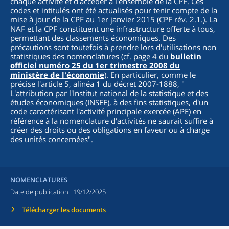
chaque activité et d'accéder à l'ensemble de la CPF. Ces
codes et intitulés ont été actualisés pour tenir compte de la
mise à jour de la CPF au 1er janvier 2015 (CPF rév. 2.1.). La
NAF et la CPF constituent une infrastructure offerte à tous,
permettant des classements économiques. Des
précautions sont toutefois à prendre lors d'utilisations non
statistiques des nomenclatures (cf. page 4 du
bulletin
officiel numéro 25 du 1er trimestre 2008 du
ministère de l'économie
). En particulier, comme le
précise l'article 5, alinéa 1 du décret 2007-1888, "
L'attribution par l'Institut national de la statistique et des
études économiques (INSEE), à des fins statistiques, d'un
code caractérisant l'activité principale exercée (APE) en
référence à la nomenclature d'activités ne saurait suffire à
créer des droits ou des obligations en faveur ou à charge
des unités concernées
".
NOMENCLATURES
Date de publication :
19/12/2025
Télécharger les documents