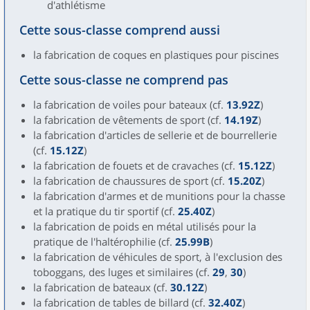
d'athlétisme
Cette sous-classe comprend aussi
la fabrication de coques en plastiques pour piscines
Cette sous-classe ne comprend pas
la fabrication de voiles pour bateaux (cf.
13.92Z
)
la fabrication de vêtements de sport (cf.
14.19Z
)
la fabrication d'articles de sellerie et de bourrellerie
(cf.
15.12Z
)
la fabrication de fouets et de cravaches (cf.
15.12Z
)
la fabrication de chaussures de sport (cf.
15.20Z
)
la fabrication d'armes et de munitions pour la chasse
et la pratique du tir sportif (cf.
25.40Z
)
la fabrication de poids en métal utilisés pour la
pratique de l'haltérophilie (cf.
25.99B
)
la fabrication de véhicules de sport, à l'exclusion des
toboggans, des luges et similaires (cf.
29
,
30
)
la fabrication de bateaux (cf.
30.12Z
)
la fabrication de tables de billard (cf.
32.40Z
)