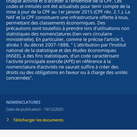
chaque activité et d'accéder à l'ensemble de la CPF. Ces
codes et intitulés ont été actualisés pour tenir compte de la
mise à jour de la CPF au 1er janvier 2015 (CPF rév. 2.1.). La
NAF et la CPF constituent une infrastructure offerte à tous,
permettant des classements économiques. Des
précautions sont toutefois à prendre lors d'utilisations non
statistiques des nomenclatures (lien vers circulaire
ministérielle). En particulier, comme le précise l'article 5,
alinéa 1 du décret 2007-1888, "
L'attribution par l'Institut
national de la statistique et des études économiques
(INSEE), à des fins statistiques, d'un code caractérisant
l'activité principale exercée (APE) en référence à la
nomenclature d'activités ne saurait suffire à créer des
droits ou des obligations en faveur ou à charge des unités
concernées
".
NOMENCLATURES
Date de publication :
19/12/2025
Télécharger les documents