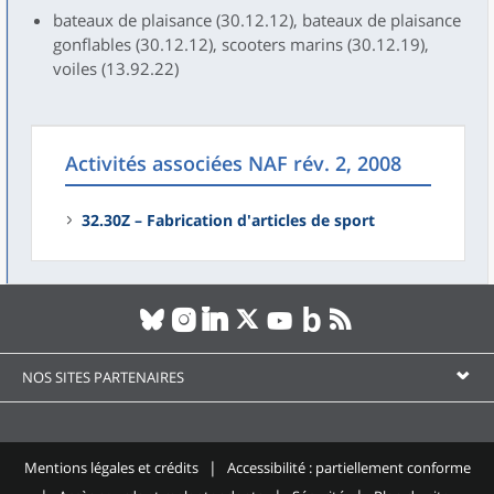
bateaux de plaisance (30.12.12), bateaux de plaisance
gonflables (30.12.12), scooters marins (30.12.19),
voiles (13.92.22)
Activités associées NAF rév. 2, 2008
32.30Z – Fabrication d'articles de sport
NOS SITES PARTENAIRES
Mentions légales et crédits
Accessibilité : partiellement conforme