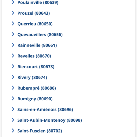
Poulainville (80639)
Prouzel (80643)
Querrieu (80650)
Quevauvillers (80656)
Rainneville (80661)
Revelles (80670)
Riencourt (80673)
Rivery (80674)
Rubempré (80686)
Rumigny (80690)
Sains-en-Amiénois (80696)
Saint-Aubin-Montenoy (80698)
Saint-Fuscien (80702)