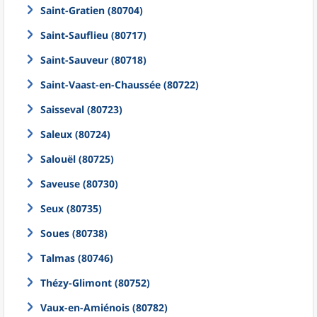
Saint-Gratien (80704)
Saint-Sauflieu (80717)
Saint-Sauveur (80718)
Saint-Vaast-en-Chaussée (80722)
Saisseval (80723)
Saleux (80724)
Salouël (80725)
Saveuse (80730)
Seux (80735)
Soues (80738)
Talmas (80746)
Thézy-Glimont (80752)
Vaux-en-Amiénois (80782)