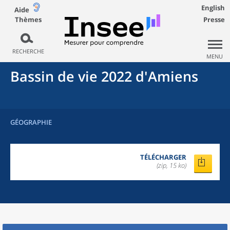
English
Aide
Thèmes
Presse
RECHERCHE
MENU
Bassin de vie 2022
d'
Amiens
GÉOGRAPHIE
TÉLÉCHARGER
(zip, 15 ko)