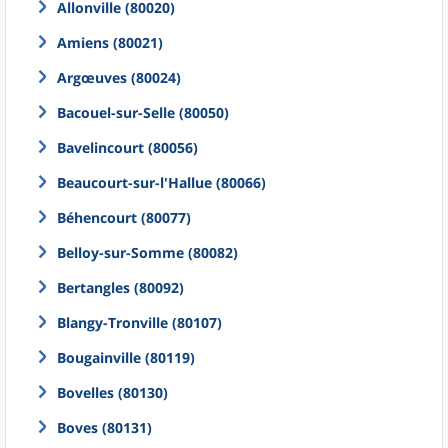
Allonville (80020)
Amiens (80021)
Argœuves (80024)
Bacouel-sur-Selle (80050)
Bavelincourt (80056)
Beaucourt-sur-l'Hallue (80066)
Béhencourt (80077)
Belloy-sur-Somme (80082)
Bertangles (80092)
Blangy-Tronville (80107)
Bougainville (80119)
Bovelles (80130)
Boves (80131)