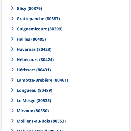
Glisy (80379)
Grattepanche (80387)
Guignemicourt (80399)
Hailles (80405)
Havernas (80423)
Hébécourt (80424)
Hérissart (80431)
Lamotte-Brebière (80461)
Longueau (80489)
Le Mesge (80535)
Mirvaux (80550)
Molliens-au-Bois (80553)