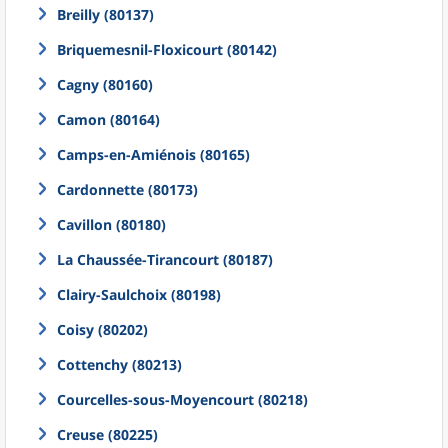
Breilly (80137)
Briquemesnil-Floxicourt (80142)
Cagny (80160)
Camon (80164)
Camps-en-Amiénois (80165)
Cardonnette (80173)
Cavillon (80180)
La Chaussée-Tirancourt (80187)
Clairy-Saulchoix (80198)
Coisy (80202)
Cottenchy (80213)
Courcelles-sous-Moyencourt (80218)
Creuse (80225)