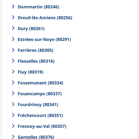
Dommartin (80246)
Dreuil-lès-Amiens (80256)
Dury (80261)
Estrées-sur-Noye (80291)
Ferrières (80305)
Flesselles (80316)
Fluy (80319)
Fossemanant (80334)
Fouencamps (80337)
Fourdrinoy (80341)
Fréchencourt (80351)
Fresnoy-au-Val (80357)
Gentelles (80376)