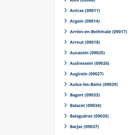
Antras (09011)
Argein (09014)
Arrien-en-Bethmale (09017)
Arrout (09018)
Aucazein (09025)
Audressein (09026)
Augirein (09027)
Aulus-les-Bains (09029)
Bagert (09033)
Balacet (09034)
Balaguères (09035)
Barjac (09037)