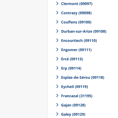
Clermont (09097)
Contrazy (09098)
Couflens (09100)
Durban-sur-Arize (09108)
Encourtiech (09110)
Engomer (09111)
Ercé (09113)
Erp (09114)
Esplas-de-Sérou (09118)
Eycheil (09119)
Francazal (31195)
Gajan (09128)
Galey (09129)