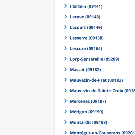
Illartein (09141)
Lacave (09148)
Lacourt (09149)
Lasserre (09158)
Lescure (09164)
Lorp-Sentaraille (09289)
Massat (09182)
Mauvezin-de-Prat (09183)
Mauvezin-de-Sainte-Croix (091
Mercenac (09187)
Mérigon (09190)
Montardit (09198)
Montégut-en-Couserans (09201