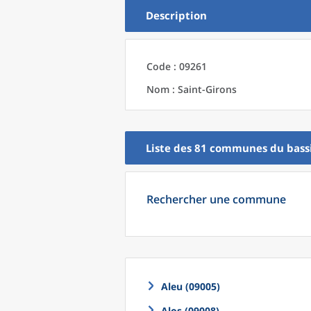
Description
Code : 09261
Nom : Saint-Girons
Liste des 81
communes
du
bass
Rechercher une commune
Aleu (09005)
Alos (09008)