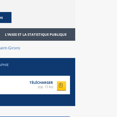
es
L'INSEE ET LA STATISTIQUE PUBLIQUE
aint-Girons
APHIE
TÉLÉCHARGER
(zip, 15 ko)