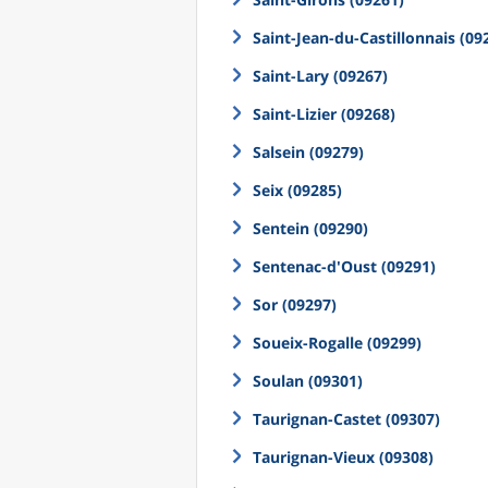
Saint-Jean-du-Castillonnais (09
Saint-Lary (09267)
Saint-Lizier (09268)
Salsein (09279)
Seix (09285)
Sentein (09290)
Sentenac-d'Oust (09291)
Sor (09297)
Soueix-Rogalle (09299)
Soulan (09301)
Taurignan-Castet (09307)
Taurignan-Vieux (09308)