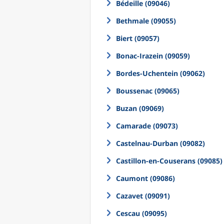
Bédeille (09046)
Bethmale (09055)
Biert (09057)
Bonac-Irazein (09059)
Bordes-Uchentein (09062)
Boussenac (09065)
Buzan (09069)
Camarade (09073)
Castelnau-Durban (09082)
Castillon-en-Couserans (09085)
Caumont (09086)
Cazavet (09091)
Cescau (09095)