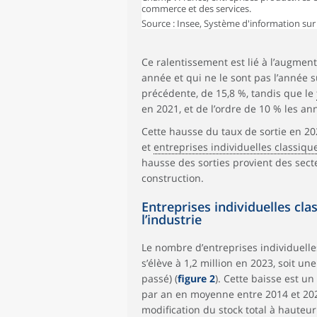
commerce et des services.
Source : Insee, Système d'information sur
Ce ralentissement est lié à l’augmen
année et qui ne le sont pas l’année su
précédente, de 15,8 %, tandis que le
en 2021, et de l’ordre de 10 % les a
Cette hausse du taux de sortie en 2
et
entreprises individuelles classiqu
hausse des sorties provient des sec
construction.
Entreprises individuelles cl
l’industrie
Le nombre d’entreprises individuelle
s’élève à 1,2 million en 2023, soit un
passé) (
figure 2
). Cette baisse est u
par an en moyenne entre 2014 et 2021
modification du stock total à hauteur