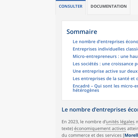
CONSULTER
DOCUMENTATION
Sommaire
Le nombre d’entreprises écon
Entreprises individuelles class
Micro-entrepreneurs : une haus
Les sociétés : une croissance po
Une entreprise active sur deux
Les entreprises de la santé et d
Encadré – Qui sont les micro-e
hétérogènes
Le nombre d’entreprises éc
En 2023, le nombre d’
unités légales
m
texte)
économiquement actives
attein
du commerce et des services [
Morell