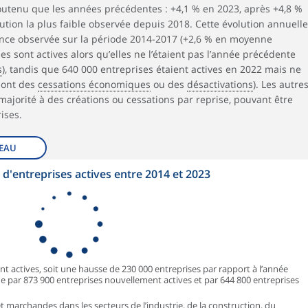
utenu que les années précédentes : +4,1 % en 2023, après +4,8 %
olution la plus faible observée depuis 2018. Cette évolution annuelle
dance observée sur la période 2014-2017 (+2,6 % en moyenne
es sont actives alors qu’elles ne l’étaient pas l’année précédente
s
), tandis que 640 000 entreprises étaient actives en 2022 mais ne
 sont des
cessations économiques
ou des
désactivations
). Les autre
jorité à des créations ou cessations par reprise, pouvant être
ises.
EAU
d'entreprises actives entre 2014 et 2023
ont actives, soit une hausse de 230 000 entreprises par rapport à l’année
 par 873 900 entreprises nouvellement actives et par 644 800 entreprises
 marchandes dans les secteurs de l’industrie, de la construction, du