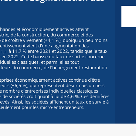
chandes et économiquement actives atteint
ustrie, de la construction, du commerce et des
ue de croître vivement (+4,1 %), quoiqu’un peu moins
lentissement vient d’une augmentation des
 11,1 à 11,7 % entre 2021 et 2022, tandis que le taux
en 2022. Cette hausse du taux de sortie concerne
iduelles classiques, et parmi elles tout
secteurs du commerce, de l’hébergement-restauration
eprises économiquement actives continue d’être
eneurs (+6,5 %), qui représentent désormais un tiers
le nombre d’entreprises individuelles classiques
 de sociétés croît quant à lui de 4,6 %. Ces dernières
evés. Ainsi, les sociétés affichent un taux de survie à
 seulement pour les micro-entrepreneurs.