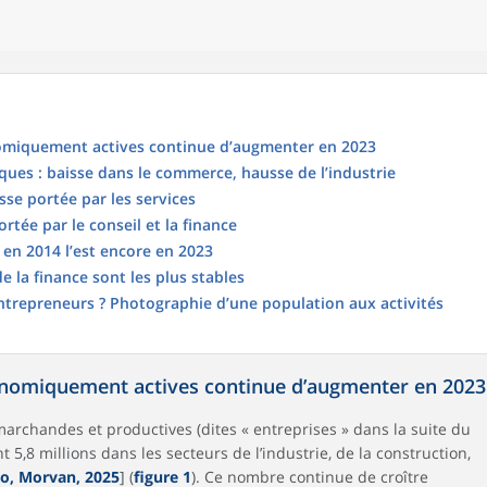
omiquement actives continue d’augmenter en 2023
iques : baisse dans le commerce, hausse de l’industrie
se portée par les services
rtée par le conseil et la finance
 en 2014 l’est encore en 2023
e la finance sont les plus stables
ntrepreneurs ? Photographie d’une population aux activités
onomiquement actives continue d’augmenter en 2023
archandes et productives (dites « entreprises » dans la suite du
t 5,8 millions dans les secteurs de l’industrie, de la construction,
o, Morvan, 2025
] (
figure 1
). Ce nombre continue de croître