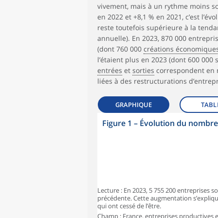
vivement, mais à un rythme moins so
en 2022 et +8,1 % en 2021, c’est l’év
reste toutefois supérieure à la ten
annuelle). En 2023, 870 000 entrepris
(dont 760 000
créations économique
l’étaient plus en 2023 (dont 600 000
entrées
et
sorties
correspondent en ma
liées à des restructurations d’entrepr
GRAPHIQUE
TABL
Figure 1 – Évolution du nombre 
Lecture : En 2023, 5 755 200 entreprises s
précédente. Cette augmentation s’explique
qui ont cessé de l’être.
Champ : France, entreprises productives et