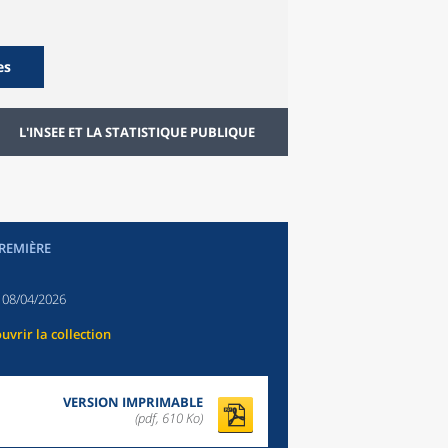
es
L'INSEE ET LA STATISTIQUE PUBLIQUE
PREMIÈRE
:
08/04/2026
uvrir la collection
VERSION IMPRIMABLE
(pdf, 610 Ko)