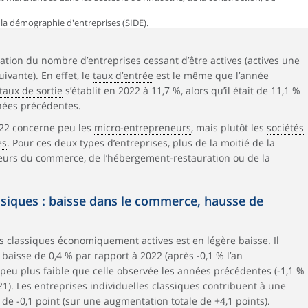
 la démographie d'entreprises (SIDE).
tation du nombre d’entreprises cessant d’être actives (actives une
ivante). En effet, le
taux d’entrée
est le même que l’année
taux de sortie
s’établit en 2022 à 11,7 %, alors qu’il était de 11,1 %
nnées précédentes.
022 concerne peu les
micro-entrepreneurs
, mais plutôt les
sociétés
es
. Pour ces deux types d’entreprises, plus de la moitié de la
teurs du commerce, de l’hébergement-restauration ou de la
assiques : baisse dans le commerce, hausse de
s classiques économiquement actives est en légère baisse. Il
e baisse de 0,4 % par rapport à 2022 (après -0,1 % l’an
n peu plus faible que celle observée les années précédentes (-1,1 %
). Les entreprises individuelles classiques contribuent à une
 de -0,1 point (sur une augmentation totale de +4,1 points).