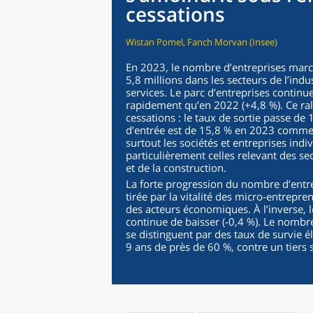
cessations
Wistan Pomel, Fanch Morvan (Insee)
En 2023, le nombre d’entreprises mar
5,8 millions dans les secteurs de l’ind
services. Le parc d’entreprises contin
rapidement qu’en 2022 (+4,8 %). Ce ra
cessations : le taux de sortie passe de
d’entrée est de 15,8 % en 2023 comme 
surtout les sociétés et entreprises indiv
particulièrement celles relevant des 
et de la construction.
La forte progression du nombre d’entr
tirée par la vitalité des micro-entrepr
des acteurs économiques. À l’inverse, 
continue de baisser (-0,4 %). Le nombre
se distinguent par des taux de survie él
9 ans de près de 60 %, contre un tiers