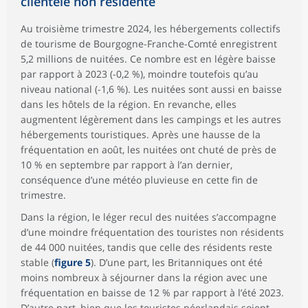
clientèle non résidente
Au troisième trimestre 2024, les hébergements collectifs
de tourisme de Bourgogne-Franche-Comté enregistrent
5,2 millions de nuitées. Ce nombre est en légère baisse
par rapport à 2023 (-0,2 %), moindre toutefois qu’au
niveau national (-1,6 %). Les nuitées sont aussi en baisse
dans les hôtels de la région. En revanche, elles
augmentent légèrement dans les campings et les autres
hébergements touristiques. Après une hausse de la
fréquentation en août, les nuitées ont chuté de près de
10 % en septembre par rapport à l’an dernier,
conséquence d’une météo pluvieuse en cette fin de
trimestre.
Dans la région, le léger recul des nuitées s’accompagne
d’une moindre fréquentation des touristes non résidents
de 44 000 nuitées, tandis que celle des résidents reste
stable (
figure 5
). D’une part, les Britanniques ont été
moins nombreux à séjourner dans la région avec une
fréquentation en baisse de 12 % par rapport à l’été 2023.
D’autre part, bien que les touristes néerlandais soient