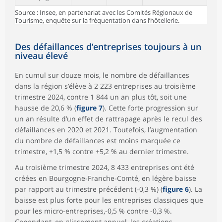
Source : Insee, en partenariat avec les Comités Régionaux de
Tourisme, enquête sur la fréquentation dans l’hôtellerie.
Des défaillances d’entreprises toujours à un
niveau élevé
En cumul sur douze mois, le nombre de défaillances
dans la région s’élève à 2 223 entreprises au troisième
trimestre 2024, contre 1 844 un an plus tôt, soit une
hausse de 20,6 % (
figure 7
). Cette forte progression sur
un an résulte d’un effet de rattrapage après le recul des
défaillances en 2020 et 2021. Toutefois, l’augmentation
du nombre de défaillances est moins marquée ce
trimestre, +1,5 % contre +5,2 % au dernier trimestre.
Au troisième trimestre 2024, 8 433 entreprises ont été
créées en Bourgogne-Franche-Comté, en légère baisse
par rapport au trimestre précédent (-0,3 %) (
figure 6
). La
baisse est plus forte pour les entreprises classiques que
pour les micro-entreprises,-0,5 % contre -0,3 %.
Cependant, en glissement annuel, les créations