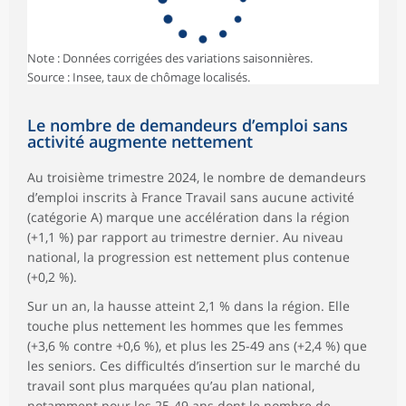
Note : Données corrigées des variations saisonnières.
Source : Insee, taux de chômage localisés.
Le nombre de demandeurs d’emploi sans
activité augmente nettement
Au troisième trimestre 2024, le nombre de demandeurs
d’emploi inscrits à France Travail sans aucune activité
(catégorie A) marque une accélération dans la région
(+1,1 %) par rapport au trimestre dernier. Au niveau
national, la progression est nettement plus contenue
(+0,2 %).
Sur un an, la hausse atteint 2,1 % dans la région. Elle
touche plus nettement les hommes que les femmes
(+3,6 % contre +0,6 %), et plus les 25-49 ans (+2,4 %) que
les seniors. Ces difficultés d’insertion sur le marché du
travail sont plus marquées qu’au plan national,
notamment pour les 25-49 ans dont le nombre de