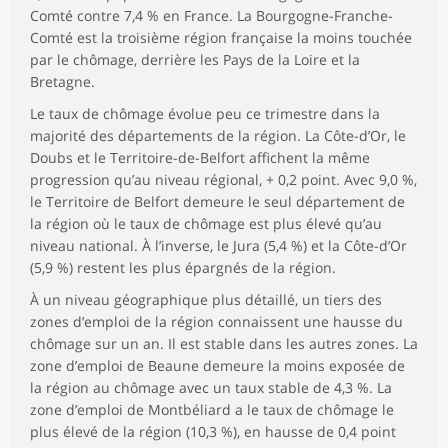
Comté contre 7,4 % en France. La Bourgogne-Franche-
Comté est la troisième région française la moins touchée
par le chômage, derrière les Pays de la Loire et la
Bretagne.
Le taux de chômage évolue peu ce trimestre dans la
majorité des départements de la région. La Côte-d’Or, le
Doubs et le Territoire-de-Belfort affichent la même
progression qu’au niveau régional, + 0,2 point. Avec 9,0 %,
le Territoire de Belfort demeure le seul département de
la région où le taux de chômage est plus élevé qu’au
niveau national. À l’inverse, le Jura (5,4 %) et la Côte-d’Or
(5,9 %) restent les plus épargnés de la région.
À un niveau géographique plus détaillé, un tiers des
zones d’emploi de la région connaissent une hausse du
chômage sur un an. Il est stable dans les autres zones. La
zone d’emploi de Beaune demeure la moins exposée de
la région au chômage avec un taux stable de 4,3 %. La
zone d’emploi de Montbéliard a le taux de chômage le
plus élevé de la région (10,3 %), en hausse de 0,4 point