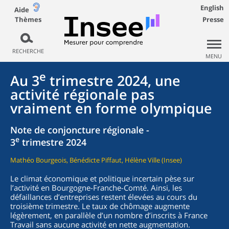
English
Aide
Thèmes
Presse
RECHERCHE
MENU
e
Au 3
trimestre 2024, une
activité régionale pas
vraiment en forme olympique
Note de conjoncture régionale -
e
3
trimestre 2024
Mathéo Bourgeois, Bénédicte Piffaut, Hélène Ville (Insee)
Le climat économique et politique incertain pèse sur
l’activité en Bourgogne-Franche-Comté. Ainsi, les
défaillances d’entreprises restent élevées au cours du
troisième trimestre. Le taux de chômage augmente
légèrement, en parallèle d’un nombre d’inscrits à France
Travail sans aucune activité en nette augmentation.