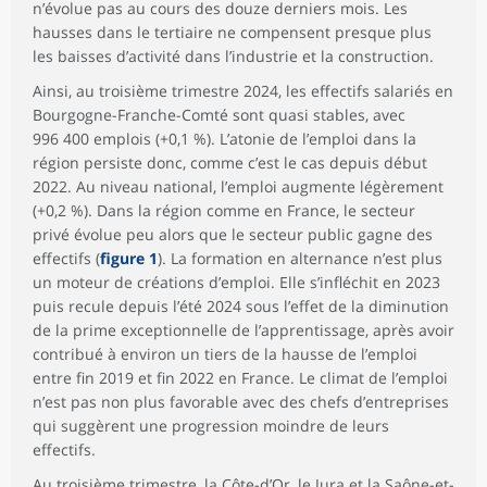
n’évolue pas au cours des douze derniers mois. Les
hausses dans le tertiaire ne compensent presque plus
les baisses d’activité dans l’industrie et la construction.
Ainsi, au troisième trimestre 2024, les effectifs salariés en
Bourgogne-Franche-Comté sont quasi stables, avec
996 400 emplois (+0,1 %). L’atonie de l’emploi dans la
région persiste donc, comme c’est le cas depuis début
2022. Au niveau national, l’emploi augmente légèrement
(+0,2 %). Dans la région comme en France, le secteur
privé évolue peu alors que le secteur public gagne des
effectifs (
figure 1
). La formation en alternance n’est plus
un moteur de créations d’emploi. Elle s’infléchit en 2023
puis recule depuis l’été 2024 sous l’effet de la diminution
de la prime exceptionnelle de l’apprentissage, après avoir
contribué à environ un tiers de la hausse de l’emploi
entre fin 2019 et fin 2022 en France. Le climat de l’emploi
n’est pas non plus favorable avec des chefs d’entreprises
qui suggèrent une progression moindre de leurs
effectifs.
Au troisième trimestre, la Côte-d’Or, le Jura et la Saône-et-