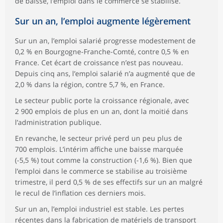
de baisse, l’emploi dans le commerce se stabilise.
Sur un an, l’emploi augmente légèrement
Sur un an, l’emploi salarié progresse modestement de
0,2 % en Bourgogne-Franche-Comté, contre 0,5 % en
France. Cet écart de croissance n’est pas nouveau.
Depuis cinq ans, l’emploi salarié n’a augmenté que de
2,0 % dans la région, contre 5,7 %, en France.
Le secteur public porte la croissance régionale, avec
2 900 emplois de plus en un an, dont la moitié dans
l’administration publique.
En revanche, le secteur privé perd un peu plus de
700 emplois. L’intérim affiche une baisse marquée
(-5,5 %) tout comme la construction (-1,6 %). Bien que
l’emploi dans le commerce se stabilise au troisième
trimestre, il perd 0,5 % de ses effectifs sur un an malgré
le recul de l’inflation ces derniers mois.
Sur un an, l’emploi industriel est stable. Les pertes
récentes dans la fabrication de matériels de transport