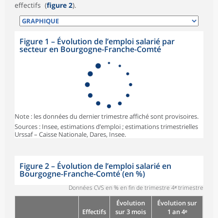
effectifs (
figure 2
).
Figure 1
–
Évolution de l’emploi salarié par
secteur en Bourgogne-Franche-Comté
Note : les données du dernier trimestre affiché sont provisoires.
Sources : Insee, estimations d’emploi ; estimations trimestrielles
Urssaf – Caisse Nationale, Dares, Insee.
Figure 2
–
Évolution de l’emploi salarié en
Bourgogne-Franche-Comté (en %)
Données CVS en % en fin de trimestre 4ᵉ trimestre
Évolution
Évolution sur
Effectifs
sur 3 mois
1 an 4ᵉ