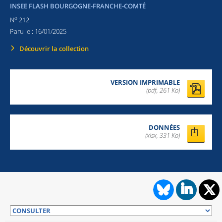
INSEE FLASH BOURGOGNE-FRANCHE-COMTÉ
o
N
212
Paru le :
16/01/2025
Découvrir la collection
VERSION IMPRIMABLE
(pdf, 261 Ko)
DONNÉES
(xlsx, 331 Ko)