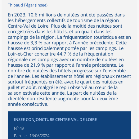
Thibaud Fégar (Insee)
En 2023, 10,6 millions de nuitées ont été passées dans
les hébergements collectifs de tourisme de la région
Centre-Val de Loire. Plus de la moitié des nuitées sont
enregistrées dans les hôtels, et un quart dans les
campings de la région. La fréquentation touristique est en
hausse de 3,3 % par rapport à l’année précédente. Cette
hausse est principalement portée par les campings. Le
Loir-et-Cher concentre 44,7 % de la fréquentation
régionale des campings avec un nombre de nuitées en
hausse de 21,9 % par rapport à l’année précédente. Le
nombre de nuitées des hôtels progresse sur l’ensemble
de l’année. Les établissements hôteliers régionaux restent
surtout fréquentés en été, avec le quart des nuitées en
juillet et août, malgré le repli observé au cœur de la
saison estivale cette année. La part de nuitées de la
clientèle non-résidente augmente pour la deuxième
année consécutive.
INSEE CONJONCTURE CENTRE-VAL DE LOIRE
o
N
49
Paru le :
13/06/2024