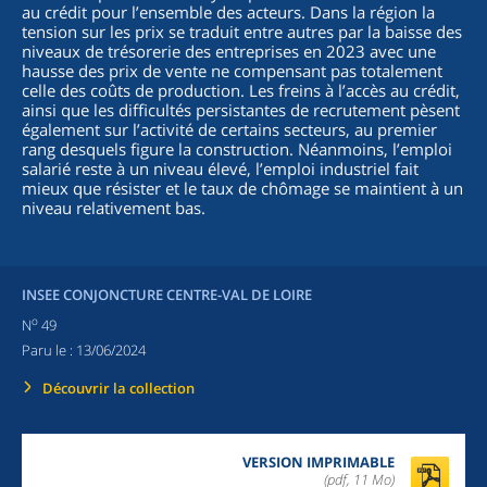
au crédit pour l’ensemble des acteurs. Dans la région la
tension sur les prix se traduit entre autres par la baisse des
niveaux de trésorerie des entreprises en 2023 avec une
hausse des prix de vente ne compensant pas totalement
celle des coûts de production. Les freins à l’accès au crédit,
ainsi que les difficultés persistantes de recrutement pèsent
également sur l’activité de certains secteurs, au premier
rang desquels figure la construction. Néanmoins, l’emploi
salarié reste à un niveau élevé, l’emploi industriel fait
mieux que résister et le taux de chômage se maintient à un
niveau relativement bas.
INSEE CONJONCTURE CENTRE-VAL DE LOIRE
o
N
49
Paru le :
13/06/2024
Découvrir la collection
VERSION IMPRIMABLE
(pdf, 11 Mo)