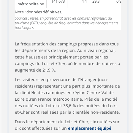
141 673
4,4
29,3
0,9
métropolitaine
Note : données définitives.
Sources : Insee, en partenariat avec les comités régionaux du
tourisme (CRT) ; enquête de fréquentation dans les hébergements
touristiques.
La fréquentation des campings progresse dans tous
les départements de la région. Au niveau régional,
cette hausse est principalement portée par les
campings du Loir-et-Cher, où le nombre de nuitées a
augmenté de 21,9 %.
Les visiteurs en provenance de l’étranger (non-
résidents) représentent une part plus importante de
la clientèle des campings en région Centre-Val de
Loire qu’en France métropolitaine. Près de la moitié
des nuitées du Loiret et 38,6 % des nuitées du Loir-
et-Cher sont réalisées par la clientèle non-résidente.
Dans le département du Loir-et-Cher, six nuitées sur
dix sont effectuées sur un
emplacement équipé