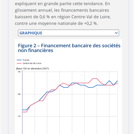
expliquent en grande partie cette tendance. En
glissement annuel, les financements bancaires
baissent de 0,6 % en région Centre-Val de Loire,
contre une moyenne nationale de +0,2 %.
Figure 2
–
Financement bancaire des sociétés
non financières
France
Centre-Val de Loire
(Base 100 en décembre 2007)
190
180
170