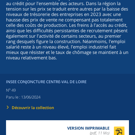
au crédit pour l’ensemble des acteurs. Dans la région la
tension sur les prix se traduit entre autres par la baisse des
niveaux de trésorerie des entreprises en 2023 avec une
hausse des prix de vente ne compensant pas totalement
celle des coûts de production. Les freins à l’accès au crédit,
ainsi que les difficultés persistantes de recrutement pèsent
également sur l’activité de certains secteurs, au premier
rang desquels figure la construction. Néanmoins, l’emploi
salarié reste à un niveau élevé, l’emploi industriel fait
mieux que résister et le taux de chômage se maintient à un
niveau relativement bas.
INSEE CONJONCTURE CENTRE-VAL DE LOIRE
o
N
49
Paru le :
13/06/2024
Découvrir la collection
VERSION IMPRIMABLE
(pdf, 11 Mo)