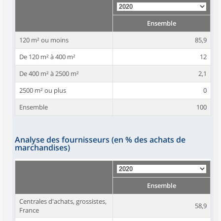
Ensemble
120 m² ou moins
85,9
De 120 m² à 400 m²
12
De 400 m² à 2500 m²
2,1
2500 m² ou plus
0
Ensemble
100
Analyse des fournisseurs (en % des achats de
marchandises)
Ensemble
Centrales d'achats, grossistes,
58,9
France