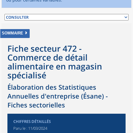
SOMMAIRE
Fiche secteur 472 -
Commerce de détail
alimentaire en magasin
spécialisé
Élaboration des Statistiques
Annuelles d'entreprise (Ésane) -
Fiches sectorielles
CHIFFRES DÉTAILLÉS
Paru le :
11/03/2024