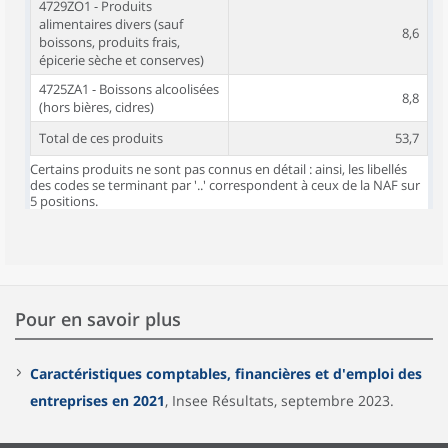
4729ZO1 - Produits
alimentaires divers (sauf
8,6
boissons, produits frais,
épicerie sèche et conserves)
4725ZA1 - Boissons alcoolisées
8,8
(hors bières, cidres)
Total de ces produits
53,7
Certains produits ne sont pas connus en détail : ainsi, les libellés
des codes se terminant par '..' correspondent à ceux de la NAF sur
5 positions.
Pour en savoir plus
Caractéristiques comptables, financières et d'emploi des
entreprises en 2021
, Insee Résultats, septembre 2023.