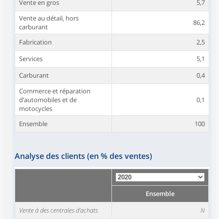
Vente en gros
5,7
Vente au détail, hors
86,2
carburant
Fabrication
2,5
Services
5,1
Carburant
0,4
Commerce et réparation
d’automobiles et de
0,1
motocycles
Ensemble
100
Analyse des clients (en % des ventes)
Ensemble
Vente à des centrales d’achats
N