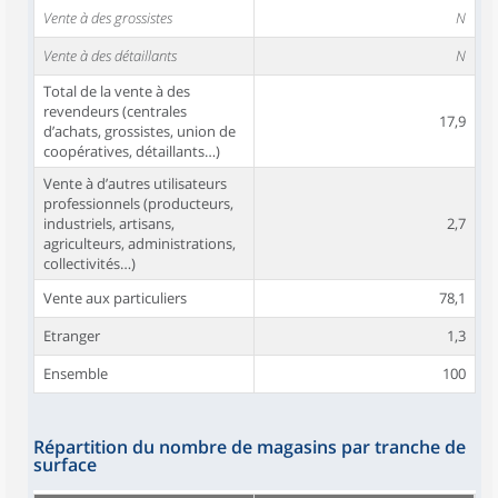
Vente à des grossistes
N
Vente à des détaillants
N
Total de la vente à des
revendeurs (centrales
17,9
d’achats, grossistes, union de
coopératives, détaillants…)
Vente à d’autres utilisateurs
professionnels (producteurs,
industriels, artisans,
2,7
agriculteurs, administrations,
collectivités…)
Vente aux particuliers
78,1
Etranger
1,3
Ensemble
100
Répartition du nombre de magasins par tranche de
surface