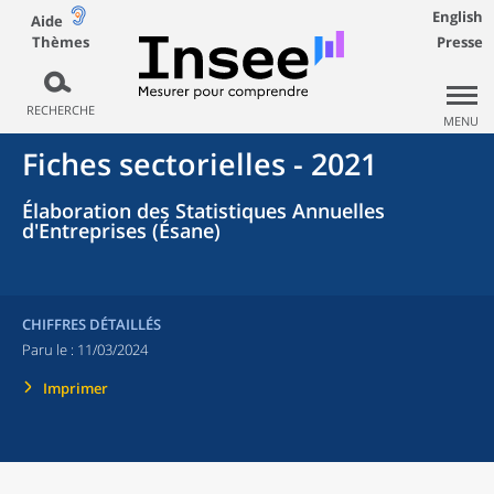
English
Aide
Thèmes
Presse
RECHERCHE
MENU
Fiches sectorielles - 2021
Élaboration des Statistiques Annuelles
d'Entreprises (Ésane)
CHIFFRES DÉTAILLÉS
Paru le :
11/03/2024
Imprimer