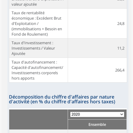
valeur ajoutée
Taux de rentabilité
économique : Excédent Brut
d'Exploitation /
24,8
(immobilisations + Besoin en
Fond de Roulement)
Taux d'Investissement :
Investissements / Valeur
11,2
Ajoutée
Taux d'autofinancement :
Capacité d'autofinancement/
266,4
Investissements corporels
hors apports
Décomposition du chiffre d'affaires par nature
d'activité (en % du chiffre d'affaires hors taxes)
Ensemble