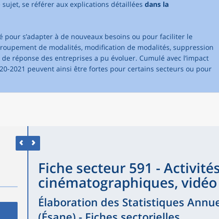
e sujet, se référer aux explications détaillées
dans la
é pour s’adapter à de nouveaux besoins ou pour faciliter le
groupement de modalités, modification de modalités, suppression
t de réponse des entreprises a pu évoluer. Cumulé avec l’impact
2020-2021 peuvent ainsi être fortes pour certains secteurs ou pour
Fiche secteur 591 - Activité
cinématographiques, vidéo 
Élaboration des Statistiques Annue
(Ésane) - Fiches sectorielles