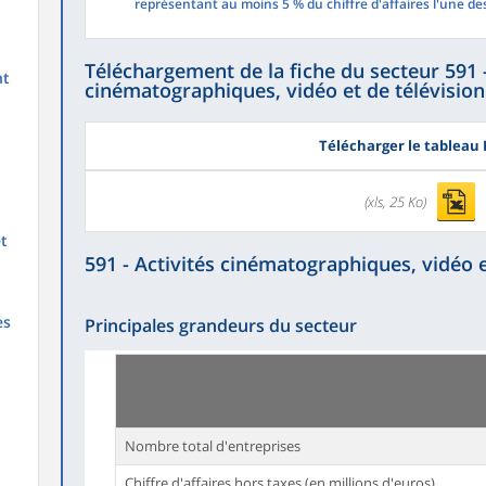
représentant au moins 5 % du chiffre d'affaires l'une de
Téléchargement de la fiche du secteur 591 -
nt
cinématographiques, vidéo et de télévision
Télécharger le tableau 
(xls, 25 Ko)
et
591 - Activités cinématographiques, vidéo e
es
Principales grandeurs du secteur
Nombre total d'entreprises
Chiffre d'affaires hors taxes (en millions d'euros)