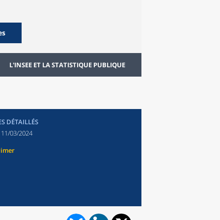
es
L'INSEE ET LA STATISTIQUE PUBLIQUE
ES DÉTAILLÉS
:
11/03/2024
rimer