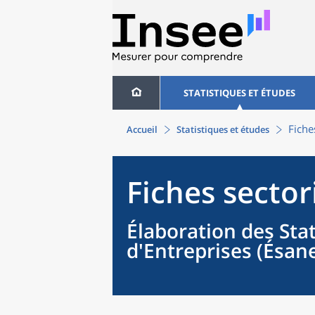
STATISTIQUES ET ÉTUDES
Fiche
Accueil
Statistiques et études
Fiches sector
Élaboration des Sta
d'Entreprises (Ésan