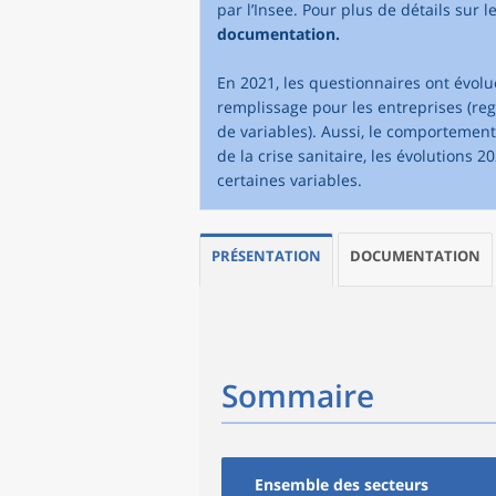
par l’Insee. Pour plus de détails sur l
documentation.
En 2021, les questionnaires ont évolu
remplissage pour les entreprises (re
de variables). Aussi, le comportemen
de la crise sanitaire, les évolutions 
certaines variables.
PRÉSENTATION
DOCUMENTATION
Sommaire
Ensemble des secteurs