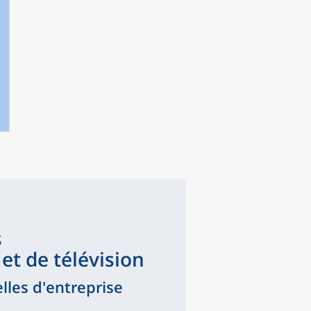
s
et de télévision
lles d'entreprise