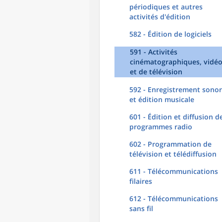
périodiques et autres
activités d'édition
582 - Édition de logiciels
591 - Activités
cinématographiques, vidé
et de télévision
592 - Enregistrement sono
et édition musicale
601 - Édition et diffusion d
programmes radio
602 - Programmation de
télévision et télédiffusion
611 - Télécommunications
filaires
612 - Télécommunications
sans fil