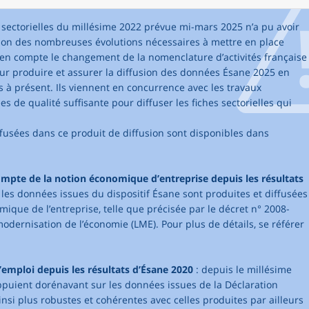
s sectorielles du millésime 2022 prévue mi-mars 2025 n’a pu avoir
aison des nombreuses évolutions nécessaires à mettre en place
en compte le changement de la nomenclature d’activités française
pour produire et assurer la diffusion des données Ésane 2025 en
s à présent. Ils viennent en concurrence avec les travaux
 de qualité suffisante pour diffuser les fiches sectorielles qui
ffusées dans ce produit de diffusion sont disponibles dans
compte de la notion économique d’entreprise depuis les résultats
, les données issues du dispositif Ésane sont produites et diffusées
mique de l’entreprise, telle que précisée par le décret n° 2008-
modernisation de l’économie (LME). Pour plus de détails, se référer
emploi depuis les résultats d’Ésane 2020
: depuis le millésime
ppuient dorénavant sur les données issues de la Déclaration
insi plus robustes et cohérentes avec celles produites par ailleurs