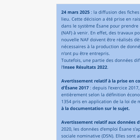
24 mars 2025
: la diffusion des fiche
lieu. Cette décision a été prise en r
dans le système Ésane pour prendre 
(NAF) à venir. En effet, des travaux 
nouvelle NAF doivent être réalisés dè
nécessaires à la production de données
n’ont pu être entrepris.
Toutefois, une partie des données di
l’
Insee Résultats 2022
.
Avertissement relatif à la prise en 
d’Ésane 2017
: depuis l’exercice 2017
entièrement selon la définition écono
1354 pris en application de la loi de 
à la documentation sur le sujet.
Avertissement relatif aux données d’
2020, les données d’emploi Ésane s’a
sociale nominative (DSN). Elles sont a