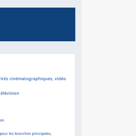
ivités cinématographiques, vidéo
télévision
ion
(pour les branches principales,