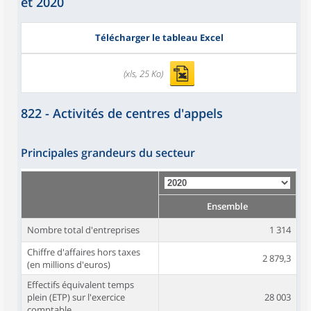
et 2020
Télécharger le tableau Excel
(xls, 25 Ko)
822 - Activités de centres d'appels
Principales grandeurs du secteur
Ensemble
Nombre total d'entreprises
1 314
Chiffre d'affaires hors taxes
2 879,3
(en millions d'euros)
Effectifs équivalent temps
plein (ETP) sur l'exercice
28 003
comptable