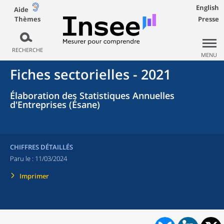
English
Aide
Thèmes
Presse
RECHERCHE
MENU
Fiches sectorielles - 2021
Élaboration des Statistiques Annuelles
d'Entreprises (Ésane)
CHIFFRES DÉTAILLÉS
Paru le :
11/03/2024
Imprimer