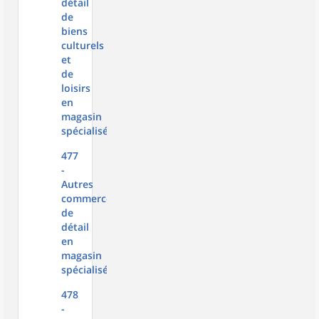
détail
de
biens
culturels
et
de
loisirs
en
magasin
spécialisé
477
-
Autres
commerces
de
détail
en
magasin
spécialisé
478
-