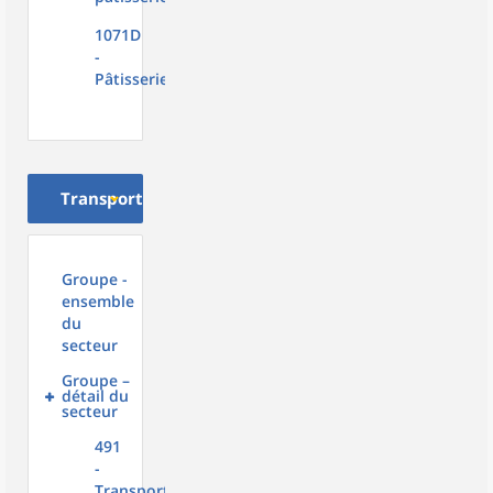
1071D
-
Pâtisserie
Transport
Groupe -
ensemble
du
secteur
Groupe –
détail du
secteur
491
-
Transport