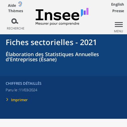
English
Aide
Thèmes
Presse
RECHERCHE
MENU
Fiches sectorielles - 2021
Élaboration des Statistiques Annuelles
d'Entreprises (Ésane)
CHIFFRES DÉTAILLÉS
Paru le :
11/03/2024
Imprimer