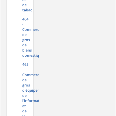
de
tabac
464
-
Commerce
de
gros
de
biens
domestiques
465
-
Commerce
de
gros
d'équipements
de
l'information
et
de