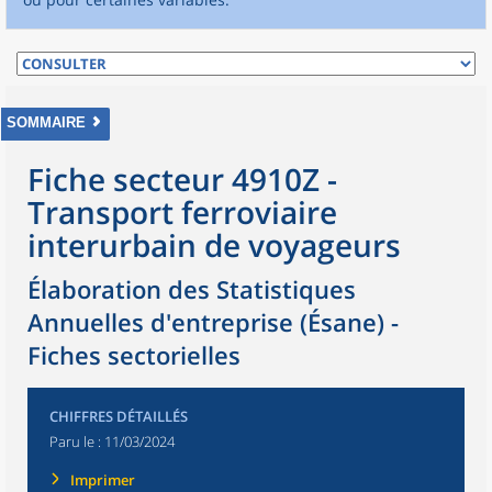
SOMMAIRE
Fiche secteur 4910Z -
Transport ferroviaire
interurbain de voyageurs
Élaboration des Statistiques
Annuelles d'entreprise (Ésane) -
Fiches sectorielles
CHIFFRES DÉTAILLÉS
Paru le :
11/03/2024
Imprimer