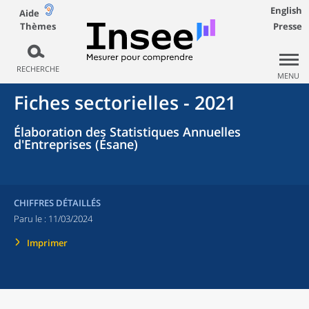
English
Aide
Thèmes
Presse
RECHERCHE
MENU
Fiches sectorielles - 2021
Élaboration des Statistiques Annuelles
d'Entreprises (Ésane)
CHIFFRES DÉTAILLÉS
Paru le :
11/03/2024
Imprimer