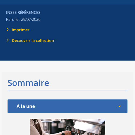
INSEE RÉFÉRENCES
Paru le :
29/07/2026
Imprimer
Découvrir la collection
Sommaire
À la une