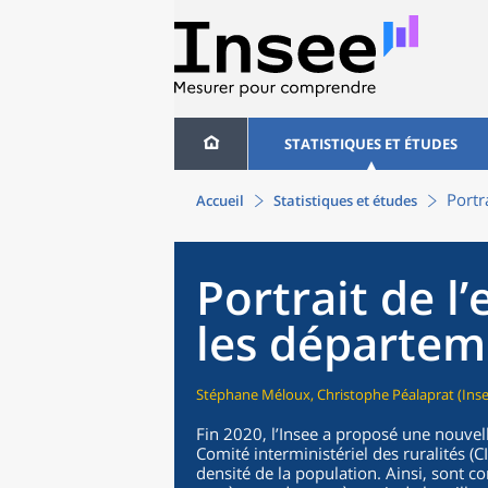
STATISTIQUES ET ÉTUDES
Portr
Accueil
Statistiques et études
Portrait de l
les départem
Stéphane Méloux, Christophe Péalaprat (Inse
Fin 2020, l’Insee a proposé une nouvelle
Comité interministériel des ruralités (C
densité de la population. Ainsi, sont