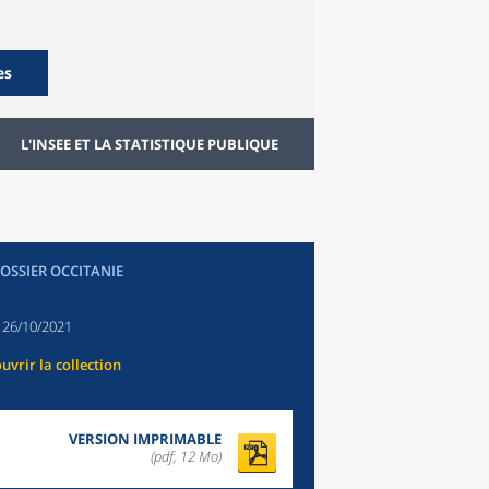
es
L'INSEE ET LA STATISTIQUE PUBLIQUE
DOSSIER OCCITANIE
:
26/10/2021
uvrir la collection
VERSION IMPRIMABLE
(pdf, 12 Mo)