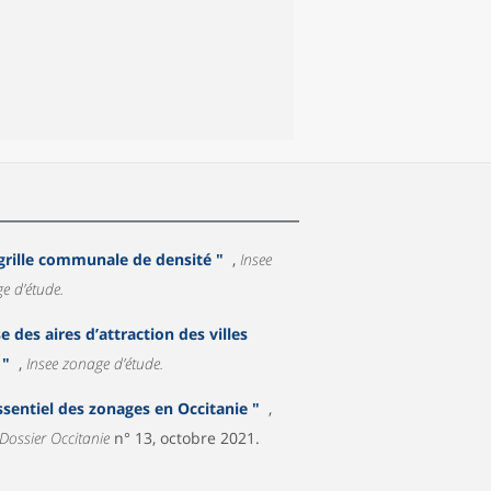
 grille communale de densité "
,
Insee
e d’étude.
e des aires d’attraction des villes
 "
,
Insee zonage d’étude.
essentiel des zonages en Occitanie "
,
 Dossier Occitanie
n° 13, octobre 2021.