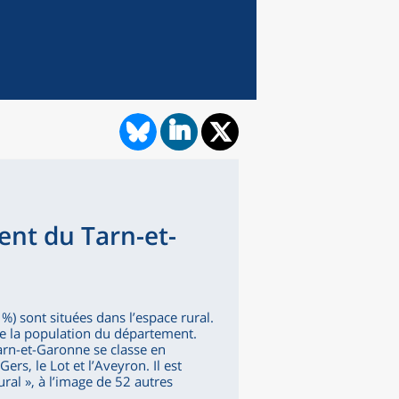
ent du Tarn-et-
 sont situées dans l’espace rural.
de la population du département.
Tarn-et-Garonne se classe en
ers, le Lot et l’Aveyron. Il est
al », à l’image de 52 autres