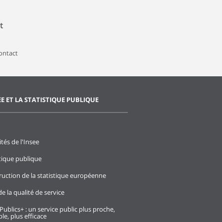
t
contact
EE ET LA STATISTIQUE PUBLIQUE
ités de l'Insee
stique publique
ruction de la statistique européenne
e la qualité de service
Publics+ : un service public plus proche,
le, plus efficace