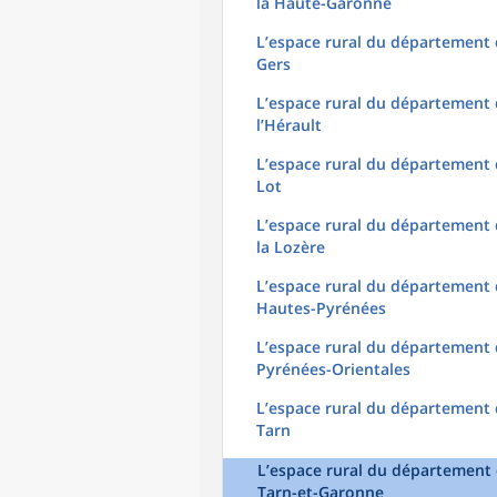
la Haute-Garonne
L’espace rural du département
Gers
L’espace rural du département
l’Hérault
L’espace rural du département
Lot
L’espace rural du département
la Lozère
L’espace rural du département
Hautes-Pyrénées
L’espace rural du département
Pyrénées-Orientales
L’espace rural du département
Tarn
L’espace rural du département
Tarn-et-Garonne