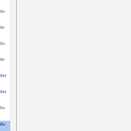
 du
 de
 du
 de
 des
 des
 du
 du