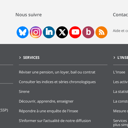
Nous suivre
Contac
Aide et 
SERVICES
L'INS
Réviser une pension, un loyer, bail ou contrat
L'Insee
Consulter les indices et séries chronologiques
Les activ
Sirene
La stati
Découvrir, apprendre, enseigner
La const
(SSP)
Répondre à une enquête de l'Insee
Mesure d
S’informer sur l’actualité de notre diffusion
Services 
plus simp