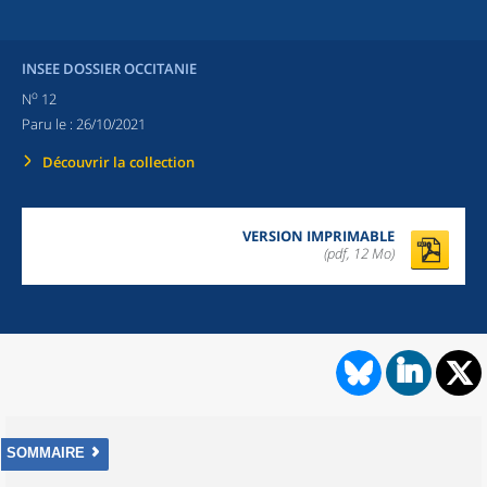
INSEE DOSSIER OCCITANIE
o
N
12
Paru le :
26/10/2021
Découvrir la collection
VERSION IMPRIMABLE
(pdf, 12 Mo)
SOMMAIRE