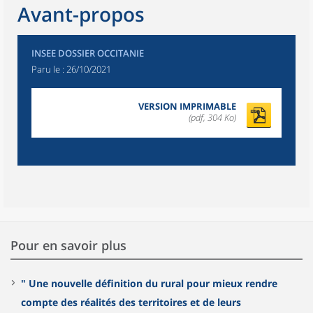
Avant-propos
INSEE DOSSIER OCCITANIE
Paru le :
26/10/2021
VERSION IMPRIMABLE
(pdf, 304 Ko)
Pour en savoir plus
" Une nouvelle définition du rural pour mieux rendre
compte des réalités des territoires et de leurs