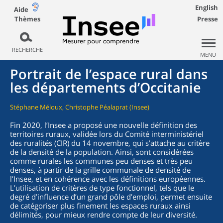
English
Aide
Thèmes
Presse
RECHERCHE
MENU
Portrait de l’espace rural dans
les départements d’Occitanie
Stéphane Méloux, Christophe Péalaprat (Insee)
Fin 2020, l’Insee a proposé une nouvelle définition des
territoires ruraux, validée lors du Comité interministériel
des ruralités (CIR) du 14 novembre, qui s’attache au critère
de la densité de la population. Ainsi, sont considérées
comme rurales les communes peu denses et très peu
denses, à partir de la grille communale de densité de
l’Insee, et en cohérence avec les définitions européennes.
L’utilisation de critères de type fonctionnel, tels que le
degré d’influence d’un grand pôle d’emploi, permet ensuite
de catégoriser plus finement les espaces ruraux ainsi
délimités, pour mieux rendre compte de leur diversité.