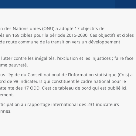
on des Nations unies (ONU) a adopté 17 objectifs de
 en 169 cibles pour la période 2015-2030. Ces objectifs et cibles
le de route commune de la transition vers un développement
lutter contre les inégalités, l'exclusion et les injustices ; faire face
trême pauvreté.
s l'égide du Conseil national de l’Information statistique (Cnis) a
d de 98 indicateurs qui constituent le cadre national pour le
atteinte des 17 ODD. C’est ce tableau de bord qui est publié ici.
lement.
rticipation au rapportage international des 231 indicateurs
ennes.