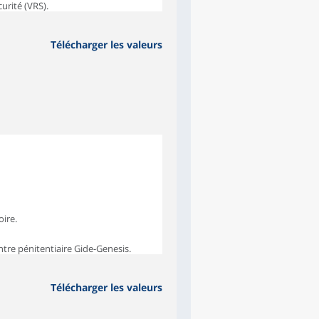
urité (VRS).
Télécharger les valeurs
oire.
ntre pénitentiaire Gide-Genesis.
Télécharger les valeurs