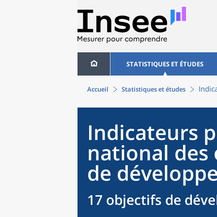
STATISTIQUES ET ÉTUDES
Indic
Accueil
Statistiques et études
Indicateurs p
national des 
de développ
17 objectifs de dé