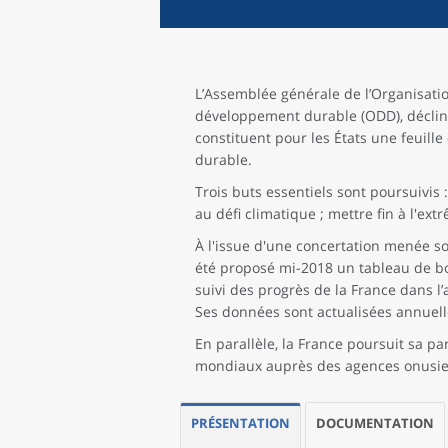
L’Assemblée générale de l’Organisati
développement durable (ODD), déclinés
constituent pour les États une feuil
durable.
Trois buts essentiels sont poursuivis : 
au défi climatique ; mettre fin à l'ex
À l'issue d'une concertation menée sou
été proposé mi-2018 un tableau de bor
suivi des progrès de la France dans l’
Ses données sont actualisées annuel
En parallèle, la France poursuit sa pa
mondiaux auprès des agences onusi
PRÉSENTATION
DOCUMENTATION