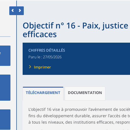
Objectif n° 16 - Paix, justice
efficaces
CHIFFRES DÉTAILLÉS
e
Paru le :
27/05/2026
Imprimer
TÉLÉCHARGEMENT
DOCUMENTATION
L’objectif 16 vise à promouvoir l’avènement de sociét
fins du développement durable, assurer l’accès de to
à tous les niveaux, des institutions efficaces, respon