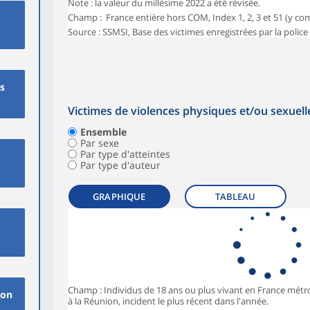
Note : la valeur du millésime 2022 a été révisée.
Champ : France entière hors COM, Index 1, 2, 3 et 51 (y comp
Source : SSMSI, Base des victimes enregistrées par la police
es
Victimes de violences physiques et/ou sexuell
Ensemble
Par sexe
Par type d'atteintes
Par type d'auteur
GRAPHIQUE
TABLEAU
Champ : Individus de 18 ans ou plus vivant en France métr
ion
à la Réunion, incident le plus récent dans l'année.