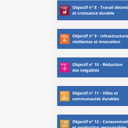
Objectif n° 8 - Travail décent
et croissance durable
Objectif n° 9 - Infrastructur
résilientes et innovation
Objectif n° 10 - Réduction
des inégalités
Objectif n° 11 - Villes et
communautés durables
Objectif n° 12 - Consommat
et production responsables