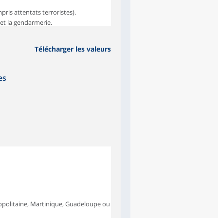
ris attentats terroristes).
 et la gendarmerie.
Télécharger les valeurs
es
opolitaine, Martinique, Guadeloupe ou