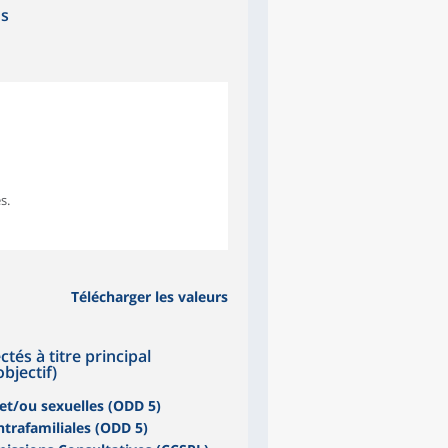
ns
s.
Télécharger les valeurs
tés à titre principal
bjectif)
 et/ou sexuelles (ODD 5)
ntrafamiliales (ODD 5)