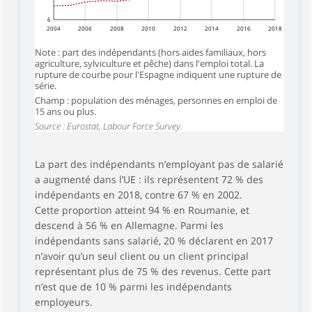
6
2004
2006
2008
2010
2012
2014
2016
2018
Note : part des indépendants (hors aides familiaux, hors
agriculture, sylviculture et pêche) dans l'emploi total. La
rupture de courbe pour l'Espagne indiquent une rupture de
série.
Champ : population des ménages, personnes en emploi de
15 ans ou plus.
Source : Eurostat, Labour Force Survey.
La part des indépendants n’employant pas de salarié
a augmenté dans l’UE : ils représentent 72 % des
indépendants en 2018, contre 67 % en 2002.
Cette proportion atteint 94 % en Roumanie, et
descend à 56 % en Allemagne. Parmi les
indépendants sans salarié, 20 % déclarent en 2017
n’avoir qu’un seul client ou un client principal
représentant plus de 75 % des revenus. Cette part
n’est que de 10 % parmi les indépendants
employeurs.