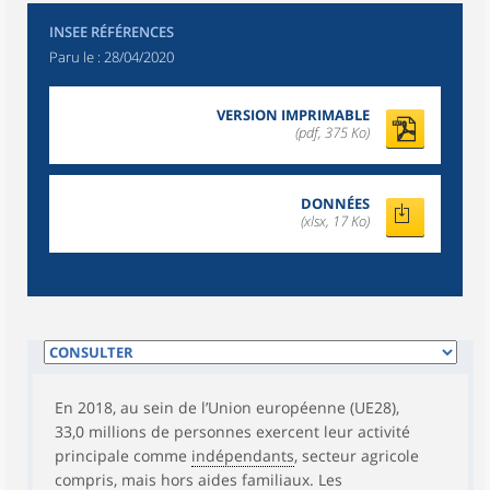
INSEE RÉFÉRENCES
Paru le :
28/04/2020
VERSION IMPRIMABLE
(pdf, 375 Ko)
DONNÉES
(xlsx, 17 Ko)
En 2018, au sein de l’Union européenne (UE28),
33,0 millions de personnes exercent leur activité
principale comme
indépendants
, secteur agricole
compris, mais hors aides familiaux. Les