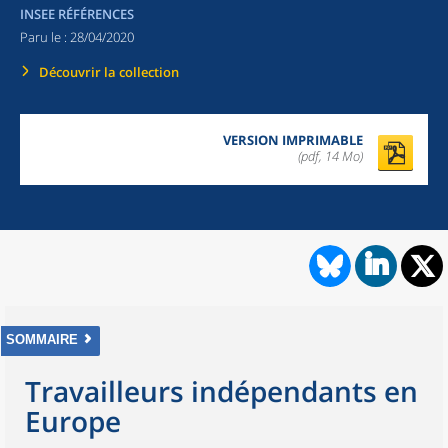
INSEE RÉFÉRENCES
Paru le :
28/04/2020
Découvrir la collection
VERSION IMPRIMABLE
(pdf, 14 Mo)
SOMMAIRE
Travailleurs indépendants en
Europe