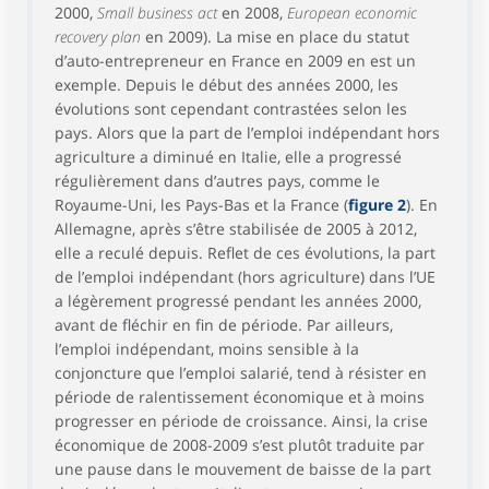
2000,
Small business act
en 2008,
European economic
recovery plan
en 2009). La mise en place du statut
d’auto-entrepreneur en France en 2009 en est un
exemple. Depuis le début des années 2000, les
évolutions sont cependant contrastées selon les
pays. Alors que la part de l’emploi indépendant hors
agriculture a diminué en Italie, elle a progressé
régulièrement dans d’autres pays, comme le
Royaume-Uni, les Pays-Bas et la France (
figure 2
). En
Allemagne, après s’être stabilisée de 2005 à 2012,
elle a reculé depuis. Reflet de ces évolutions, la part
de l’emploi indépendant (hors agriculture) dans l’UE
a légèrement progressé pendant les années 2000,
avant de fléchir en fin de période. Par ailleurs,
l’emploi indépendant, moins sensible à la
conjoncture que l’emploi salarié, tend à résister en
période de ralentissement économique et à moins
progresser en période de croissance. Ainsi, la crise
économique de 2008-2009 s’est plutôt traduite par
une pause dans le mouvement de baisse de la part