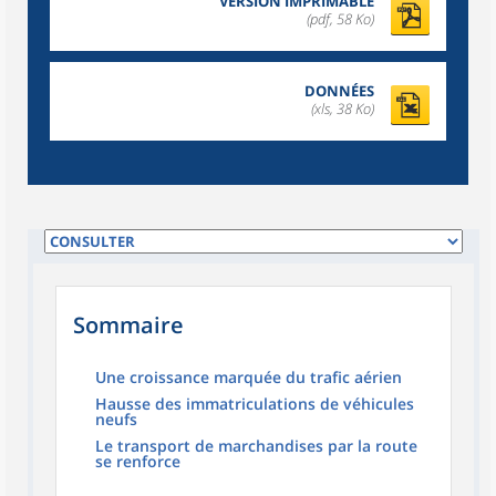
VERSION IMPRIMABLE
(pdf, 58 Ko)
DONNÉES
(xls, 38 Ko)
Sommaire
Une croissance marquée du trafic aérien
Hausse des immatriculations de véhicules
neufs
Le transport de marchandises par la route
se renforce