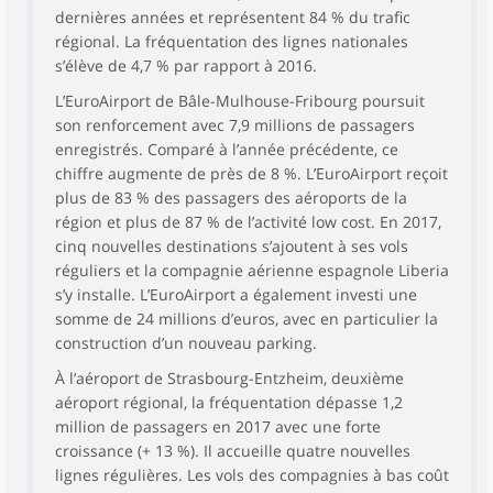
dernières années et représentent 84 % du trafic
régional. La fréquentation des lignes nationales
s’élève de 4,7 % par rapport à 2016.
L’EuroAirport de Bâle-Mulhouse-Fribourg poursuit
son renforcement avec 7,9 millions de passagers
enregistrés. Comparé à l’année précédente, ce
chiffre augmente de près de 8 %. L’EuroAirport reçoit
plus de 83 % des passagers des aéroports de la
région et plus de 87 % de l’activité low cost. En 2017,
cinq nouvelles destinations s’ajoutent à ses vols
réguliers et la compagnie aérienne espagnole Liberia
s’y installe. L’EuroAirport a également investi une
somme de 24 millions d’euros, avec en particulier la
construction d’un nouveau parking.
À l’aéroport de Strasbourg-Entzheim, deuxième
aéroport régional, la fréquentation dépasse 1,2
million de passagers en 2017 avec une forte
croissance (+ 13 %). Il accueille quatre nouvelles
lignes régulières. Les vols des compagnies à bas coût