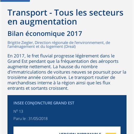
Transport - Tous les secteurs
en augmentation
Bilan économique 2017
Brigitte Ziegler, Direction régionale de l’environnement, de
l’aménagement et du logement (Dreal)
En 2017, le fret fluvial progresse légèrement dans le
Grand Est pendant que la fréquentation des aéroports
augmente nettement. La hausse du nombre
d’immatriculations de voitures neuves se poursuit pour la
troisième année consécutive. Le transport routier de
marchandises interne à la région ainsi que les flux
entrants et sortants croissent.
INSEE CONJONCTURE GRAND EST
o
N
13
Paru le :
31/05/2018