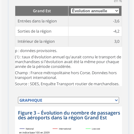
en %
Grand Est
Entrées dans la région
-3,6
Sorties de la région
-4,2
Intérieur de la région
3,0
p : données provisoires.
(1) : taux d'évolution annuel qu'aurait connu le transport de
marchandises si l'évolution avait été la même pour chaque
année de la période considérée.
Champ : France métropolitaine hors Corse. Données hors
transport international.
Source : SDES, Enquête Transport routier de marchandises.
Figure 3
–
Évolution du nombre de passagers
des aéroports dans la région Grand Est
National
International
Low cost
en indice base 100 en 2009