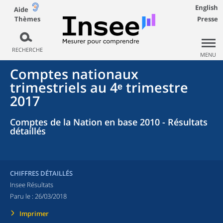
English
Aide
Thèmes
Presse
RECHERCHE
MENU
Comptes nationaux
trimestriels au 4ᵉ trimestre
2017
Comptes de la Nation en base 2010 - Résultats
détaillés
CHIFFRES DÉTAILLÉS
Insee Résultats
Paru le :
26/03/2018
Imprimer