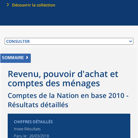
Découvrir la collection
SOMMAIRE
Revenu, pouvoir d'achat et
comptes des ménages
Comptes de la Nation en base 2010 -
Résultats détaillés
CHIFFRES DÉTAILLÉS
Insee Résultats
Paru le :
26/03/2018