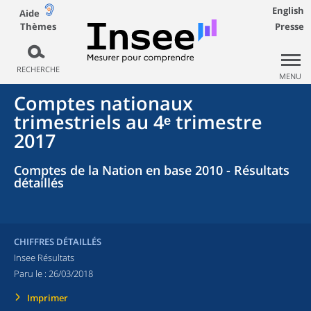
English
Aide
Thèmes
Presse
RECHERCHE
MENU
Comptes nationaux
trimestriels au 4ᵉ trimestre
2017
Comptes de la Nation en base 2010 - Résultats
détaillés
CHIFFRES DÉTAILLÉS
Insee Résultats
Paru le :
26/03/2018
Imprimer