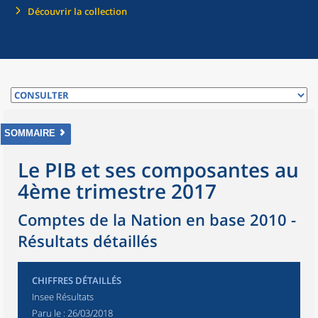
Découvrir la collection
SOMMAIRE
Le PIB et ses composantes au
4ème trimestre 2017
Comptes de la Nation en base 2010 -
Résultats détaillés
CHIFFRES DÉTAILLÉS
Insee Résultats
Paru le :
26/03/2018