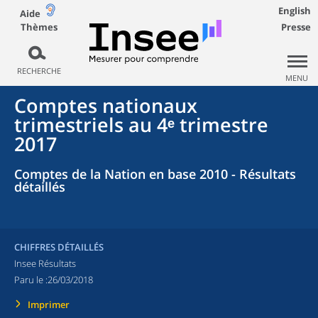
English
Aide
Thèmes
Presse
RECHERCHE
MENU
Comptes nationaux
trimestriels au 4ᵉ trimestre
2017
Comptes de la Nation en base 2010 - Résultats
détaillés
CHIFFRES DÉTAILLÉS
Insee Résultats
Paru le :
26/03/2018
Imprimer