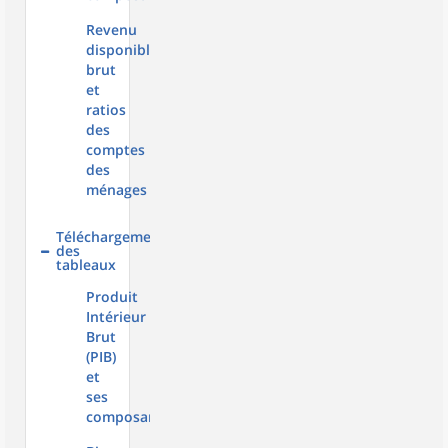
Revenu
disponible
brut
et
ratios
des
comptes
des
ménages
Téléchargement
des
tableaux
Produit
Intérieur
Brut
(PIB)
et
ses
composantes