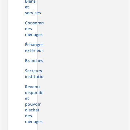
Biens
et
services
Consommation
des
ménages
Échanges
extérieurs
Branches
Secteurs
institutionnels
Revenu
disponible
et
pouvoir
d'achat
des
ménages