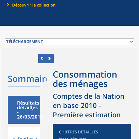
Découvrir la collection
Consommation
Sommaire
des ménages
Comptes de la Nation
Résultats
en base 2010 -
détaillés
-
Première estimation
26/03/2018
CHIFFRES DÉTAILLÉS
Synthèse