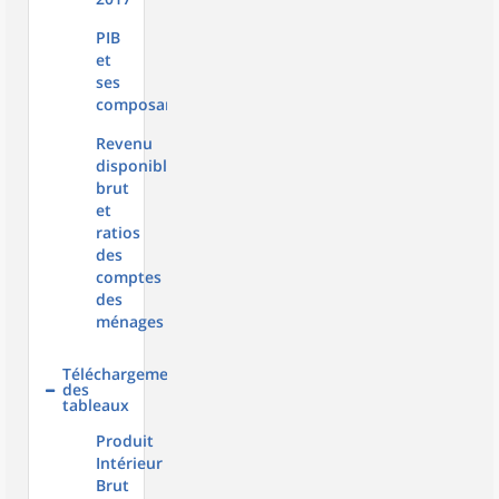
PIB
et
ses
composantes
Revenu
disponible
brut
et
ratios
des
comptes
des
ménages
Téléchargement
des
tableaux
Produit
Intérieur
Brut