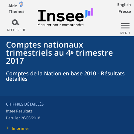
English
Aide
Thèmes
Presse
RECHERCHE
MENU
Comptes nationaux
trimestriels au 4ᵉ trimestre
2017
Comptes de la Nation en base 2010 - Résultats
détaillés
CHIFFRES DÉTAILLÉS
Insee Résultats
Paru le :
26/03/2018
Imprimer