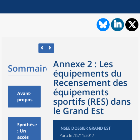
Annexe 2 : Les
Sommaire
équipements du
Recensement des
équipements
Avant-
sportifs (RES) dans
propos
le Grand Est
Synthèse
INSEE DOSSIER GRAND EST
: Un
Paru le :
15/11/2017
accès