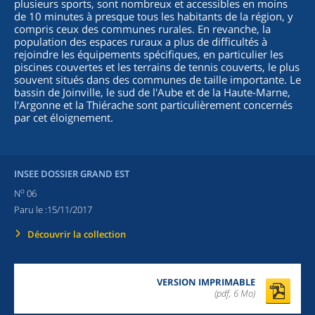
plusieurs sports, sont nombreux et accessibles en moins
de 10 minutes à presque tous les habitants de la région, y
compris ceux des communes rurales. En revanche, la
population des espaces ruraux a plus de difficultés à
rejoindre les équipements spécifiques, en particulier les
piscines couvertes et les terrains de tennis couverts, le plus
souvent situés dans des communes de taille importante. Le
bassin de Joinville, le sud de l'Aube et de la Haute-Marne,
l'Argonne et la Thiérache sont particulièrement concernés
par cet éloignement.
INSEE DOSSIER GRAND EST
o
N
06
Paru le :
15/11/2017
Découvrir la collection
VERSION IMPRIMABLE
(pdf, 6 Mo)