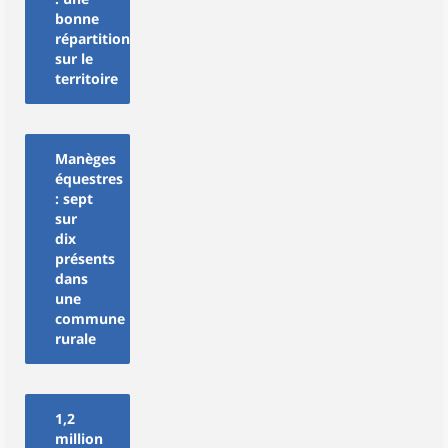
bonne
répartition
sur le
territoire
Manèges
équestres
: sept
sur
dix
présents
dans
une
commune
rurale
1,2
million