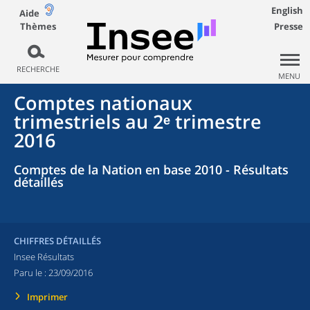
English
Aide
Thèmes
Presse
RECHERCHE
MENU
Comptes nationaux
trimestriels au 2ᵉ trimestre
2016
Comptes de la Nation en base 2010 - Résultats
détaillés
CHIFFRES DÉTAILLÉS
Insee Résultats
Paru le :
23/09/2016
Imprimer