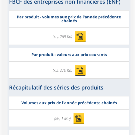
FBCF des entreprises non financières (ENF)
Par produit - volumes aux prix de l'année précédente
chaînés
(xls, 269 Ko)
Par produit - valeurs aux prix courants
(xls, 270 Ko)
Récapitulatif des séries des produits
Volumes aux prix de l'année précédente chaînés
(xls, 1 Mo)