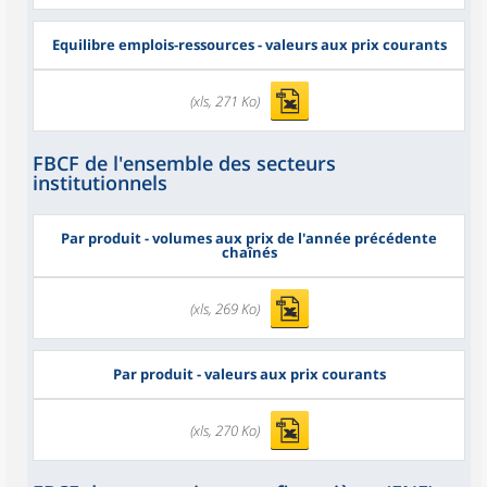
Equilibre emplois-ressources - valeurs aux prix courants
(xls, 271 Ko)
FBCF de l'ensemble des secteurs
institutionnels
Par produit - volumes aux prix de l'année précédente
chaînés
(xls, 269 Ko)
Par produit - valeurs aux prix courants
(xls, 270 Ko)