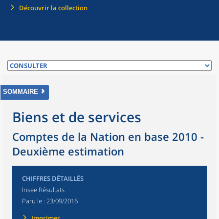
Découvrir la collection
SOMMAIRE
Biens et de services
Comptes de la Nation en base 2010 -
Deuxième estimation
CHIFFRES DÉTAILLÉS
Insee Résultats
Paru le :
23/09/2016
Imprimer