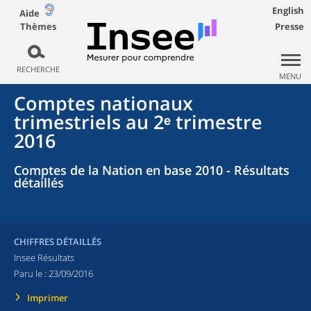
English
Aide
Thèmes
Presse
RECHERCHE
MENU
Comptes nationaux
trimestriels au 2ᵉ trimestre
2016
Comptes de la Nation en base 2010 - Résultats
détaillés
CHIFFRES DÉTAILLÉS
Insee Résultats
Paru le :
23/09/2016
Imprimer