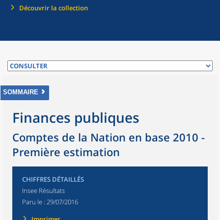
Découvrir la collection
SOMMAIRE
Finances publiques
Comptes de la Nation en base 2010 -
Première estimation
CHIFFRES DÉTAILLÉS
Insee Résultats
Paru le :
29/07/2016
Imprimer