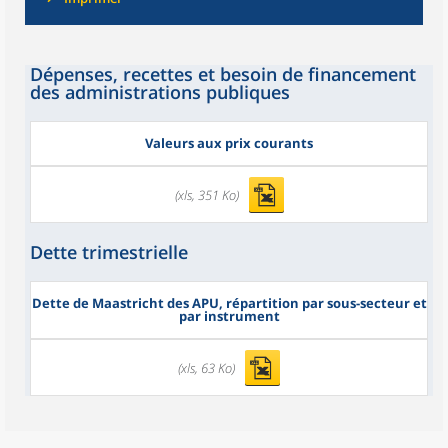
Dépenses, recettes et besoin de financement
des administrations publiques
Valeurs aux prix courants
(xls, 351 Ko)
Dette trimestrielle
Dette de Maastricht des APU, répartition par sous-secteur et
par instrument
(xls, 63 Ko)