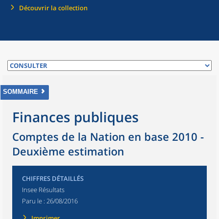
Découvrir la collection
SOMMAIRE
Finances publiques
Comptes de la Nation en base 2010 -
Deuxième estimation
CHIFFRES DÉTAILLÉS
Insee Résultats
Paru le :
26/08/2016
Imprimer