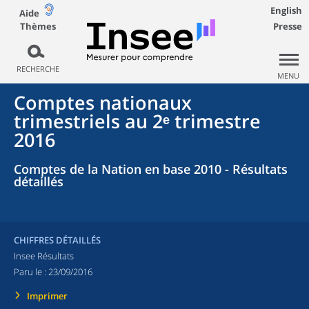
English
Aide
Thèmes
Presse
RECHERCHE
MENU
Comptes nationaux
trimestriels au 2ᵉ trimestre
2016
Comptes de la Nation en base 2010 - Résultats
détaillés
CHIFFRES DÉTAILLÉS
Insee Résultats
Paru le :
23/09/2016
Imprimer