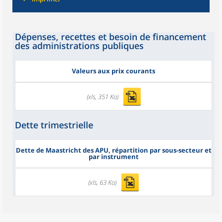
Dépenses, recettes et besoin de financement
des administrations publiques
Valeurs aux prix courants
(xls, 351 Ko)
Dette trimestrielle
Dette de Maastricht des APU, répartition par sous-secteur et
par instrument
(xls, 63 Ko)