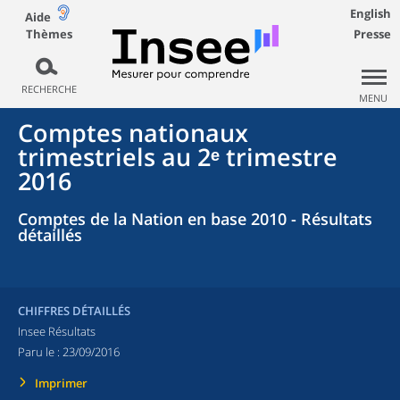
English
Aide
Thèmes
Presse
RECHERCHE
MENU
Comptes nationaux
trimestriels au 2ᵉ trimestre
2016
Comptes de la Nation en base 2010 - Résultats
détaillés
CHIFFRES DÉTAILLÉS
Insee Résultats
Paru le :
23/09/2016
Imprimer