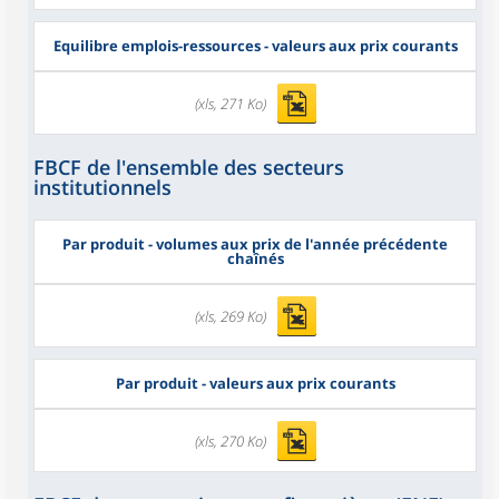
Equilibre emplois-ressources - valeurs aux prix courants
(xls, 271 Ko)
FBCF de l'ensemble des secteurs
institutionnels
Par produit - volumes aux prix de l'année précédente
chaînés
(xls, 269 Ko)
Par produit - valeurs aux prix courants
(xls, 270 Ko)