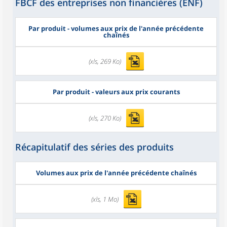
FBCF des entreprises non financières (ENF)
Par produit - volumes aux prix de l'année précédente
chaînés
(xls, 269 Ko)
Par produit - valeurs aux prix courants
(xls, 270 Ko)
Récapitulatif des séries des produits
Volumes aux prix de l'année précédente chaînés
(xls, 1 Mo)