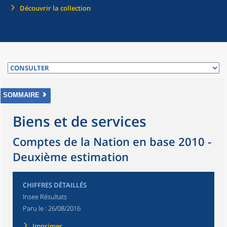
Découvrir la collection
SOMMAIRE
Biens et de services
Comptes de la Nation en base 2010 -
Deuxième estimation
CHIFFRES DÉTAILLÉS
Insee Résultats
Paru le :
26/08/2016
Imprimer