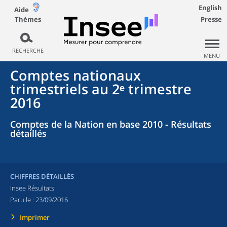
English
Aide
Thèmes
Presse
RECHERCHE
MENU
Comptes nationaux
trimestriels au 2ᵉ trimestre
2016
Comptes de la Nation en base 2010 - Résultats
détaillés
CHIFFRES DÉTAILLÉS
Insee Résultats
Paru le :
23/09/2016
Imprimer