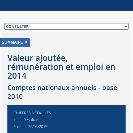
SOMMAIRE
Valeur ajoutée,
rémunération et emploi en
2014
Comptes nationaux annuels - base
2010
CHIFFRES DÉTAILLÉS
Insee Résultats
Paru le :
26/05/2015