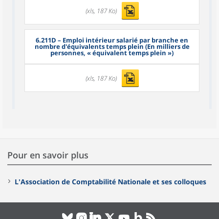
(xls, 187 Ko)
6.211D
– Emploi intérieur salarié par branche en
nombre d'équivalents temps plein (En milliers de
personnes, « équivalent temps plein »)
(xls, 187 Ko)
Pour en savoir plus
L'Association de Comptabilité Nationale et ses colloques