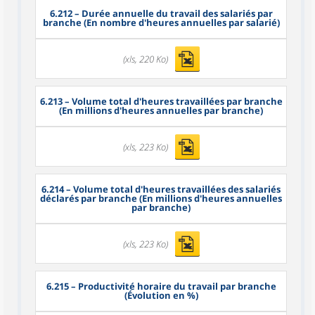
6.212
– Durée annuelle du travail des salariés par
branche (En nombre d'heures annuelles par salarié)
(xls, 220 Ko)
6.213
– Volume total d'heures travaillées par branche
(En millions d'heures annuelles par branche)
(xls, 223 Ko)
6.214
– Volume total d'heures travaillées des salariés
déclarés par branche (En millions d'heures annuelles
par branche)
(xls, 223 Ko)
6.215
– Productivité horaire du travail par branche
(Évolution en %)