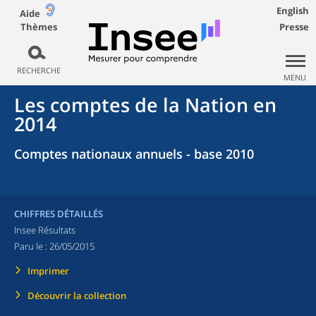
English
Aide
Thèmes
Presse
RECHERCHE
MENU
Les comptes de la Nation en
2014
Comptes nationaux annuels - base 2010
CHIFFRES DÉTAILLÉS
Insee Résultats
Paru le :
26/05/2015
Imprimer
Découvrir la collection