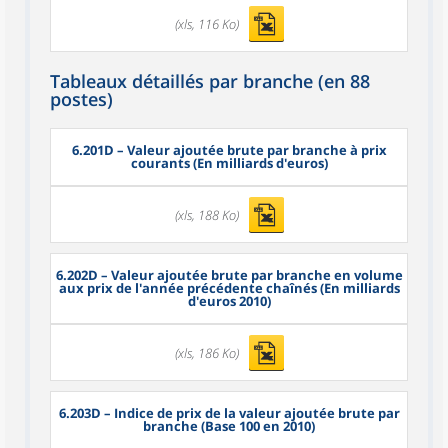
(xls, 116 Ko)
Tableaux détaillés par branche (en 88
postes)
6.201D
– Valeur ajoutée brute par branche à prix
courants (En milliards d'euros)
(xls, 188 Ko)
6.202D
– Valeur ajoutée brute par branche en volume
aux prix de l'année précédente chaînés (En milliards
d'euros 2010)
(xls, 186 Ko)
6.203D
– Indice de prix de la valeur ajoutée brute par
branche (Base 100 en 2010)