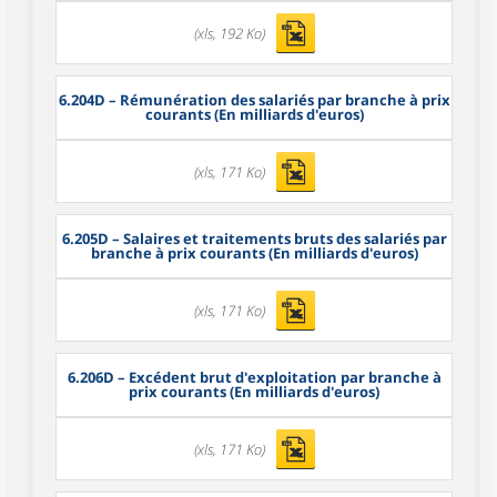
(xls, 192 Ko)
6.204D
– Rémunération des salariés par branche à prix
courants (En milliards d'euros)
(xls, 171 Ko)
6.205D
– Salaires et traitements bruts des salariés par
branche à prix courants (En milliards d'euros)
(xls, 171 Ko)
6.206D
– Excédent brut d'exploitation par branche à
prix courants (En milliards d'euros)
(xls, 171 Ko)