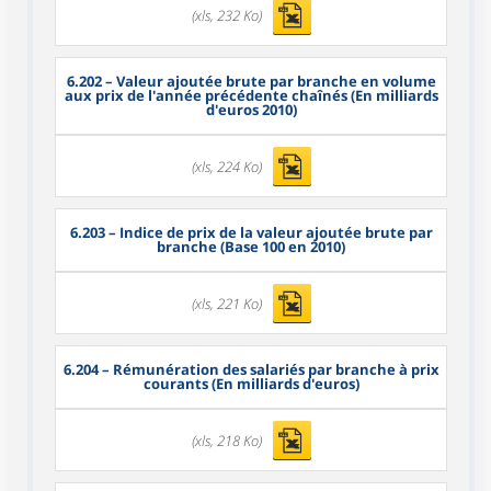
(xls, 232 Ko)
6.202
– Valeur ajoutée brute par branche en volume
aux prix de l'année précédente chaînés (En milliards
d'euros 2010)
(xls, 224 Ko)
6.203
– Indice de prix de la valeur ajoutée brute par
branche (Base 100 en 2010)
(xls, 221 Ko)
6.204
– Rémunération des salariés par branche à prix
courants (En milliards d'euros)
(xls, 218 Ko)