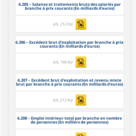
6.205
– Salaires et traitements bruts des salariés par
branche à prix courants (En milliards d'euros)
(xls, 212 Ko)
6.206
– Excédent brut d'exploitation par branche à prix
courants (En milliards d'euros)
(xls, 196 Ko)
6.207
– Excédent brut d'exploitation et revenu mixte
brut par branche à prix courants (En milliards d'euros)
(xls, 212 Ko)
6.208
– Emploi intérieur total par branche en nombre
de personnes (En milliers de personnes)