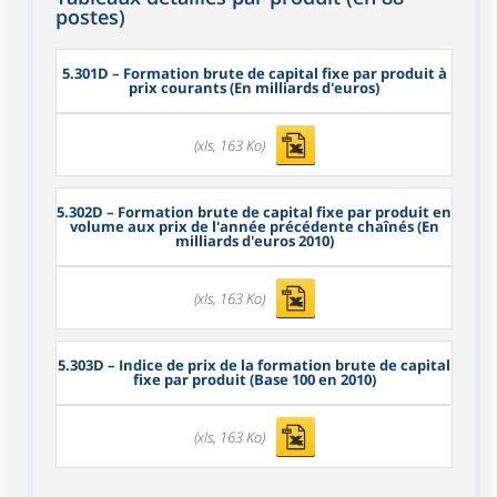
postes)
5.301D
– Formation brute de capital fixe par produit à
prix courants (En milliards d'euros)
(xls, 163 Ko)
5.302D
– Formation brute de capital fixe par produit en
volume aux prix de l'année précédente chaînés (En
milliards d'euros 2010)
(xls, 163 Ko)
5.303D
– Indice de prix de la formation brute de capital
fixe par produit (Base 100 en 2010)
(xls, 163 Ko)