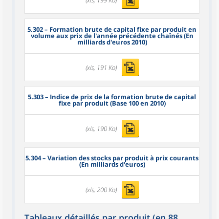
5.302
– Formation brute de capital fixe par produit en
volume aux prix de l'année précédente chaînés (En
milliards d'euros 2010)
(xls, 191 Ko)
5.303
– Indice de prix de la formation brute de capital
fixe par produit (Base 100 en 2010)
(xls, 190 Ko)
5.304
– Variation des stocks par produit à prix courants
(En milliards d'euros)
(xls, 200 Ko)
Tableaux détaillés par produit (en 88