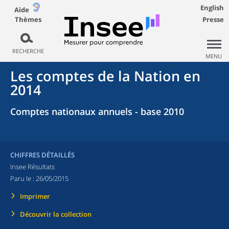
English
Aide
Thèmes
Presse
RECHERCHE
MENU
Les comptes de la Nation en
2014
Comptes nationaux annuels - base 2010
CHIFFRES DÉTAILLÉS
Insee Résultats
Paru le :
26/05/2015
Imprimer
Découvrir la collection