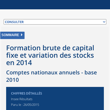
SOMMAIRE
Formation brute de capital
fixe et variation des stocks
en 2014
Comptes nationaux annuels - base
2010
CHIFFRES DÉTAILLÉS
Insee Résultats
Paru le :
26/05/2015