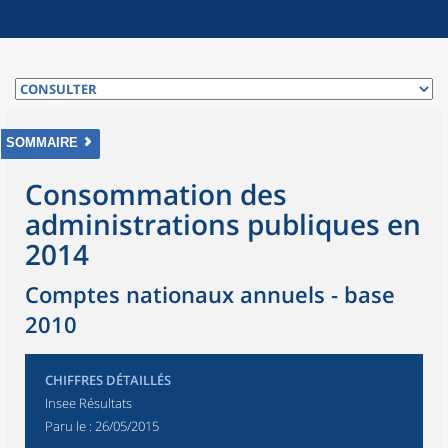
SOMMAIRE
Consommation des
administrations publiques en
2014
Comptes nationaux annuels - base
2010
CHIFFRES DÉTAILLÉS
Insee Résultats
Paru le :
26/05/2015