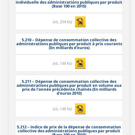
individuelle des administrations publiques par produit
(Base 100 en 2010)
(xls, 204 Ko)
5.210
– Dépense de consommation collective des
administrations publiques par produit à prix courants
(En milliards d'euros)
(xls, 148 Ko)
5.211
– Dépense de consommation collective des
administrations publiques par produit en volume aux
prix de l'année précédente chaînés (En milliards
d'euros 2010)
(xls, 148 Ko)
5.212
– Indice de prix de la dépense de consommation
collective des administrations publiques par produit
(Base 100 en 2010)