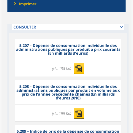
Imprimer
5.207
– Dépense de consommation individuelle des
administrations publiques par produit à prix courants
(En milliards d'euros)
(xls, 198 Ko)
5.208
– Dépense de consommation individuelle des
administrations publiques par produit en volume aux
prix de l'année précédente chaînés (En milliards
d'euros 2010)
(xls, 199 Ko)
5.209
– Indice de prix de la dépense de consommation