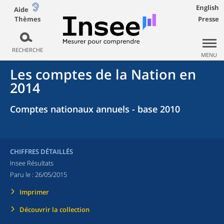
English
Aide
Thèmes
Presse
RECHERCHE
MENU
Les comptes de la Nation en
2014
Comptes nationaux annuels - base 2010
CHIFFRES DÉTAILLÉS
Insee Résultats
Paru le :
26/05/2015
Imprimer
Découvrir la collection