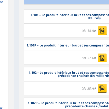
re
1.101
– Le produit intérieur brut et ses composante
d'euros)
(xls, 38 Ko)
1.101P
– Le produit intérieur brut et ses composante
(xls, 37 Ko)
1.102
– Le produit intérieur brut et ses composant
s
précédente chaînés (En milliards
(xls, 38 Ko)
1.102P
– Le produit intérieur brut et ses composant
précédente chaînés (Évolut
if