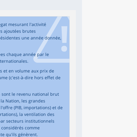
égat mesurant l'activité
s ajoutées brutes
 résidentes une année donnée,
ées chaque année par le
ternationales.
ts et en volume aux prix de
me (c'est-à-dire hors effet de
sont le revenu national brut
 la Nation, les grandes
'offre (PIB, importations) et de
ations), la ventilation des
par secteurs institutionnels
es considérés comme
te qu'ils génèrent.