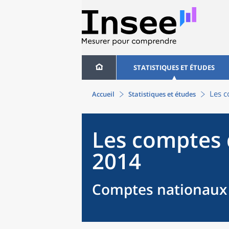
STATISTIQUES ET ÉTUDES
Les c
Accueil
Statistiques et études
Les comptes 
2014
Comptes nationaux 