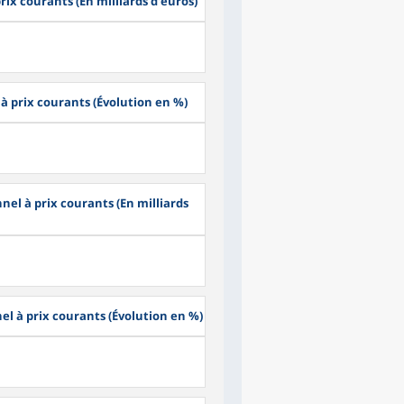
prix courants (En milliards d'euros)
 à prix courants (Évolution en %)
nel à prix courants (En milliards
el à prix courants (Évolution en %)