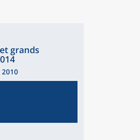
 et grands
2014
 2010