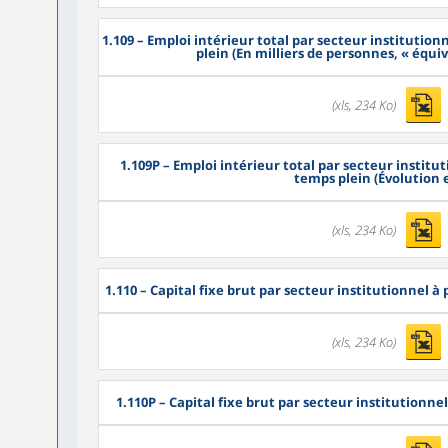
1.109
– Emploi intérieur total par secteur institutio
plein (En milliers de personnes, « équi
(xls, 234 Ko)
1.109P
– Emploi intérieur total par secteur instit
temps plein (Évolution 
(xls, 234 Ko)
1.110
– Capital fixe brut par secteur institutionnel à 
(xls, 234 Ko)
1.110P
– Capital fixe brut par secteur institutionne