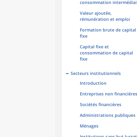
consommation intermédiai
Valeur ajoutée,
rémunération et emploi
Formation brute de capital
fixe
Capital fixe et
consommation de capital
fixe
Secteurs institutionnels
Introduction
Entreprises non financière
Sociétés financières
Administrations publiques
Ménages
Institutions sans but lucrat