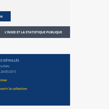
es
L'INSEE ET LA STATISTIQUE PUBLIQUE
ES DÉTAILLÉS
sultats
:
26/05/2015
rimer
uvrir la collection