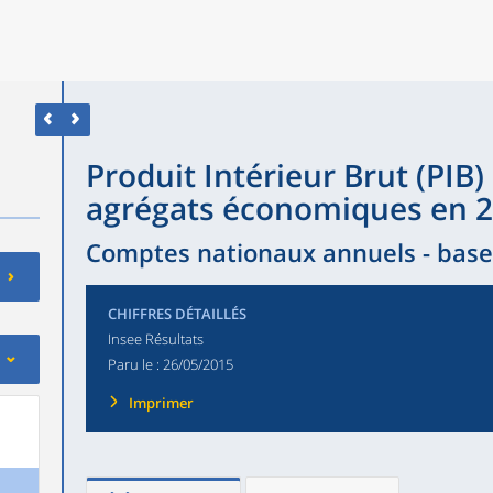
Produit Intérieur Brut (PIB)
agrégats économiques en 
Comptes nationaux annuels - base
CHIFFRES DÉTAILLÉS
Insee Résultats
Paru le :
26/05/2015
Imprimer