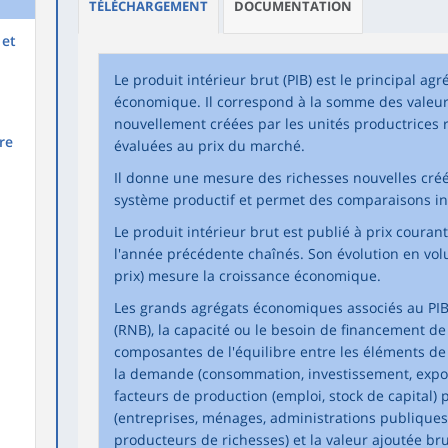
TÉLÉCHARGEMENT
DOCUMENTATION
 et
Le produit intérieur brut (PIB) est le principal agr
économique. Il correspond à la somme des valeur
nouvellement créées par les unités productrices
re
évaluées au prix du marché.
Il donne une mesure des richesses nouvelles cré
système productif et permet des comparaisons in
Le produit intérieur brut est publié à prix couran
l'année précédente chaînés. Son évolution en volu
prix) mesure la croissance économique.
Les grands agrégats économiques associés au PIB 
(RNB), la capacité ou le besoin de financement de
composantes de l'équilibre entre les éléments de l
la demande (consommation, investissement, export
facteurs de production (emploi, stock de capital) 
(entreprises, ménages, administrations publiqu
producteurs de richesses) et la valeur ajoutée bru