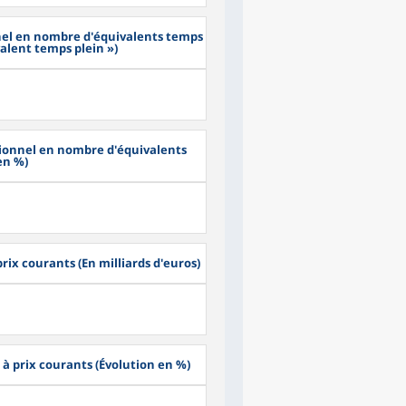
nnel en nombre d'équivalents temps
valent temps plein »)
utionnel en nombre d'équivalents
en %)
prix courants (En milliards d'euros)
l à prix courants (Évolution en %)