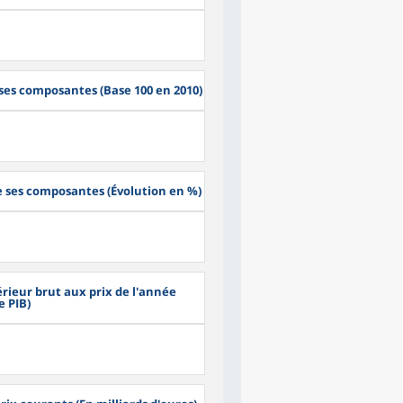
 ses composantes (Base 100 en 2010)
de ses composantes (Évolution en %)
érieur brut aux prix de l'année
e PIB)