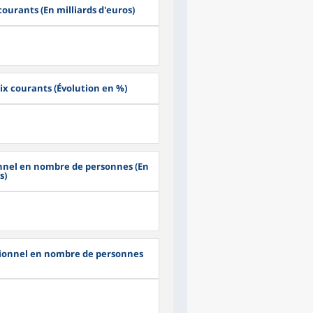
courants (En milliards d'euros)
rix courants (Évolution en %)
ionnel en nombre de personnes (En
s)
utionnel en nombre de personnes