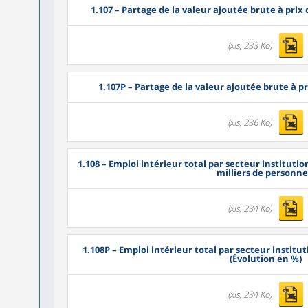
1.107
– Partage de la valeur ajoutée brute à prix 
(xls, 233 Ko)
1.107P
– Partage de la valeur ajoutée brute à p
(xls, 236 Ko)
1.108
– Emploi intérieur total par secteur institut
milliers de personne
(xls, 234 Ko)
1.108P
– Emploi intérieur total par secteur instit
(Évolution en %)
(xls, 234 Ko)