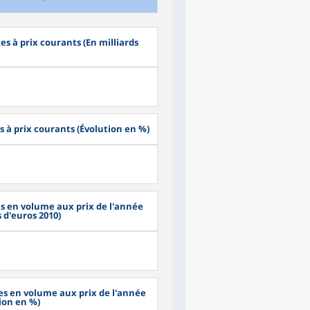
s à prix courants (En milliards
s à prix courants (Évolution en %)
es en volume aux prix de l'année
 d'euros 2010)
es en volume aux prix de l'année
ion en %)