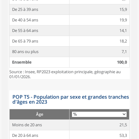
De 25 à 39 ans
15,9
De 40 à 54 ans
19,9
De 55 à 64 ans
14,1
De 65 à 79 ans
18,2
80 ans ou plus
7,1
Ensemble
100,0
Source : Insee, RP2023 exploitation principale, géographie au
01/01/2026.
POP T5 - Population par sexe et grandes tranches
d'âges en 2023
Âge
Moins de 20 ans
21,5
De 20 à 64 ans
53,3