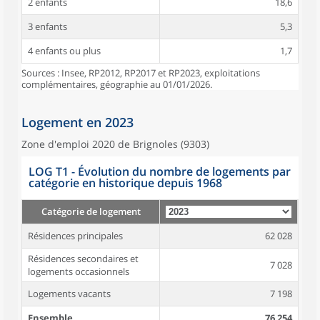
2 enfants
18,6
3 enfants
5,3
4 enfants ou plus
1,7
Sources : Insee, RP2012, RP2017 et RP2023, exploitations
complémentaires, géographie au 01/01/2026.
Logement en 2023
Zone d'emploi 2020 de Brignoles (9303)
LOG T1 - Évolution du nombre de logements par
catégorie en historique depuis 1968
Catégorie de logement
Résidences principales
62 028
Résidences secondaires et
7 028
logements occasionnels
Logements vacants
7 198
Ensemble
76 254