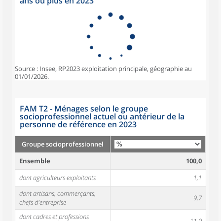
ans ou plus en 2023
Source : Insee, RP2023 exploitation principale, géographie au
01/01/2026.
FAM T2 - Ménages selon le groupe
socioprofessionnel actuel ou antérieur de la
personne de référence en 2023
Groupe socioprofessionnel
Ensemble
100,0
dont agriculteurs exploitants
1,1
dont artisans, commerçants,
9,7
chefs d'entreprise
dont cadres et professions