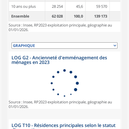
10 ans ou plus
28 254
45,6
59 570
4,4
Ensemble
62 028
100,0
139 173
4,1
Source : Insee, RP2023 exploitation principale, géographie au
01/01/2026.
LOG G2 - Ancienneté d'emménagement des
ménages en 2023
Source : Insee, RP2023 exploitation principale, géographie au
01/01/2026.
LOG T10 - Résidences principales selon le statut