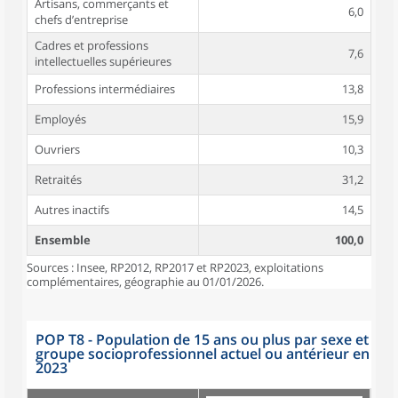
Artisans, commerçants et
6,0
chefs d’entreprise
Cadres et professions
7,6
intellectuelles supérieures
Professions intermédiaires
13,8
Employés
15,9
Ouvriers
10,3
Retraités
31,2
Autres inactifs
14,5
Ensemble
100,0
Sources : Insee, RP2012, RP2017 et RP2023, exploitations
complémentaires, géographie au 01/01/2026.
POP T8 - Population de 15 ans ou plus par sexe et
groupe socioprofessionnel actuel ou antérieur en
2023