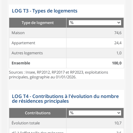
LOG T3 - Types de logements
Type de logement
Maison
74,6
Appartement
24,4
Autres logements
1,0
Ensemble
100,0
Sources : Insee, RP2012, RP2017 et RP2023, exploitations
principales, géographie au 01/01/2026.
LOG T4 - Contributions à l'évolution du nombre
de résidences principales
Contributions
Évolution totale
10,7