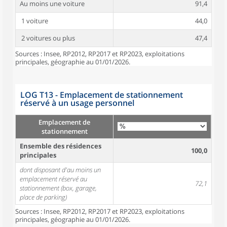
Au moins une voiture
91,4
1 voiture
44,0
2 voitures ou plus
47,4
Sources : Insee, RP2012, RP2017 et RP2023, exploitations
principales, géographie au 01/01/2026.
LOG T13 - Emplacement de stationnement
réservé à un usage personnel
Emplacement de
stationnement
Ensemble des résidences
100,0
principales
dont disposant d'au moins un
emplacement réservé au
72,1
stationnement (box, garage,
place de parking)
Sources : Insee, RP2012, RP2017 et RP2023, exploitations
principales, géographie au 01/01/2026.