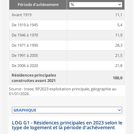
Période d'achèvement
Avant 1919
11,1
De 1919 à 1945
5,4
De 1946 à 1970
11,9
De 1971 à 1990
28,3
De 1991 à 2005
21,5
De 2006 à 2020
21,8
Résidences principales
100,0
construites avant 2021
Source : Insee, RP2023 exploitation principale, géographie au
01/01/2026.
LOG G1 - Résidences principales en 2023 selon le
type de logement et la période d'achèvement