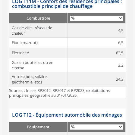
LOG T11M - Confort des résidences principales :
combustible principal de chauffage
Combustible
Gaz de ville - réseau de
4,5
chaleur
Fioul (mazout)
6,5
Electricité
62,5
Gaz en bouteilles ou en
2,2
citerne
Autres (bois, solaire,
24,3
géothermie, etc.)
Sources : Insee, RP2012, RP2017 et RP2023, exploitations
principales, géographie au 01/01/2026.
LOG T12 - Équipement automobile des ménages
Équipement