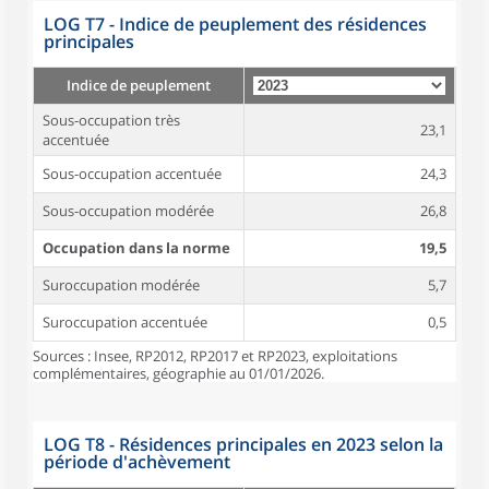
LOG T7 - Indice de peuplement des résidences
principales
Indice de peuplement
Sous-occupation très
23,1
accentuée
Sous-occupation accentuée
24,3
Sous-occupation modérée
26,8
Occupation dans la norme
19,5
Suroccupation modérée
5,7
Suroccupation accentuée
0,5
Sources : Insee, RP2012, RP2017 et RP2023, exploitations
complémentaires, géographie au 01/01/2026.
LOG T8 - Résidences principales en 2023 selon la
période d'achèvement