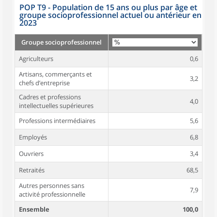
POP T9 - Population de 15 ans ou plus par âge et
groupe socioprofessionnel actuel ou antérieur en
2023
Groupe socioprofessionnel
Agriculteurs
0,6
Artisans, commerçants et
3,2
chefs d’entreprise
Cadres et professions
4,0
intellectuelles supérieures
Professions intermédiaires
5,6
Employés
6,8
Ouvriers
3,4
Retraités
68,5
Autres personnes sans
7,9
activité professionnelle
Ensemble
100,0