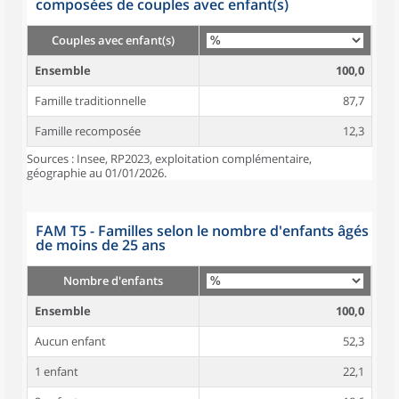
composées de couples avec enfant(s)
Couples avec enfant(s)
Ensemble
100,0
Famille traditionnelle
87,7
Famille recomposée
12,3
Sources : Insee, RP2023, exploitation complémentaire,
géographie au 01/01/2026.
FAM T5 - Familles selon le nombre d'enfants âgés
de moins de 25 ans
Nombre d'enfants
Ensemble
100,0
Aucun enfant
52,3
1 enfant
22,1