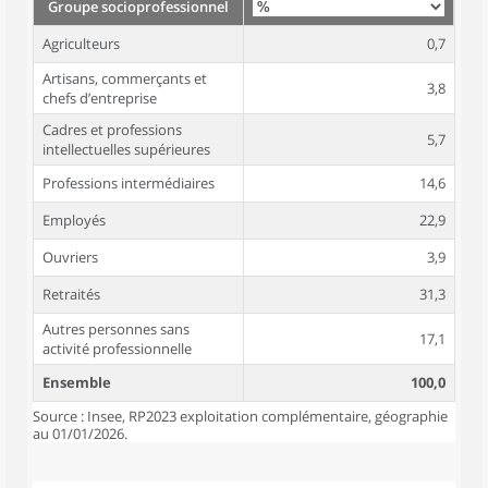
Groupe socioprofessionnel
Agriculteurs
0,7
Artisans, commerçants et
3,8
chefs d’entreprise
Cadres et professions
5,7
intellectuelles supérieures
Professions intermédiaires
14,6
Employés
22,9
Ouvriers
3,9
Retraités
31,3
Autres personnes sans
17,1
activité professionnelle
Ensemble
100,0
Source : Insee, RP2023 exploitation complémentaire, géographie
au 01/01/2026.