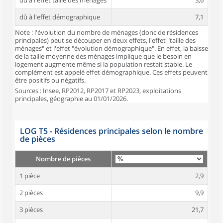
dû à l'effet taille des ménages
3,6
dû à l'effet démographique
7,1
Note : l'évolution du nombre de ménages (donc de résidences
principales) peut se découper en deux effets, l'effet "taille des
ménages" et l'effet "évolution démographique". En effet, la baisse
de la taille moyenne des ménages implique que le besoin en
logement augmente même si la population restait stable. Le
complément est appelé effet démographique. Ces effets peuvent
être positifs ou négatifs.
Sources : Insee, RP2012, RP2017 et RP2023, exploitations
principales, géographie au 01/01/2026.
LOG T5 - Résidences principales selon le nombre
de pièces
Nombre de pièces
1 pièce
2,9
2 pièces
9,9
3 pièces
21,7