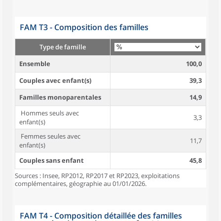
FAM T3 - Composition des familles
Type de famille
Ensemble
100,0
Couples avec enfant(s)
39,3
Familles monoparentales
14,9
Hommes seuls avec
3,3
enfant(s)
Femmes seules avec
11,7
enfant(s)
Couples sans enfant
45,8
Sources : Insee, RP2012, RP2017 et RP2023, exploitations
complémentaires, géographie au 01/01/2026.
FAM T4 - Composition détaillée des familles