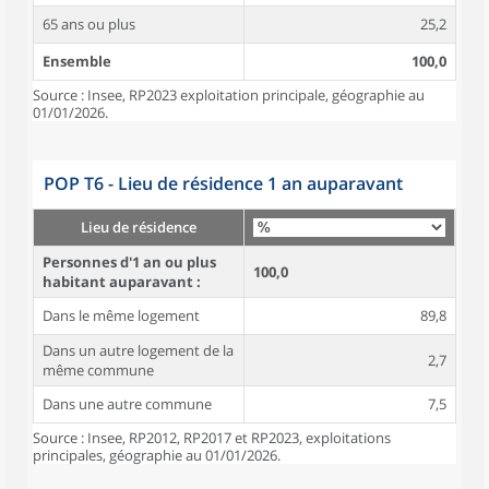
65 ans ou plus
25,2
Ensemble
100,0
Source : Insee, RP2023 exploitation principale, géographie au
01/01/2026.
POP T6 - Lieu de résidence 1 an auparavant
Lieu de résidence
Personnes d'1 an ou plus
100,0
habitant auparavant :
Dans le même logement
89,8
Dans un autre logement de la
2,7
même commune
Dans une autre commune
7,5
Source : Insee, RP2012, RP2017 et RP2023, exploitations
principales, géographie au 01/01/2026.