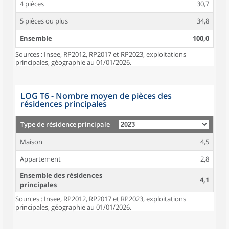
4 pièces
30,7
5 pièces ou plus
34,8
Ensemble
100,0
Sources : Insee, RP2012, RP2017 et RP2023, exploitations
principales, géographie au 01/01/2026.
LOG T6 - Nombre moyen de pièces des
résidences principales
Type de résidence principale
Maison
4,5
Appartement
2,8
Ensemble des résidences
4,1
principales
Sources : Insee, RP2012, RP2017 et RP2023, exploitations
principales, géographie au 01/01/2026.