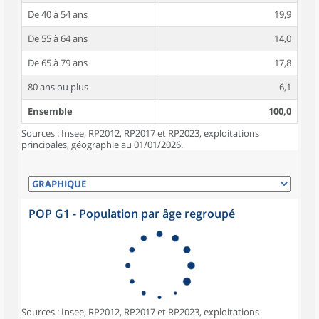
De 40 à 54 ans
19,9
De 55 à 64 ans
14,0
De 65 à 79 ans
17,8
80 ans ou plus
6,1
Ensemble
100,0
Sources : Insee, RP2012, RP2017 et RP2023, exploitations
principales, géographie au 01/01/2026.
POP G1 - Population par âge regroupé
Sources : Insee, RP2012, RP2017 et RP2023, exploitations