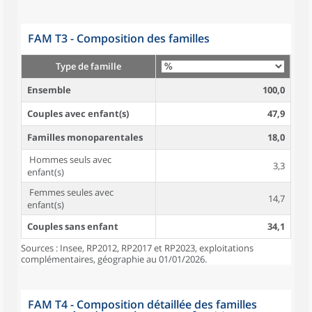
FAM T3 - Composition des familles
Type de famille
Ensemble
100,0
Couples avec enfant(s)
47,9
Familles monoparentales
18,0
Hommes seuls avec
3,3
enfant(s)
Femmes seules avec
14,7
enfant(s)
Couples sans enfant
34,1
Sources : Insee, RP2012, RP2017 et RP2023, exploitations
complémentaires, géographie au 01/01/2026.
FAM T4 - Composition détaillée des familles