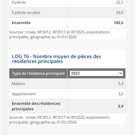
4 pièces
22,2
5 pièces ou plus
33,0
Ensemble
100,0
Sources : Insee, RP2012, RP2017 et RP2023, exploitations
principales, géographie au 01/01/2026.
LOG T6 - Nombre moyen de pièces des
résidences principales
Type de résidence principale
Maison
5,3
Appartement
3,0
Ensemble des résidences
3,9
principales
Sources : Insee, RP2012, RP2017 et RP2023, exploitations
principales, géographie au 01/01/2026.