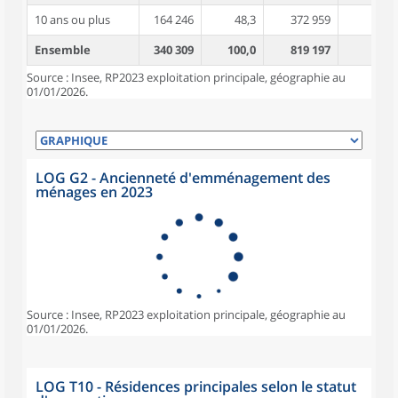
10 ans ou plus
164 246
48,3
372 959
4,4
Ensemble
340 309
100,0
819 197
3,9
Source : Insee, RP2023 exploitation principale, géographie au
01/01/2026.
LOG G2 - Ancienneté d'emménagement des
ménages en 2023
Source : Insee, RP2023 exploitation principale, géographie au
01/01/2026.
LOG T10 - Résidences principales selon le statut