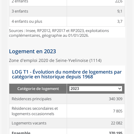
2 enfants
22,6
3 enfants
9,1
4 enfants ou plus
3,7
Sources : Insee, RP2012, RP2017 et RP2023, exploitations
complémentaires, géographie au 01/01/2026.
Logement en 2023
Zone d'emploi 2020 de Seine-Yvelinoise (1114)
LOG T1 - Évolution du nombre de logements par
catégorie en historique depuis 1968
Catégorie de logement
Résidences principales
340 309
Résidences secondaires et
7 805
logements occasionnels
Logements vacants
22 082
Ensemble
370 195