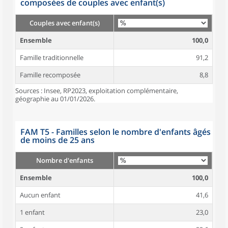
composées de couples avec enfant(s)
Couples avec enfant(s)
Ensemble
100,0
Famille traditionnelle
91,2
Famille recomposée
8,8
Sources : Insee, RP2023, exploitation complémentaire,
géographie au 01/01/2026.
FAM T5 - Familles selon le nombre d'enfants âgés
de moins de 25 ans
Nombre d'enfants
Ensemble
100,0
Aucun enfant
41,6
1 enfant
23,0