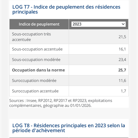
LOG T7 - Indice de peuplement des résidences
principales
Indice de peuplement
Sous-occupation très
21,5
accentuée
Sous-occupation accentuée
16,1
Sous-occupation modérée
23,4
Occupation dans la norme
25,7
Suroccupation modérée
11,6
Suroccupation accentuée
1,7
Sources : Insee, RP2012, RP2017 et RP2023, exploitations
complémentaires, géographie au 01/01/2026.
LOG T8 - Résidences principales en 2023 selon la
période d'achèvement