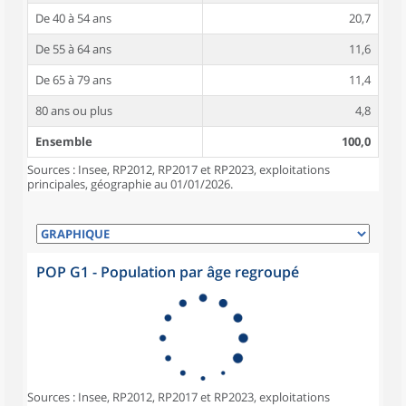
De 40 à 54 ans
20,7
De 55 à 64 ans
11,6
De 65 à 79 ans
11,4
80 ans ou plus
4,8
Ensemble
100,0
Sources : Insee, RP2012, RP2017 et RP2023, exploitations
principales, géographie au 01/01/2026.
POP G1 - Population par âge regroupé
Sources : Insee, RP2012, RP2017 et RP2023, exploitations