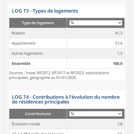
LOG T3 - Types de logements
Type de logement
Maison
41,3
Appartement
57,4
Autres logements
1,3
Ensemble
100,0
Sources : Insee, RP2012, RP2017 et RP2023, exploitations
principales, géographie au 01/01/2026.
LOG T4 - Contributions à l'évolution du nombre
de résidences principales
Contributions
Évolution totale
7,8