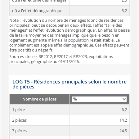
dû à l'effet taille des ménages
2,5
dû à l'effet démographique
5,2
Note : l'évolution du nombre de ménages (donc de résidences
principales) peut se découper en deux effets, l'effet "taille des
ménages" et l'effet "évolution démographique". En effet, la baisse
de la taille moyenne des ménages implique que le besoin en
logement augmente même si la population restait stable. Le
complément est appelé effet démographique. Ces effets peuvent
être positifs ou négatifs.
Sources : Insee, RP2012, RP2017 et RP2023, exploitations
principales, géographie au 01/01/2026.
LOG T5 - Résidences principales selon le nombre
de pièces
Nombre de pièces
1 pièce
6,2
2 pièces
14,2
3 pièces
24,5