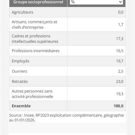
Groupe socioprofessionnel
Agriculteurs
0,0
Artisans, commerçants et
1,7
chefs d’entreprise
Cadres et professions
17,3
intellectuelles supérieures
Professions intermédiaires
16,5
Employés
19,7
Ouvriers
2,5
Retraités
23,0
Autres personnes sans
19,3
activité professionnelle
Ensemble
100,0
Source : Insee, RP2023 exploitation complémentaire, géographie
au 01/01/2026.