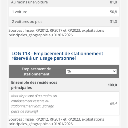
Au moins une voiture
81,8
1 voiture
50,8
2 voitures ou plus
31,0
Sources : Insee, RP2012, RP2017 et RP2023, exploitations
principales, géographie au 01/01/2026.
LOG T13 - Emplacement de stationnement
réservé à un usage personnel
Emplacement de
stationnement
Ensemble des résidences
100,0
principales
dont disposant d'au moins un
emplacement réservé au
69,4
stationnement (box, garage,
place de parking)
Sources : Insee, RP2012, RP2017 et RP2023, exploitations
principales, géographie au 01/01/2026.