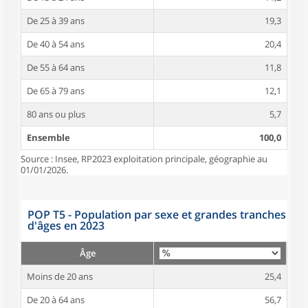
De 25 à 39 ans
19,3
De 40 à 54 ans
20,4
De 55 à 64 ans
11,8
De 65 à 79 ans
12,1
80 ans ou plus
5,7
Ensemble
100,0
Source : Insee, RP2023 exploitation principale, géographie au
01/01/2026.
POP T5 - Population par sexe et grandes tranches
d'âges en 2023
Âge
Moins de 20 ans
25,4
De 20 à 64 ans
56,7