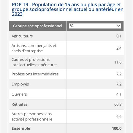
POP T9 - Population de 15 ans ou plus par âge et
groupe socioprofessionnel actuel ou antérieur en
2023
Groupe socioprofessionnel
Agriculteurs
0,1
Artisans, commerçants et
2,4
chefs d’entreprise
Cadres et professions
11,6
intellectuelles supérieures
Professions intermédiaires
7,2
Employés
7,2
Ouvriers
4,1
Retraités
60,8
Autres personnes sans
6,6
activité professionnelle
Ensemble
100,0