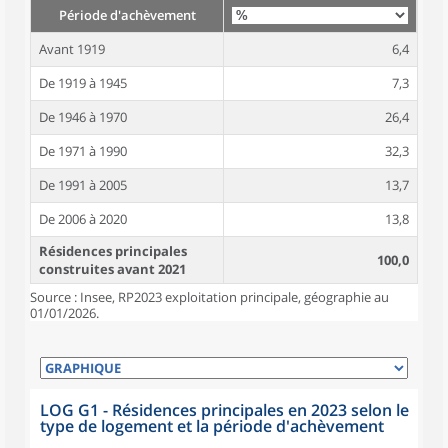
Période d'achèvement
Avant 1919
6,4
De 1919 à 1945
7,3
De 1946 à 1970
26,4
De 1971 à 1990
32,3
De 1991 à 2005
13,7
De 2006 à 2020
13,8
Résidences principales
100,0
construites avant 2021
Source : Insee, RP2023 exploitation principale, géographie au
01/01/2026.
LOG G1 - Résidences principales en 2023 selon le
type de logement et la période d'achèvement