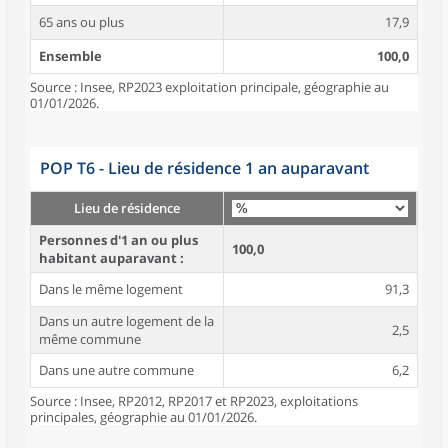
65 ans ou plus
17,9
Ensemble
100,0
Source : Insee, RP2023 exploitation principale, géographie au
01/01/2026.
POP T6 - Lieu de résidence 1 an auparavant
Lieu de résidence
Personnes d'1 an ou plus
100,0
habitant auparavant :
Dans le même logement
91,3
Dans un autre logement de la
2,5
même commune
Dans une autre commune
6,2
Source : Insee, RP2012, RP2017 et RP2023, exploitations
principales, géographie au 01/01/2026.