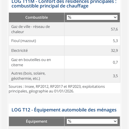
LOG T11M - Confort des résidences principales :
combustible principal de chauffage
Combustible
Gaz de ville - réseau de
57,6
chaleur
Fioul (mazout)
5,3
Electricité
32,9
Gaz en bouteilles ou en
0,7
citerne
Autres (bois, solaire,
3,5
géothermie, etc.)
Sources : Insee, RP2012, RP2017 et RP2023, exploitations
principales, géographie au 01/01/2026.
LOG T12 - Équipement automobile des ménages
Équipement