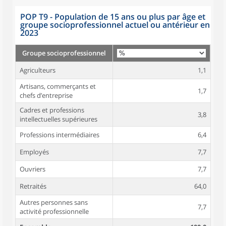
POP T9 - Population de 15 ans ou plus par âge et
groupe socioprofessionnel actuel ou antérieur en
2023
Groupe socioprofessionnel
Agriculteurs
1,1
Artisans, commerçants et
1,7
chefs d’entreprise
Cadres et professions
3,8
intellectuelles supérieures
Professions intermédiaires
6,4
Employés
7,7
Ouvriers
7,7
Retraités
64,0
Autres personnes sans
7,7
activité professionnelle