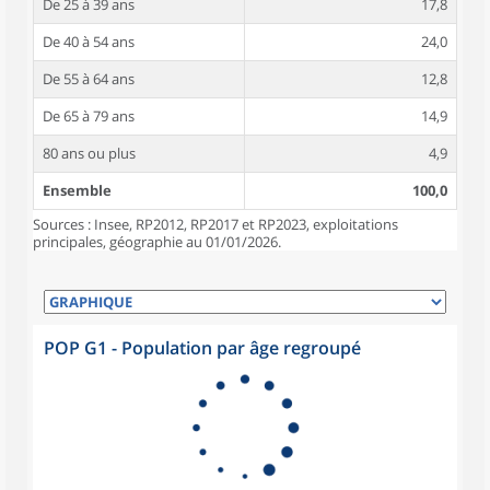
De 25 à 39 ans
17,8
De 40 à 54 ans
24,0
De 55 à 64 ans
12,8
De 65 à 79 ans
14,9
80 ans ou plus
4,9
Ensemble
100,0
Sources : Insee, RP2012, RP2017 et RP2023, exploitations
principales, géographie au 01/01/2026.
POP G1 - Population par âge regroupé