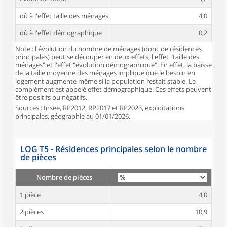
dû à l'effet taille des ménages
4,0
dû à l'effet démographique
0,2
Note : l'évolution du nombre de ménages (donc de résidences
principales) peut se découper en deux effets, l'effet "taille des
ménages" et l'effet "évolution démographique". En effet, la baisse
de la taille moyenne des ménages implique que le besoin en
logement augmente même si la population restait stable. Le
complément est appelé effet démographique. Ces effets peuvent
être positifs ou négatifs.
Sources : Insee, RP2012, RP2017 et RP2023, exploitations
principales, géographie au 01/01/2026.
LOG T5 - Résidences principales selon le nombre
de pièces
Nombre de pièces
1 pièce
4,0
2 pièces
10,9