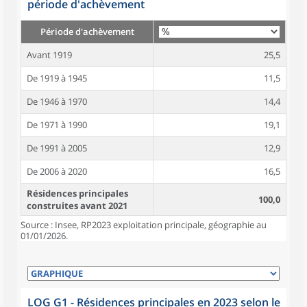
période d'achèvement
Période d'achèvement
Avant 1919
25,5
De 1919 à 1945
11,5
De 1946 à 1970
14,4
De 1971 à 1990
19,1
De 1991 à 2005
12,9
De 2006 à 2020
16,5
Résidences principales
100,0
construites avant 2021
Source : Insee, RP2023 exploitation principale, géographie au
01/01/2026.
LOG G1 - Résidences principales en 2023 selon le