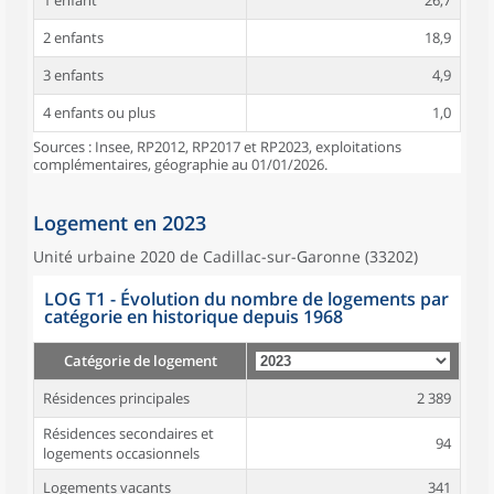
1 enfant
26,7
2 enfants
18,9
3 enfants
4,9
4 enfants ou plus
1,0
Sources : Insee, RP2012, RP2017 et RP2023, exploitations
complémentaires, géographie au 01/01/2026.
Logement en 2023
Unité urbaine 2020 de Cadillac-sur-Garonne (33202)
LOG T1 - Évolution du nombre de logements par
catégorie en historique depuis 1968
Catégorie de logement
Résidences principales
2 389
Résidences secondaires et
94
logements occasionnels
Logements vacants
341