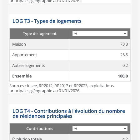
principales, géographie au 01/01/2026 .
LOG T3 - Types de logements
Type de logement
Maison
73,3
Appartement
26,5
Autres logements
0,2
Ensemble
100,0
Sources : Insee, RP2012, RP2017 et RP2023, exploitations
principales, géographie au 01/01/2026.
LOG T4 - Contributions à l'évolution du nombre
de résidences principales
Contributions
Évolution totale
4,2