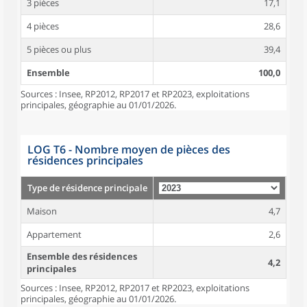
3 pièces
17,1
4 pièces
28,6
5 pièces ou plus
39,4
Ensemble
100,0
Sources : Insee, RP2012, RP2017 et RP2023, exploitations
principales, géographie au 01/01/2026.
LOG T6 - Nombre moyen de pièces des
résidences principales
Type de résidence principale
Maison
4,7
Appartement
2,6
Ensemble des résidences
4,2
principales
Sources : Insee, RP2012, RP2017 et RP2023, exploitations
principales, géographie au 01/01/2026.