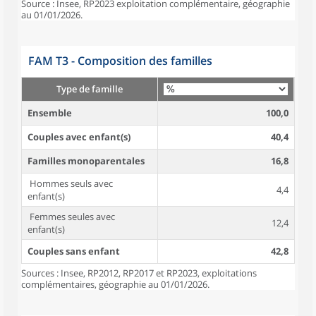
Source : Insee, RP2023 exploitation complémentaire, géographie
au 01/01/2026.
FAM T3 - Composition des familles
Type de famille
Ensemble
100,0
Couples avec enfant(s)
40,4
Familles monoparentales
16,8
Hommes seuls avec
4,4
enfant(s)
Femmes seules avec
12,4
enfant(s)
Couples sans enfant
42,8
Sources : Insee, RP2012, RP2017 et RP2023, exploitations
complémentaires, géographie au 01/01/2026.