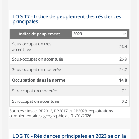
LOG T7 - Indice de peuplement des résidences
principales
Indice de peuplement
Sous-occupation très
26,4
accentuée
Sous-occupation accentuée
26,9
Sous-occupation modérée
24,7
Occupation dans la norme
14,8
Suroccupation modérée
7,1
Suroccupation accentuée
0,2
Sources : Insee, RP2012, RP2017 et RP2023, exploitations
complémentaires, géographie au 01/01/2026.
LOG T8 - Résidences principales en 2023 selon la