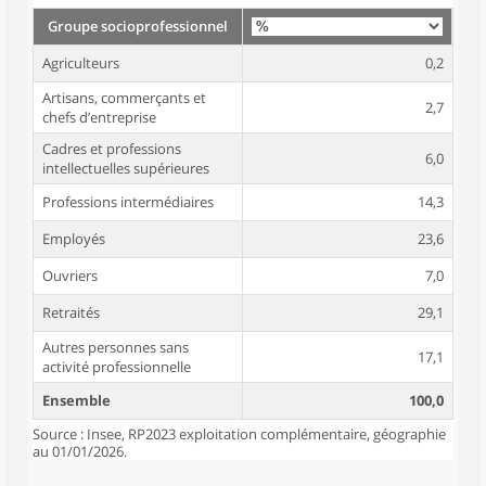
Groupe socioprofessionnel
Agriculteurs
0,2
Artisans, commerçants et
2,7
chefs d’entreprise
Cadres et professions
6,0
intellectuelles supérieures
Professions intermédiaires
14,3
Employés
23,6
Ouvriers
7,0
Retraités
29,1
Autres personnes sans
17,1
activité professionnelle
Ensemble
100,0
Source : Insee, RP2023 exploitation complémentaire, géographie
au 01/01/2026.