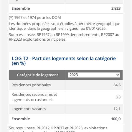
Ensemble
2 823
(*) 1967 et 1974 pour les DOM
Les données proposées sont établies à périmètre géographique
identique, dans la géographie en vigueur au 01/01/2026.
Sources : Insee, RP1967 au RP1999 dénombrements, RP2007 au
RP2023 exploitations principales.
LOG T2 - Part des logements selon la catégorie
(en %)
Catégorie de logement
Résidences principales
84,6
Résidences secondaires et
3,3
logements occasionnels
Logements vacants
12,1
Ensemble
100,0
Sources : Insee, RP2012, RP2017 et RP2023, exploitations