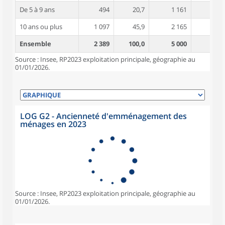
De 5 à 9 ans
494
20,7
1 161
4,0
10 ans ou plus
1 097
45,9
2 165
4,7
Ensemble
2 389
100,0
5 000
4,2
Source : Insee, RP2023 exploitation principale, géographie au
01/01/2026.
LOG G2 - Ancienneté d'emménagement des
ménages en 2023
Source : Insee, RP2023 exploitation principale, géographie au
01/01/2026.