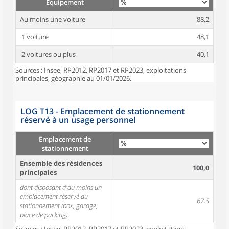
Équipement
Au moins une voiture
88,2
1 voiture
48,1
2 voitures ou plus
40,1
Sources : Insee, RP2012, RP2017 et RP2023, exploitations
principales, géographie au 01/01/2026.
LOG T13 - Emplacement de stationnement
réservé à un usage personnel
Emplacement de
stationnement
Ensemble des résidences
100,0
principales
dont disposant d'au moins un
emplacement réservé au
67,5
stationnement (box, garage,
place de parking)