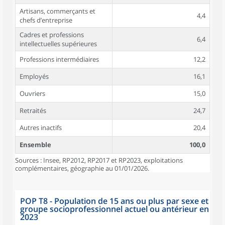
Artisans, commerçants et
4,4
chefs d’entreprise
Cadres et professions
6,4
intellectuelles supérieures
Professions intermédiaires
12,2
Employés
16,1
Ouvriers
15,0
Retraités
24,7
Autres inactifs
20,4
Ensemble
100,0
Sources : Insee, RP2012, RP2017 et RP2023, exploitations
complémentaires, géographie au 01/01/2026.
POP T8 - Population de 15 ans ou plus par sexe et
groupe socioprofessionnel actuel ou antérieur en
2023