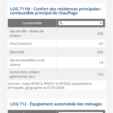
LOG T11M - Confort des résidences principales :
combustible principal de chauffage
Combustible
Gaz de ville - réseau de
20,6
chaleur
Fioul (mazout)
4,5
Electricité
59,6
Gaz en bouteilles ou en
1,8
citerne
Autres (bois, solaire,
13,5
géothermie, etc.)
Sources : Insee, RP2012, RP2017 et RP2023, exploitations
principales, géographie au 01/01/2026.
LOG T12 - Équipement automobile des ménages