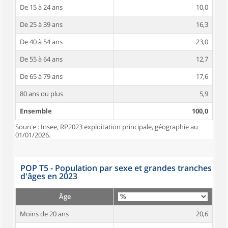
De 15 à 24 ans
10,0
De 25 à 39 ans
16,3
De 40 à 54 ans
23,0
De 55 à 64 ans
12,7
De 65 à 79 ans
17,6
80 ans ou plus
5,9
Ensemble
100,0
Source : Insee, RP2023 exploitation principale, géographie au
01/01/2026.
POP T5 - Population par sexe et grandes tranches
d'âges en 2023
Âge
Moins de 20 ans
20,6