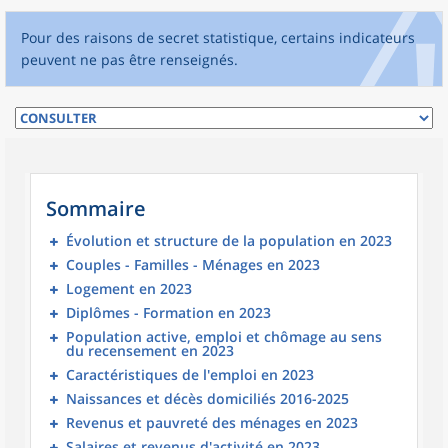
Pour des raisons de secret statistique, certains indicateurs
peuvent ne pas être renseignés.
Sommaire
Évolution et structure de la population en 2023
Couples - Familles - Ménages en 2023
Logement en 2023
Diplômes - Formation en 2023
Population active, emploi et chômage au sens
du recensement en 2023
Caractéristiques de l'emploi en 2023
Naissances et décès domiciliés 2016-2025
Revenus et pauvreté des ménages en 2023
Salaires et revenus d'activité en 2023