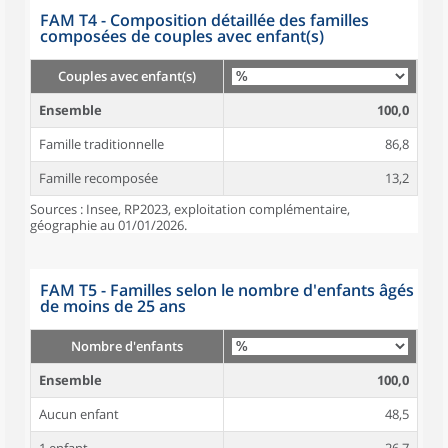
FAM T4 - Composition détaillée des familles
composées de couples avec enfant(s)
Couples avec enfant(s)
Ensemble
100,0
Famille traditionnelle
86,8
Famille recomposée
13,2
Sources : Insee, RP2023, exploitation complémentaire,
géographie au 01/01/2026.
FAM T5 - Familles selon le nombre d'enfants âgés
de moins de 25 ans
Nombre d'enfants
Ensemble
100,0
Aucun enfant
48,5