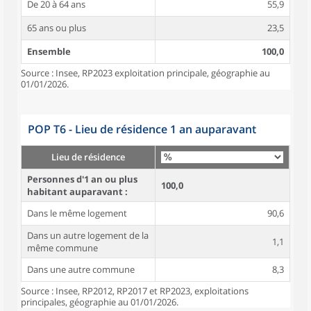
De 20 à 64 ans
55,9
65 ans ou plus
23,5
Ensemble
100,0
Source : Insee, RP2023 exploitation principale, géographie au
01/01/2026.
POP T6 - Lieu de résidence 1 an auparavant
Lieu de résidence
Personnes d'1 an ou plus
100,0
habitant auparavant :
Dans le même logement
90,6
Dans un autre logement de la
1,1
même commune
Dans une autre commune
8,3
Source : Insee, RP2012, RP2017 et RP2023, exploitations
principales, géographie au 01/01/2026.