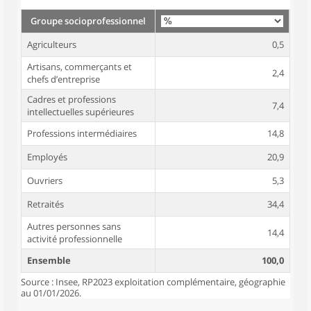
Groupe socioprofessionnel
Agriculteurs
0,5
Artisans, commerçants et
2,4
chefs d’entreprise
Cadres et professions
7,4
intellectuelles supérieures
Professions intermédiaires
14,8
Employés
20,9
Ouvriers
5,3
Retraités
34,4
Autres personnes sans
14,4
activité professionnelle
Ensemble
100,0
Source : Insee, RP2023 exploitation complémentaire, géographie
au 01/01/2026.