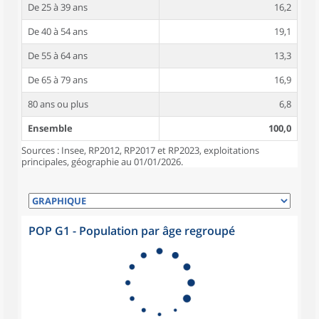
De 25 à 39 ans
16,2
De 40 à 54 ans
19,1
De 55 à 64 ans
13,3
De 65 à 79 ans
16,9
80 ans ou plus
6,8
Ensemble
100,0
Sources : Insee, RP2012, RP2017 et RP2023, exploitations
principales, géographie au 01/01/2026.
POP G1 - Population par âge regroupé