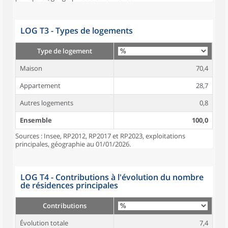
LOG T3 - Types de logements
Type de logement
Maison
70,4
Appartement
28,7
Autres logements
0,8
Ensemble
100,0
Sources : Insee, RP2012, RP2017 et RP2023, exploitations
principales, géographie au 01/01/2026.
LOG T4 - Contributions à l'évolution du nombre
de résidences principales
Contributions
Évolution totale
7,4