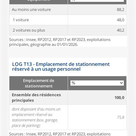
Au moins une voiture
88,2
1 voiture
48,0
2 voitures ou plus
40,2
Sources : Insee, RP2012, RP2017 et RP2023, exploitations
principales, géographie au 01/01/2026.
LOG T13 - Emplacement de stationnement
réservé à un usage personnel
Emplacement de
stationnement
Ensemble des résidences
100,0
principales
dont disposant d'au moins un
emplacement réservé au
75,8
stationnement (box, garage,
place de parking)
Sources : Insee, RP2012, RP2017 et RP2023, exploitations