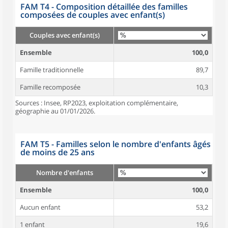
FAM T4 - Composition détaillée des familles
composées de couples avec enfant(s)
Couples avec enfant(s)
Ensemble
100,0
Famille traditionnelle
89,7
Famille recomposée
10,3
Sources : Insee, RP2023, exploitation complémentaire,
géographie au 01/01/2026.
FAM T5 - Familles selon le nombre d'enfants âgés
de moins de 25 ans
Nombre d'enfants
Ensemble
100,0
Aucun enfant
53,2
1 enfant
19,6