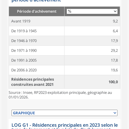
Période d'achèvement
Avant 1919
9,2
De 1919 à 1945
6,4
De 1946 à 1970
17,9
De 1971 à 1990
29,2
De 1991 à 2005
17,8
De 2006 à 2020
19,6
Résidences principales
100,0
construites avant 2021
Source : Insee, RP2023 exploitation principale, géographie au
01/01/2026.
LOG G1 - Résidences principales en 2023 selon le