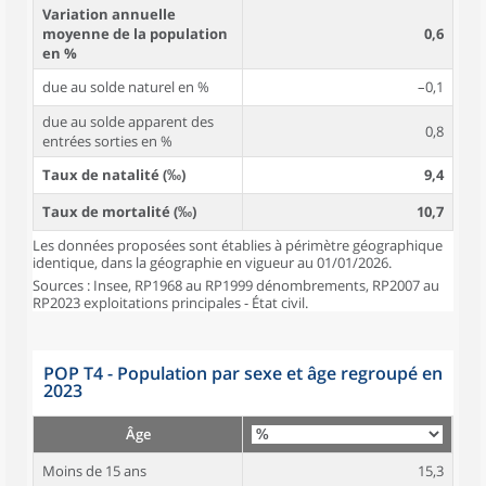
Variation annuelle
moyenne de la population
0,6
en %
due au solde naturel en %
–0,1
due au solde apparent des
0,8
entrées sorties en %
Taux de natalité (‰)
9,4
Taux de mortalité (‰)
10,7
Les données proposées sont établies à périmètre géographique
identique, dans la géographie en vigueur au 01/01/2026.
Sources : Insee, RP1968 au RP1999 dénombrements, RP2007 au
RP2023 exploitations principales - État civil.
POP T4 - Population par sexe et âge regroupé en
2023
Âge
Moins de 15 ans
15,3