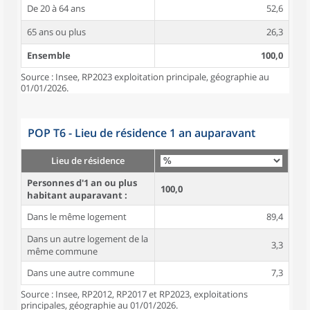
De 20 à 64 ans
52,6
65 ans ou plus
26,3
Ensemble
100,0
Source : Insee, RP2023 exploitation principale, géographie au
01/01/2026.
POP T6 - Lieu de résidence 1 an auparavant
Lieu de résidence
Personnes d'1 an ou plus
100,0
habitant auparavant :
Dans le même logement
89,4
Dans un autre logement de la
3,3
même commune
Dans une autre commune
7,3
Source : Insee, RP2012, RP2017 et RP2023, exploitations
principales, géographie au 01/01/2026.