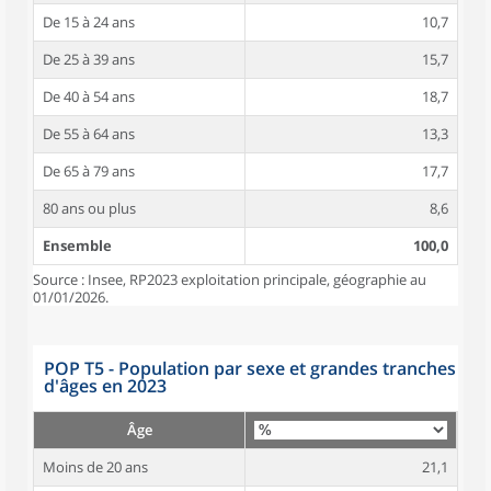
De 15 à 24 ans
10,7
De 25 à 39 ans
15,7
De 40 à 54 ans
18,7
De 55 à 64 ans
13,3
De 65 à 79 ans
17,7
80 ans ou plus
8,6
Ensemble
100,0
Source : Insee, RP2023 exploitation principale, géographie au
01/01/2026.
POP T5 - Population par sexe et grandes tranches
d'âges en 2023
Âge
Moins de 20 ans
21,1