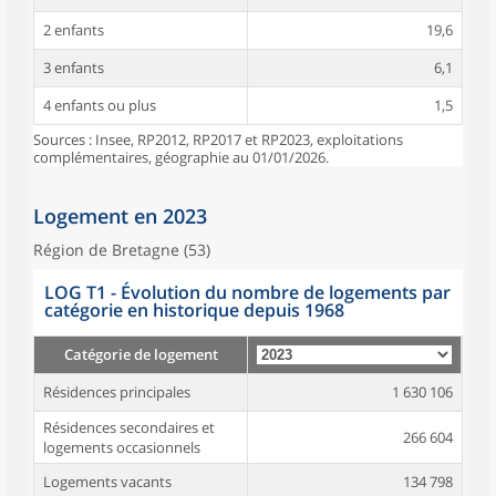
2 enfants
19,6
3 enfants
6,1
4 enfants ou plus
1,5
Sources : Insee, RP2012, RP2017 et RP2023, exploitations
complémentaires, géographie au 01/01/2026.
Logement en 2023
Région de Bretagne (53)
LOG T1 - Évolution du nombre de logements par
catégorie en historique depuis 1968
Catégorie de logement
Résidences principales
1 630 106
Résidences secondaires et
266 604
logements occasionnels
Logements vacants
134 798