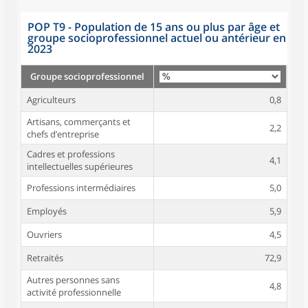
POP T9 - Population de 15 ans ou plus par âge et
groupe socioprofessionnel actuel ou antérieur en
2023
Groupe socioprofessionnel
Agriculteurs
0,8
Artisans, commerçants et
2,2
chefs d’entreprise
Cadres et professions
4,1
intellectuelles supérieures
Professions intermédiaires
5,0
Employés
5,9
Ouvriers
4,5
Retraités
72,9
Autres personnes sans
4,8
activité professionnelle