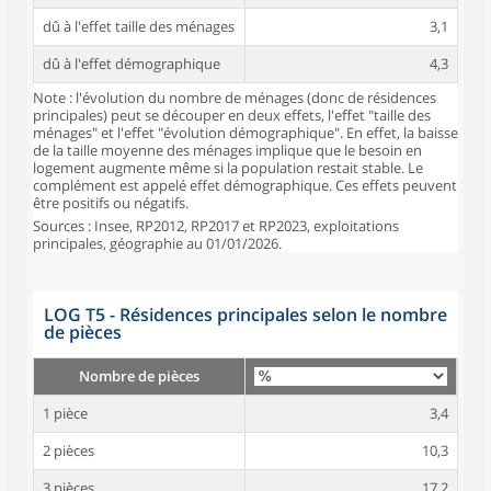
dû à l'effet taille des ménages
3,1
dû à l'effet démographique
4,3
Note : l'évolution du nombre de ménages (donc de résidences
principales) peut se découper en deux effets, l'effet "taille des
ménages" et l'effet "évolution démographique". En effet, la baisse
de la taille moyenne des ménages implique que le besoin en
logement augmente même si la population restait stable. Le
complément est appelé effet démographique. Ces effets peuvent
être positifs ou négatifs.
Sources : Insee, RP2012, RP2017 et RP2023, exploitations
principales, géographie au 01/01/2026.
LOG T5 - Résidences principales selon le nombre
de pièces
Nombre de pièces
1 pièce
3,4
2 pièces
10,3
3 pièces
17,2