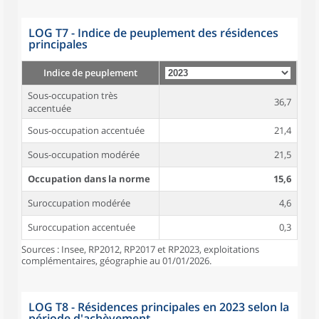
LOG T7 - Indice de peuplement des résidences
principales
Indice de peuplement
Sous-occupation très
36,7
accentuée
Sous-occupation accentuée
21,4
Sous-occupation modérée
21,5
Occupation dans la norme
15,6
Suroccupation modérée
4,6
Suroccupation accentuée
0,3
Sources : Insee, RP2012, RP2017 et RP2023, exploitations
complémentaires, géographie au 01/01/2026.
LOG T8 - Résidences principales en 2023 selon la
période d'achèvement