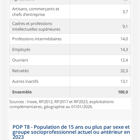
Artisans, commerçants et
3,7
chefs d’entreprise
Cadres et professions
9,1
intellectuelles supérieures
Professions intermédiaires
14,0
Employés
14,3
Ouvriers
12,4
Retraités
32,3
Autres inactifs
13,1
Ensemble
100,0
Sources : Insee, RP2012, RP2017 et RP2023, exploitations
complémentaires, géographie au 01/01/2026.
POP T8 - Population de 15 ans ou plus par sexe et
groupe socioprofessionnel actuel ou antérieur en
2023