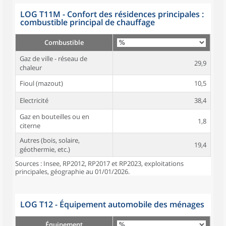
LOG T11M - Confort des résidences principales :
combustible principal de chauffage
Combustible
Gaz de ville - réseau de
29,9
chaleur
Fioul (mazout)
10,5
Electricité
38,4
Gaz en bouteilles ou en
1,8
citerne
Autres (bois, solaire,
19,4
géothermie, etc.)
Sources : Insee, RP2012, RP2017 et RP2023, exploitations
principales, géographie au 01/01/2026.
LOG T12 - Équipement automobile des ménages
Équipement