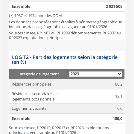
Ensemble
2 031 508
(*) 1967 et 1974 pour les DOM
Les données proposées sont établies à périmètre géographique
identique, dans la géographie en vigueur au 01/01/2026.
Sources : Insee, RP1967 au RP1999 dénombrements, RP2007 au
RP2023 exploitations principales.
LOG T2 - Part des logements selon la catégorie
(en %)
Catégorie de logement
Résidences principales
80,2
Résidences secondaires et
13,1
logements occasionnels
Logements vacants
6,6
Ensemble
100,0
Sources : Insee, RP2012, RP2017 et RP2023, exploitations
principales, géographie au 01/01/2026 .