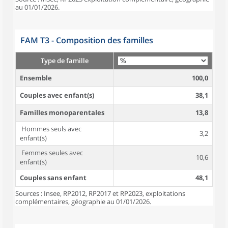
au 01/01/2026.
FAM T3 - Composition des familles
Type de famille
Ensemble
100,0
Couples avec enfant(s)
38,1
Familles monoparentales
13,8
Hommes seuls avec
3,2
enfant(s)
Femmes seules avec
10,6
enfant(s)
Couples sans enfant
48,1
Sources : Insee, RP2012, RP2017 et RP2023, exploitations
complémentaires, géographie au 01/01/2026.