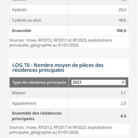
4 pièces
20,4
5 pièces ou plus
48,6
Ensemble
100,0
Sources : Insee, RP2012, RP2017 et RP2023, exploitations
principales, géographie au 01/01/2026.
LOG T6 - Nombre moyen de pièces des
résidences principales
Type de résidence principale
Maison
5,1
Appartement
2,9
Ensemble des résidences
4,4
principales
Sources : Insee, RP2012, RP2017 et RP2023, exploitations
principales, géographie au 01/01/2026.