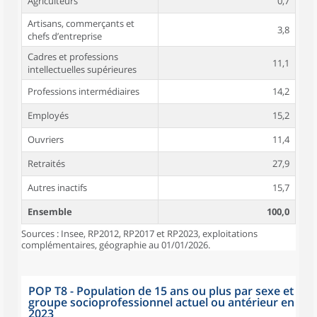
Agriculteurs
0,7
Artisans, commerçants et
3,8
chefs d’entreprise
Cadres et professions
11,1
intellectuelles supérieures
Professions intermédiaires
14,2
Employés
15,2
Ouvriers
11,4
Retraités
27,9
Autres inactifs
15,7
Ensemble
100,0
Sources : Insee, RP2012, RP2017 et RP2023, exploitations
complémentaires, géographie au 01/01/2026.
POP T8 - Population de 15 ans ou plus par sexe et
groupe socioprofessionnel actuel ou antérieur en
2023