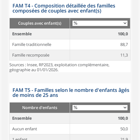
FAM T4 - Composition détaillée des familles
composées de couples avec enfant(s)
Couples avec enfant(s)
Ensemble
100,0
Famille traditionnelle
88,7
Famille recomposée
11,3
Sources : Insee, RP2023, exploitation complémentaire,
géographie au 01/01/2026.
FAM T5 - Familles selon le nombre d'enfants âgés
de moins de 25 ans
Nombre d'enfants
Ensemble
100,0
Aucun enfant
50,0
1 enfant
21,9