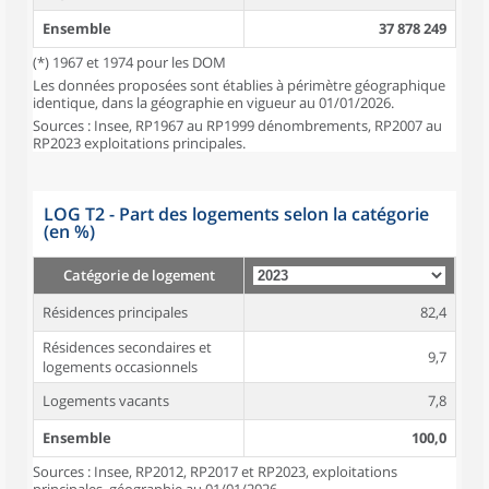
Ensemble
37 878 249
(*) 1967 et 1974 pour les DOM
Les données proposées sont établies à périmètre géographique
identique, dans la géographie en vigueur au 01/01/2026.
Sources : Insee, RP1967 au RP1999 dénombrements, RP2007 au
RP2023 exploitations principales.
LOG T2 - Part des logements selon la catégorie
(en %)
Catégorie de logement
Résidences principales
82,4
Résidences secondaires et
9,7
logements occasionnels
Logements vacants
7,8
Ensemble
100,0
Sources : Insee, RP2012, RP2017 et RP2023, exploitations