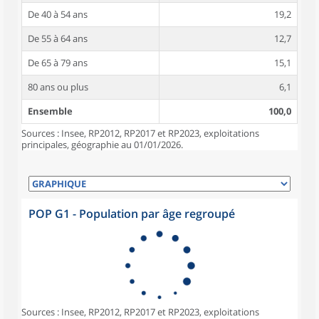
De 40 à 54 ans
19,2
De 55 à 64 ans
12,7
De 65 à 79 ans
15,1
80 ans ou plus
6,1
Ensemble
100,0
Sources : Insee, RP2012, RP2017 et RP2023, exploitations
principales, géographie au 01/01/2026.
POP G1 - Population par âge regroupé
Sources : Insee, RP2012, RP2017 et RP2023, exploitations