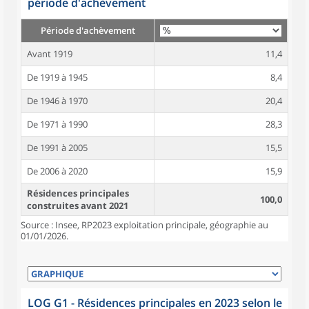
période d'achèvement
Période d'achèvement
Avant 1919
11,4
De 1919 à 1945
8,4
De 1946 à 1970
20,4
De 1971 à 1990
28,3
De 1991 à 2005
15,5
De 2006 à 2020
15,9
Résidences principales
100,0
construites avant 2021
Source : Insee, RP2023 exploitation principale, géographie au
01/01/2026.
LOG G1 - Résidences principales en 2023 selon le