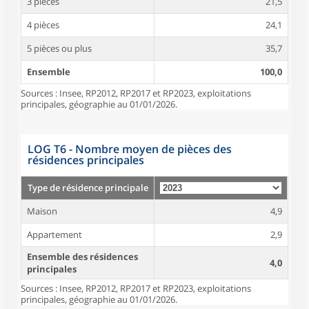
3 pièces
21,5
4 pièces
24,1
5 pièces ou plus
35,7
Ensemble
100,0
Sources : Insee, RP2012, RP2017 et RP2023, exploitations
principales, géographie au 01/01/2026.
LOG T6 - Nombre moyen de pièces des
résidences principales
Type de résidence principale
Maison
4,9
Appartement
2,9
Ensemble des résidences
4,0
principales
Sources : Insee, RP2012, RP2017 et RP2023, exploitations
principales, géographie au 01/01/2026.