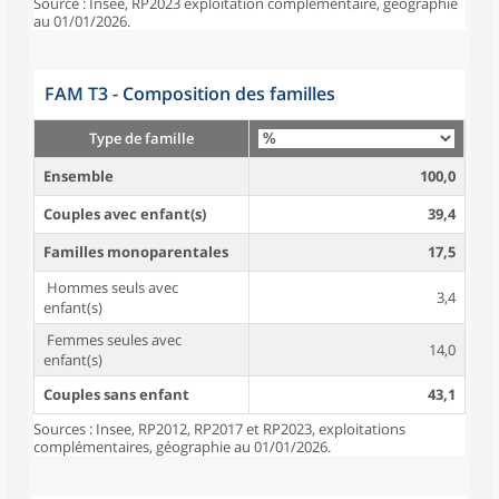
Source : Insee, RP2023 exploitation complémentaire, géographie
au 01/01/2026.
FAM T3 - Composition des familles
Type de famille
Ensemble
100,0
Couples avec enfant(s)
39,4
Familles monoparentales
17,5
Hommes seuls avec
3,4
enfant(s)
Femmes seules avec
14,0
enfant(s)
Couples sans enfant
43,1
Sources : Insee, RP2012, RP2017 et RP2023, exploitations
complémentaires, géographie au 01/01/2026.