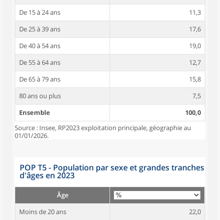
De 15 à 24 ans
11,3
De 25 à 39 ans
17,6
De 40 à 54 ans
19,0
De 55 à 64 ans
12,7
De 65 à 79 ans
15,8
80 ans ou plus
7,5
Ensemble
100,0
Source : Insee, RP2023 exploitation principale, géographie au
01/01/2026.
POP T5 - Population par sexe et grandes tranches
d'âges en 2023
Âge
Moins de 20 ans
22,0