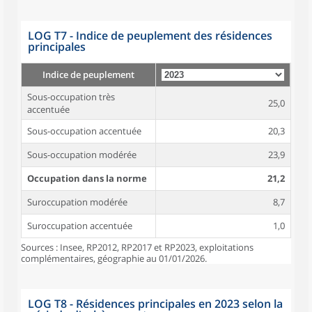
LOG T7 - Indice de peuplement des résidences
principales
Indice de peuplement
Sous-occupation très
25,0
accentuée
Sous-occupation accentuée
20,3
Sous-occupation modérée
23,9
Occupation dans la norme
21,2
Suroccupation modérée
8,7
Suroccupation accentuée
1,0
Sources : Insee, RP2012, RP2017 et RP2023, exploitations
complémentaires, géographie au 01/01/2026.
LOG T8 - Résidences principales en 2023 selon la