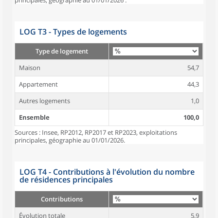
principales, géographie au 01/01/2026 .
LOG T3 - Types de logements
Type de logement
Maison
54,7
Appartement
44,3
Autres logements
1,0
Ensemble
100,0
Sources : Insee, RP2012, RP2017 et RP2023, exploitations
principales, géographie au 01/01/2026.
LOG T4 - Contributions à l'évolution du nombre
de résidences principales
Contributions
Évolution totale
5,9