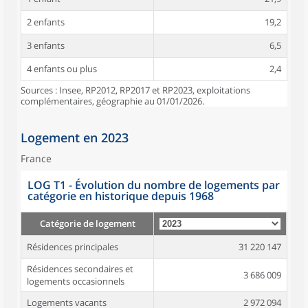
2 enfants
19,2
3 enfants
6,5
4 enfants ou plus
2,4
Sources : Insee, RP2012, RP2017 et RP2023, exploitations
complémentaires, géographie au 01/01/2026.
Logement en 2023
France
LOG T1 - Évolution du nombre de logements par
catégorie en historique depuis 1968
Catégorie de logement
Résidences principales
31 220 147
Résidences secondaires et
3 686 009
logements occasionnels
Logements vacants
2 972 094