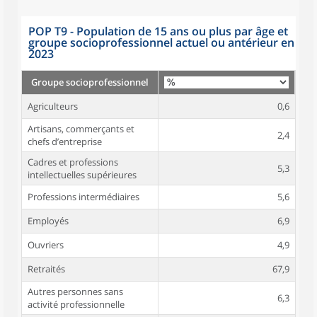
POP T9 - Population de 15 ans ou plus par âge et
groupe socioprofessionnel actuel ou antérieur en
2023
Groupe socioprofessionnel
Agriculteurs
0,6
Artisans, commerçants et
2,4
chefs d’entreprise
Cadres et professions
5,3
intellectuelles supérieures
Professions intermédiaires
5,6
Employés
6,9
Ouvriers
4,9
Retraités
67,9
Autres personnes sans
6,3
activité professionnelle