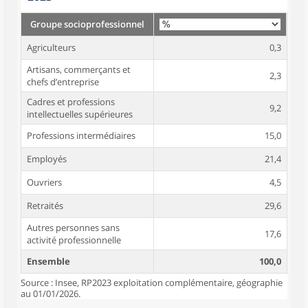
Groupe socioprofessionnel
Agriculteurs
0,3
Artisans, commerçants et
2,3
chefs d’entreprise
Cadres et professions
9,2
intellectuelles supérieures
Professions intermédiaires
15,0
Employés
21,4
Ouvriers
4,5
Retraités
29,6
Autres personnes sans
17,6
activité professionnelle
Ensemble
100,0
Source : Insee, RP2023 exploitation complémentaire, géographie
au 01/01/2026.