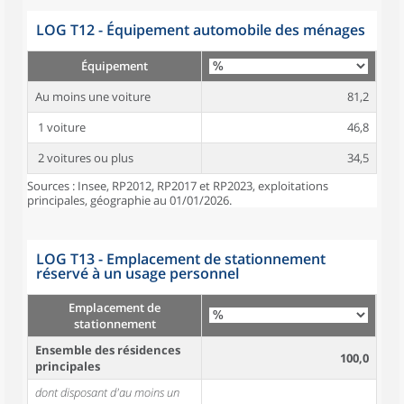
LOG T12 - Équipement automobile des ménages
Équipement
Au moins une voiture
81,2
1 voiture
46,8
2 voitures ou plus
34,5
Sources : Insee, RP2012, RP2017 et RP2023, exploitations
principales, géographie au 01/01/2026.
LOG T13 - Emplacement de stationnement
réservé à un usage personnel
Emplacement de
stationnement
Ensemble des résidences
100,0
principales
dont disposant d'au moins un