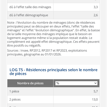
dû à l'effet taille des ménages
3,3
dû à l'effet démographique
2,6
Note : l'évolution du nombre de ménages (donc de résidences
principales) peut se découper en deux effets, l'effet "taille des
ménages" et l'effet "évolution démographique". En effet, la baisse
de la taille moyenne des ménages implique que le besoin en
logement augmente même si la population restait stable. Le
complément est appelé effet démographique. Ces effets peuvent
être positifs ou négatifs.
Sources : Insee, RP2012, RP2017 et RP2023, exploitations
principales, géographie au 01/01/2026.
LOG T5 - Résidences principales selon le nombre
de pièces
Nombre de pièces
1 pièce
5,7
2 pièces
13,0