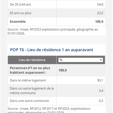
De 20 à 64 ans
54,8
65 ans ou plus
23,2
Ensemble
100,0
Source : Insee, RP2023 exploitation principale, géographie au
01/01/2026.
POP T6 - Lieu de résidence 1 an auparavant
Lieu de résidence
Personnes d'1 an ou plus
100,0
habitant auparavant :
Dans le même logement
90,1
Dans un autre logement de la
3,4
même commune
Dans une autre commune
6,5
Source : Insee, RP2012, RP2017 et RP2023, exploitations
principales, géographie au 01/01/2026.