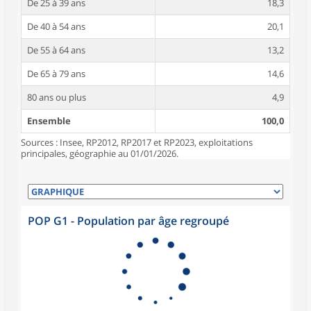
De 25 à 39 ans
18,3
De 40 à 54 ans
20,1
De 55 à 64 ans
13,2
De 65 à 79 ans
14,6
80 ans ou plus
4,9
Ensemble
100,0
Sources : Insee, RP2012, RP2017 et RP2023, exploitations
principales, géographie au 01/01/2026.
POP G1 - Population par âge regroupé