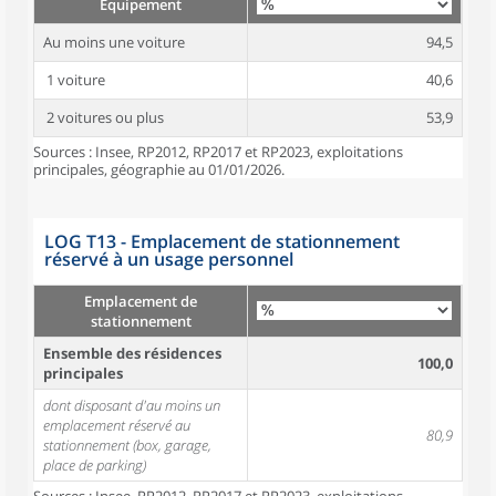
Équipement
Au moins une voiture
94,5
1 voiture
40,6
2 voitures ou plus
53,9
Sources : Insee, RP2012, RP2017 et RP2023, exploitations
principales, géographie au 01/01/2026.
LOG T13 - Emplacement de stationnement
réservé à un usage personnel
Emplacement de
stationnement
Ensemble des résidences
100,0
principales
dont disposant d'au moins un
emplacement réservé au
80,9
stationnement (box, garage,
place de parking)