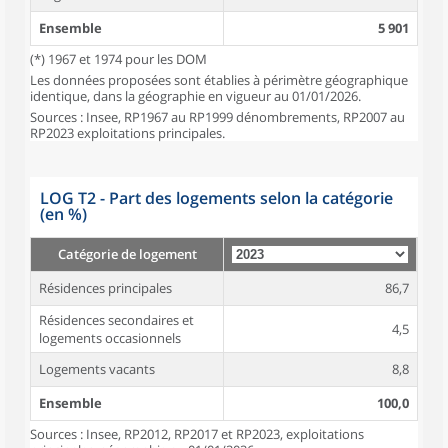
Ensemble
5 901
(*) 1967 et 1974 pour les DOM
Les données proposées sont établies à périmètre géographique
identique, dans la géographie en vigueur au 01/01/2026.
Sources : Insee, RP1967 au RP1999 dénombrements, RP2007 au
RP2023 exploitations principales.
LOG T2 - Part des logements selon la catégorie
(en %)
Catégorie de logement
Résidences principales
86,7
Résidences secondaires et
4,5
logements occasionnels
Logements vacants
8,8
Ensemble
100,0
Sources : Insee, RP2012, RP2017 et RP2023, exploitations