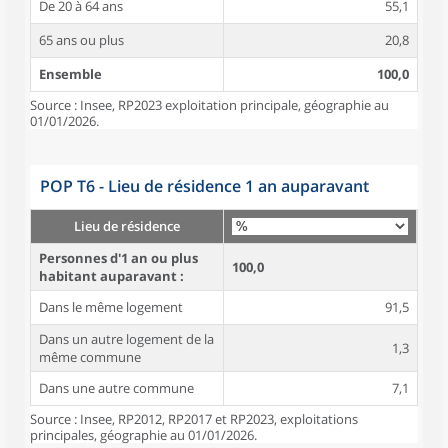
De 20 à 64 ans
55,1
65 ans ou plus
20,8
Ensemble
100,0
Source : Insee, RP2023 exploitation principale, géographie au
01/01/2026.
POP T6 - Lieu de résidence 1 an auparavant
Lieu de résidence
Personnes d'1 an ou plus
100,0
habitant auparavant :
Dans le même logement
91,5
Dans un autre logement de la
1,3
même commune
Dans une autre commune
7,1
Source : Insee, RP2012, RP2017 et RP2023, exploitations
principales, géographie au 01/01/2026.