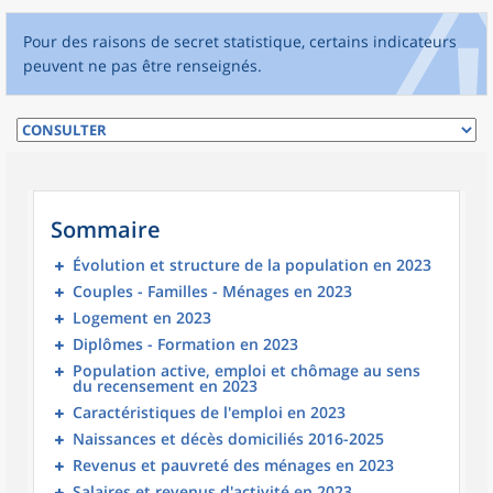
Pour des raisons de secret statistique, certains indicateurs
peuvent ne pas être renseignés.
Sommaire
Évolution et structure de la population en 2023
Couples - Familles - Ménages en 2023
Logement en 2023
Diplômes - Formation en 2023
Population active, emploi et chômage au sens
du recensement en 2023
Caractéristiques de l'emploi en 2023
Naissances et décès domiciliés 2016-2025
Revenus et pauvreté des ménages en 2023
Salaires et revenus d'activité en 2023