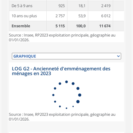
De 5 à 9 ans
925
18,1
2 419
4,8
10 ans ou plus
2 757
53,9
6 012
5,2
Ensemble
5 115
100,0
11 674
4,9
Source : Insee, RP2023 exploitation principale, géographie au
01/01/2026.
LOG G2 - Ancienneté d'emménagement des
ménages en 2023
Source : Insee, RP2023 exploitation principale, géographie au
01/01/2026.