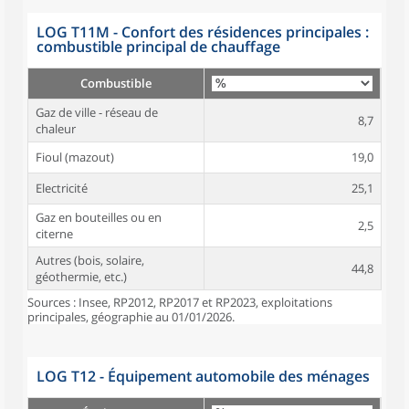
LOG T11M - Confort des résidences principales :
combustible principal de chauffage
Combustible
Gaz de ville - réseau de
8,7
chaleur
Fioul (mazout)
19,0
Electricité
25,1
Gaz en bouteilles ou en
2,5
citerne
Autres (bois, solaire,
44,8
géothermie, etc.)
Sources : Insee, RP2012, RP2017 et RP2023, exploitations
principales, géographie au 01/01/2026.
LOG T12 - Équipement automobile des ménages