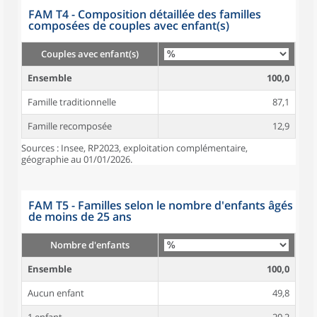
FAM T4 - Composition détaillée des familles
composées de couples avec enfant(s)
Couples avec enfant(s)
Ensemble
100,0
Famille traditionnelle
87,1
Famille recomposée
12,9
Sources : Insee, RP2023, exploitation complémentaire,
géographie au 01/01/2026.
FAM T5 - Familles selon le nombre d'enfants âgés
de moins de 25 ans
Nombre d'enfants
Ensemble
100,0
Aucun enfant
49,8