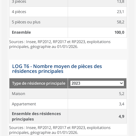
3 pièces
13,8
4 pièces
23,1
5 pièces ou plus
58,2
Ensemble
100,0
Sources : Insee, RP2012, RP2017 et RP2023, exploitations
principales, géographie au 01/01/2026.
LOG T6 - Nombre moyen de pièces des
résidences principales
Type de résidence principale
Maison
5,2
Appartement
3,4
Ensemble des résidences
4,9
principales
Sources : Insee, RP2012, RP2017 et RP2023, exploitations
principales, géographie au 01/01/2026.