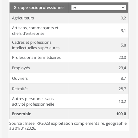
Groupe socioprofessionnel
Agriculteurs
0,2
Artisans, commerçants et
3,1
chefs d’entreprise
Cadres et professions
5,8
intellectuelles supérieures
Professions intermédiaires
20,0
Employés
23,4
Ouvriers
8,7
Retraités
28,7
Autres personnes sans
10,2
activité professionnelle
Ensemble
100,0
Source : Insee, RP2023 exploitation complémentaire, géographie
au 01/01/2026.