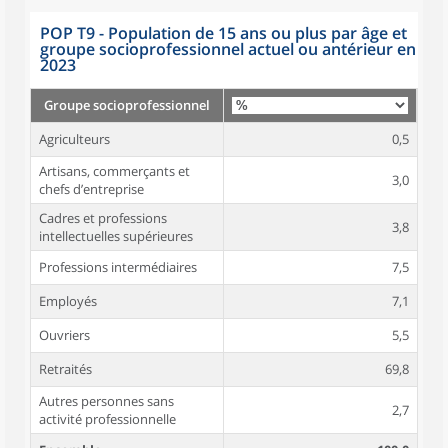
POP T9 - Population de 15 ans ou plus par âge et
groupe socioprofessionnel actuel ou antérieur en
2023
Groupe socioprofessionnel
Agriculteurs
0,5
Artisans, commerçants et
3,0
chefs d’entreprise
Cadres et professions
3,8
intellectuelles supérieures
Professions intermédiaires
7,5
Employés
7,1
Ouvriers
5,5
Retraités
69,8
Autres personnes sans
2,7
activité professionnelle