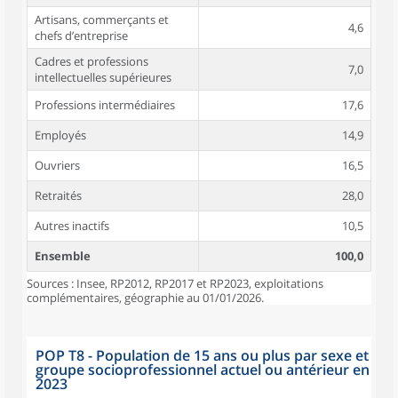
Artisans, commerçants et
4,6
chefs d’entreprise
Cadres et professions
7,0
intellectuelles supérieures
Professions intermédiaires
17,6
Employés
14,9
Ouvriers
16,5
Retraités
28,0
Autres inactifs
10,5
Ensemble
100,0
Sources : Insee, RP2012, RP2017 et RP2023, exploitations
complémentaires, géographie au 01/01/2026.
POP T8 - Population de 15 ans ou plus par sexe et
groupe socioprofessionnel actuel ou antérieur en
2023