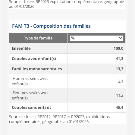
Source : Insee, RP2023 exploitation complémentaire, géographie
au 01/01/2026.
FAM T3 - Composition des familles
Type de famille
Ensemble
100,0
Couples avec enfant(s)
41,3
Familles monoparentales
13,3
Hommes seuls avec
2,1
enfant(s)
Femmes seules avec
11,2
enfant(s)
Couples sans enfant
45,4
Sources : Insee, RP2012, RP2017 et RP2023, exploitations
complémentaires, géographie au 01/01/2026.