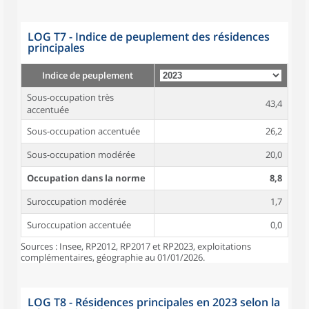
LOG T7 - Indice de peuplement des résidences
principales
Indice de peuplement
Sous-occupation très
43,4
accentuée
Sous-occupation accentuée
26,2
Sous-occupation modérée
20,0
Occupation dans la norme
8,8
Suroccupation modérée
1,7
Suroccupation accentuée
0,0
Sources : Insee, RP2012, RP2017 et RP2023, exploitations
complémentaires, géographie au 01/01/2026.
LOG T8 - Résidences principales en 2023 selon la