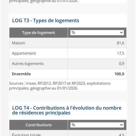
principales, géographie au 01/01/2026 .
LOG T3 - Types de logements
Type de logement
Maison
81,6
Appartement
17,5
Autres logements
0,9
Ensemble
100,0
Sources : Insee, RP2012, RP2017 et RP2023, exploitations
principales, géographie au 01/01/2026.
LOG T4 - Contributions à l'évolution du nombre
de résidences principales
Contributions
Évolution totale
4,5