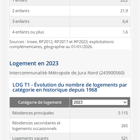
1 enfant
20,2
2 enfants
21,9
3 enfants
6,4
4 enfants ou plus
1,6
Sources : Insee, RP2012, RP2017 et RP2023, exploitations
complémentaires, géographie au 01/01/2026.
Logement en 2023
Intercommunalité-Métropole de Jura Nord (243900560)
LOG T1 - Évolution du nombre de logements par
catégorie en historique depuis 1968
Catégorie de logement
Résidences principales
5 115
Résidences secondaires et
265
logements occasionnels
Logements vacants
521