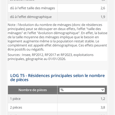
dû à l'effet taille des ménages
2,6
dû à l'effet démographique
1,9
Note : l'évolution du nombre de ménages (donc de résidences
principales) peut se découper en deux effets, l'effet "taille des
ménages" et l'effet "évolution démographique". En effet, la baisse
de la taille moyenne des ménages implique que le besoin en
logement augmente même si la population restait stable. Le
complément est appelé effet démographique. Ces effets peuvent
être positifs ou négatifs.
Sources : Insee, RP2012, RP2017 et RP2023, exploitations
principales, géographie au 01/01/2026.
LOG T5 - Résidences principales selon le nombre
de pièces
Nombre de pièces
1 pièce
1,2
2 pièces
3,8