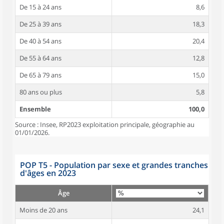
De 15 à 24 ans
8,6
De 25 à 39 ans
18,3
De 40 à 54 ans
20,4
De 55 à 64 ans
12,8
De 65 à 79 ans
15,0
80 ans ou plus
5,8
Ensemble
100,0
Source : Insee, RP2023 exploitation principale, géographie au
01/01/2026.
POP T5 - Population par sexe et grandes tranches
d'âges en 2023
Âge
Moins de 20 ans
24,1