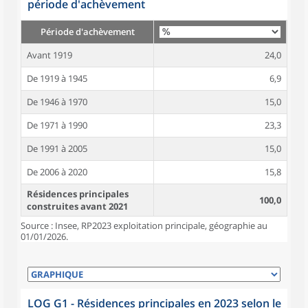
période d'achèvement
Période d'achèvement
Avant 1919
24,0
De 1919 à 1945
6,9
De 1946 à 1970
15,0
De 1971 à 1990
23,3
De 1991 à 2005
15,0
De 2006 à 2020
15,8
Résidences principales
100,0
construites avant 2021
Source : Insee, RP2023 exploitation principale, géographie au
01/01/2026.
LOG G1 - Résidences principales en 2023 selon le