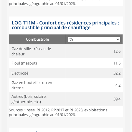
principales, géographie au 01/01/2026.
LOG T11M - Confort des résidences principales :
combustible principal de chauffage
Combustible
Gaz de ville - réseau de
12,6
chaleur
Fioul (mazout)
11,5
Electricité
32,2
Gaz en bouteilles ou en
4,2
citerne
Autres (bois, solaire,
39,4
géothermie, etc.)
Sources : Insee, RP2012, RP2017 et RP2023, exploitations
principales, géographie au 01/01/2026.