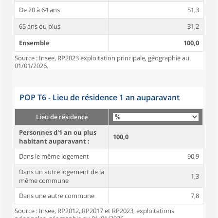
De 20 à 64 ans
51,3
65 ans ou plus
31,2
Ensemble
100,0
Source : Insee, RP2023 exploitation principale, géographie au
01/01/2026.
POP T6 - Lieu de résidence 1 an auparavant
Lieu de résidence
Personnes d'1 an ou plus
100,0
habitant auparavant :
Dans le même logement
90,9
Dans un autre logement de la
1,3
même commune
Dans une autre commune
7,8
Source : Insee, RP2012, RP2017 et RP2023, exploitations