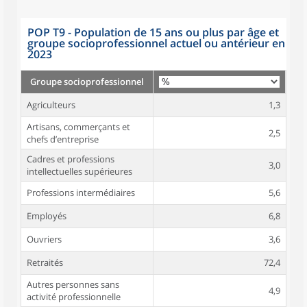
POP T9 - Population de 15 ans ou plus par âge et
groupe socioprofessionnel actuel ou antérieur en
2023
Groupe socioprofessionnel
Agriculteurs
1,3
Artisans, commerçants et
2,5
chefs d’entreprise
Cadres et professions
3,0
intellectuelles supérieures
Professions intermédiaires
5,6
Employés
6,8
Ouvriers
3,6
Retraités
72,4
Autres personnes sans
4,9
activité professionnelle