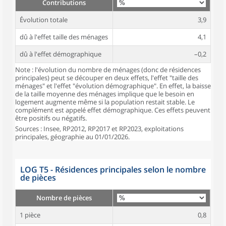
Contributions
Évolution totale
3,9
dû à l'effet taille des ménages
4,1
dû à l'effet démographique
–0,2
Note : l'évolution du nombre de ménages (donc de résidences
principales) peut se découper en deux effets, l'effet "taille des
ménages" et l'effet "évolution démographique". En effet, la baisse
de la taille moyenne des ménages implique que le besoin en
logement augmente même si la population restait stable. Le
complément est appelé effet démographique. Ces effets peuvent
être positifs ou négatifs.
Sources : Insee, RP2012, RP2017 et RP2023, exploitations
principales, géographie au 01/01/2026.
LOG T5 - Résidences principales selon le nombre
de pièces
Nombre de pièces
1 pièce
0,8