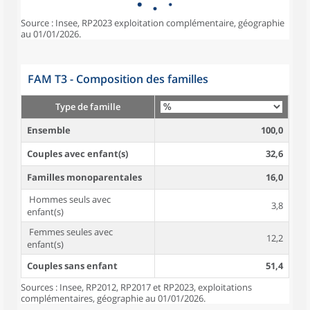
Source : Insee, RP2023 exploitation complémentaire, géographie
au 01/01/2026.
FAM T3 - Composition des familles
Type de famille
Ensemble
100,0
Couples avec enfant(s)
32,6
Familles monoparentales
16,0
Hommes seuls avec
3,8
enfant(s)
Femmes seules avec
12,2
enfant(s)
Couples sans enfant
51,4
Sources : Insee, RP2012, RP2017 et RP2023, exploitations
complémentaires, géographie au 01/01/2026.