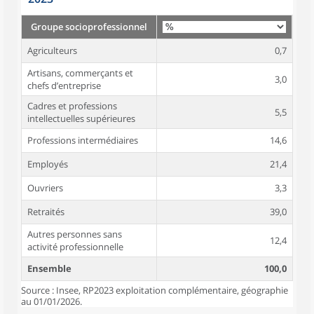
Groupe socioprofessionnel
Agriculteurs
0,7
Artisans, commerçants et
3,0
chefs d’entreprise
Cadres et professions
5,5
intellectuelles supérieures
Professions intermédiaires
14,6
Employés
21,4
Ouvriers
3,3
Retraités
39,0
Autres personnes sans
12,4
activité professionnelle
Ensemble
100,0
Source : Insee, RP2023 exploitation complémentaire, géographie
au 01/01/2026.