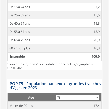
De 15 à 24 ans
7,2
De 25 à 39 ans
13,5
De 40 à 54 ans
19,3
De 55 à 64 ans
15,9
De 65 à 79 ans
20,9
80 ans ou plus
10,3
Ensemble
100,0
Source : Insee, RP2023 exploitation principale, géographie au
01/01/2026.
POP T5 - Population par sexe et grandes tranches
d'âges en 2023
Âge
Moins de 20 ans
17,4