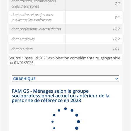
dont artisans, commerçants,
7,2
chefs d'entreprise
dont cadres et professions
8,4
intellectuelles supérieures
dont professions intermédiaires
17,2
dont employés
17,2
dont ouvriers
14,1
Source : Insee, RP2023 exploitation complémentaire, géographie
au 01/01/2026.
FAM G5 - Ménages selon le groupe
socioprofessionnel actuel ou antérieur de la
personne de référence en 2023