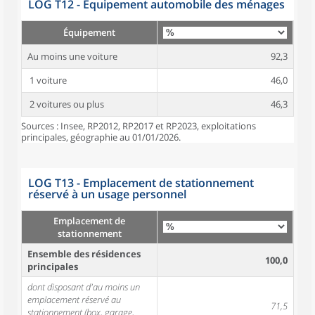
LOG T12 - Équipement automobile des ménages
Équipement
Au moins une voiture
92,3
1 voiture
46,0
2 voitures ou plus
46,3
Sources : Insee, RP2012, RP2017 et RP2023, exploitations
principales, géographie au 01/01/2026.
LOG T13 - Emplacement de stationnement
réservé à un usage personnel
Emplacement de
stationnement
Ensemble des résidences
100,0
principales
dont disposant d'au moins un
emplacement réservé au
71,5
stationnement (box, garage,