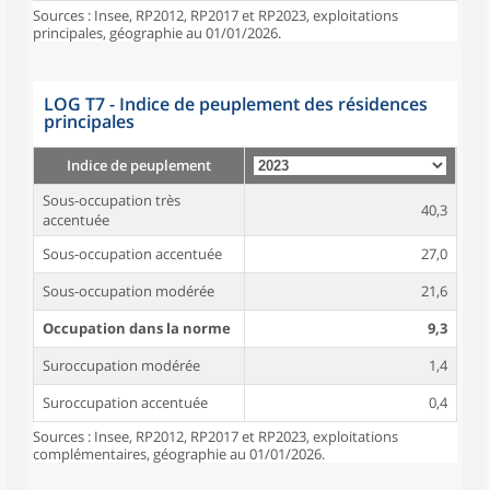
Sources : Insee, RP2012, RP2017 et RP2023, exploitations
principales, géographie au 01/01/2026.
LOG T7 - Indice de peuplement des résidences
principales
Indice de peuplement
Sous-occupation très
40,3
accentuée
Sous-occupation accentuée
27,0
Sous-occupation modérée
21,6
Occupation dans la norme
9,3
Suroccupation modérée
1,4
Suroccupation accentuée
0,4
Sources : Insee, RP2012, RP2017 et RP2023, exploitations
complémentaires, géographie au 01/01/2026.