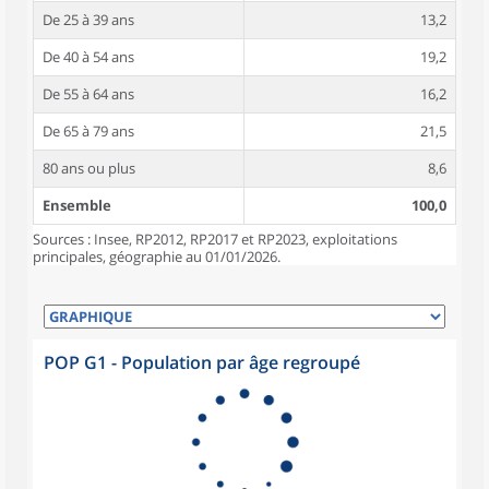
De 25 à 39 ans
13,2
De 40 à 54 ans
19,2
De 55 à 64 ans
16,2
De 65 à 79 ans
21,5
80 ans ou plus
8,6
Ensemble
100,0
Sources : Insee, RP2012, RP2017 et RP2023, exploitations
principales, géographie au 01/01/2026.
POP G1 - Population par âge regroupé