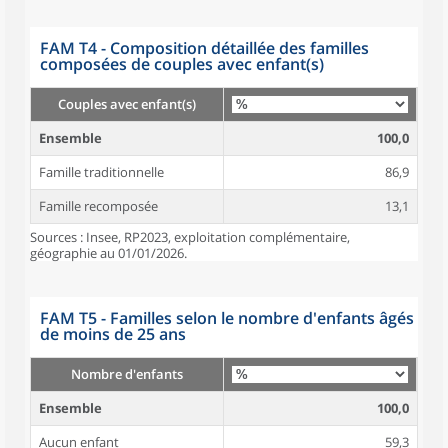
FAM T4 - Composition détaillée des familles
composées de couples avec enfant(s)
Couples avec enfant(s)
Ensemble
100,0
Famille traditionnelle
86,9
Famille recomposée
13,1
Sources : Insee, RP2023, exploitation complémentaire,
géographie au 01/01/2026.
FAM T5 - Familles selon le nombre d'enfants âgés
de moins de 25 ans
Nombre d'enfants
Ensemble
100,0
Aucun enfant
59,3