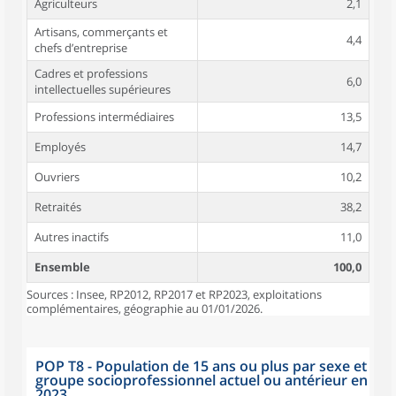
Agriculteurs
2,1
Artisans, commerçants et
4,4
chefs d’entreprise
Cadres et professions
6,0
intellectuelles supérieures
Professions intermédiaires
13,5
Employés
14,7
Ouvriers
10,2
Retraités
38,2
Autres inactifs
11,0
Ensemble
100,0
Sources : Insee, RP2012, RP2017 et RP2023, exploitations
complémentaires, géographie au 01/01/2026.
POP T8 - Population de 15 ans ou plus par sexe et
groupe socioprofessionnel actuel ou antérieur en
2023