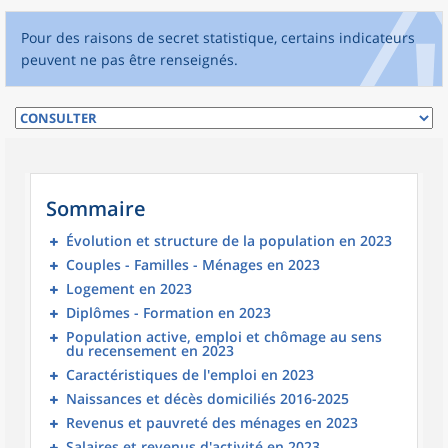
Pour des raisons de secret statistique, certains indicateurs
peuvent ne pas être renseignés.
Sommaire
Évolution et structure de la population en 2023
Couples - Familles - Ménages en 2023
Logement en 2023
Diplômes - Formation en 2023
Population active, emploi et chômage au sens
du recensement en 2023
Caractéristiques de l'emploi en 2023
Naissances et décès domiciliés 2016-2025
Revenus et pauvreté des ménages en 2023
Salaires et revenus d'activité en 2023