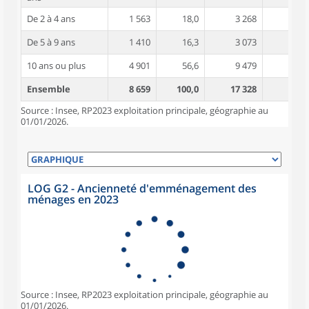
De 2 à 4 ans
1 563
18,0
3 268
4,3
De 5 à 9 ans
1 410
16,3
3 073
4,5
10 ans ou plus
4 901
56,6
9 479
4,9
Ensemble
8 659
100,0
17 328
4,6
Source : Insee, RP2023 exploitation principale, géographie au
01/01/2026.
LOG G2 - Ancienneté d'emménagement des
ménages en 2023
Source : Insee, RP2023 exploitation principale, géographie au
01/01/2026.