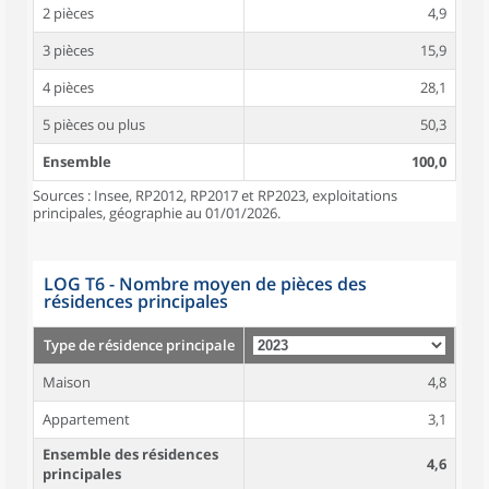
2 pièces
4,9
3 pièces
15,9
4 pièces
28,1
5 pièces ou plus
50,3
Ensemble
100,0
Sources : Insee, RP2012, RP2017 et RP2023, exploitations
principales, géographie au 01/01/2026.
LOG T6 - Nombre moyen de pièces des
résidences principales
Type de résidence principale
Maison
4,8
Appartement
3,1
Ensemble des résidences
4,6
principales