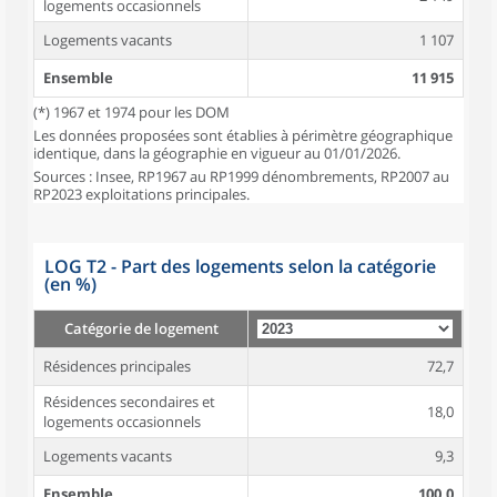
logements occasionnels
Logements vacants
1 107
Ensemble
11 915
(*) 1967 et 1974 pour les DOM
Les données proposées sont établies à périmètre géographique
identique, dans la géographie en vigueur au 01/01/2026.
Sources : Insee, RP1967 au RP1999 dénombrements, RP2007 au
RP2023 exploitations principales.
LOG T2 - Part des logements selon la catégorie
(en %)
Catégorie de logement
Résidences principales
72,7
Résidences secondaires et
18,0
logements occasionnels
Logements vacants
9,3
Ensemble
100,0