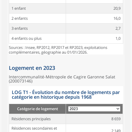
1 enfant
20,9
2 enfants
16,0
3 enfants
2,7
4 enfants ou plus
1,0
Sources : Insee, RP2012, RP2017 et RP2023, exploitations
complémentaires, géographie au 01/01/2026.
Logement en 2023
Intercommunalité-Métropole de Cagire Garonne Salat
(200073146)
LOG T1 - Évolution du nombre de logements par
catégorie en historique depuis 1968
Catégorie de logement
Résidences principales
8 659
Résidences secondaires et
2 149