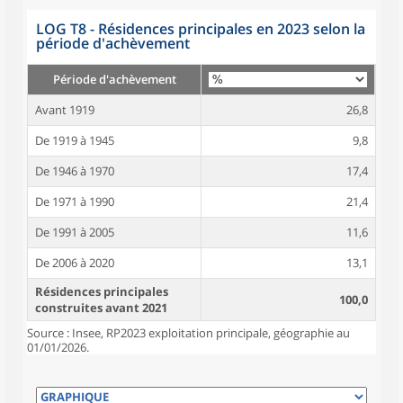
LOG T8 - Résidences principales en 2023 selon la
période d'achèvement
Période d'achèvement
Avant 1919
26,8
De 1919 à 1945
9,8
De 1946 à 1970
17,4
De 1971 à 1990
21,4
De 1991 à 2005
11,6
De 2006 à 2020
13,1
Résidences principales
100,0
construites avant 2021
Source : Insee, RP2023 exploitation principale, géographie au
01/01/2026.