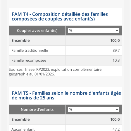
FAM T4 - Composition détaillée des familles
composées de couples avec enfant(s)
Couples avec enfant(s)
Ensemble
100,0
Famille traditionnelle
89,7
Famille recomposée
10,3
Sources : Insee, RP2023, exploitation complémentaire,
géographie au 01/01/2026.
FAM T5 - Familles selon le nombre d'enfants âgés
de moins de 25 ans
Nombre d'enfants
Ensemble
100,0
Aucun enfant
47,2