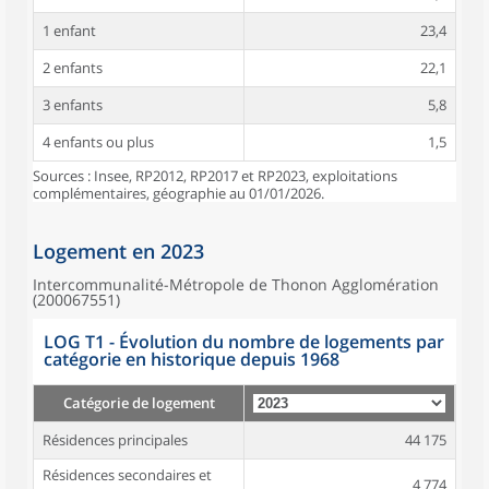
1 enfant
23,4
2 enfants
22,1
3 enfants
5,8
4 enfants ou plus
1,5
Sources : Insee, RP2012, RP2017 et RP2023, exploitations
complémentaires, géographie au 01/01/2026.
Logement en 2023
Intercommunalité-Métropole de Thonon Agglomération
(200067551)
LOG T1 - Évolution du nombre de logements par
catégorie en historique depuis 1968
Catégorie de logement
Résidences principales
44 175
Résidences secondaires et
4 774