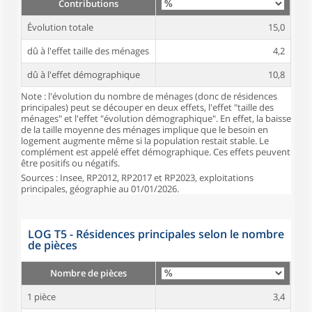
Contributions
Évolution totale
15,0
dû à l'effet taille des ménages
4,2
dû à l'effet démographique
10,8
Note : l'évolution du nombre de ménages (donc de résidences
principales) peut se découper en deux effets, l'effet "taille des
ménages" et l'effet "évolution démographique". En effet, la baisse
de la taille moyenne des ménages implique que le besoin en
logement augmente même si la population restait stable. Le
complément est appelé effet démographique. Ces effets peuvent
être positifs ou négatifs.
Sources : Insee, RP2012, RP2017 et RP2023, exploitations
principales, géographie au 01/01/2026.
LOG T5 - Résidences principales selon le nombre
de pièces
Nombre de pièces
1 pièce
3,4