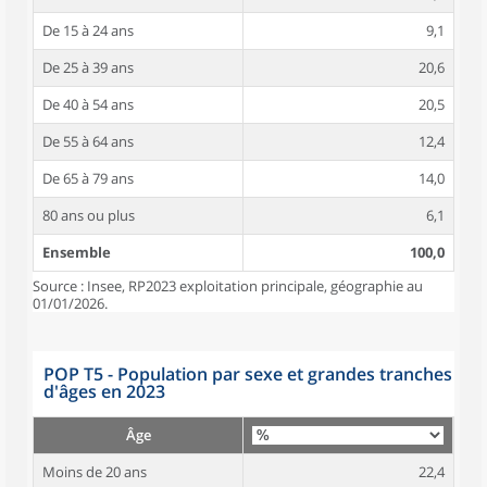
De 15 à 24 ans
9,1
De 25 à 39 ans
20,6
De 40 à 54 ans
20,5
De 55 à 64 ans
12,4
De 65 à 79 ans
14,0
80 ans ou plus
6,1
Ensemble
100,0
Source : Insee, RP2023 exploitation principale, géographie au
01/01/2026.
POP T5 - Population par sexe et grandes tranches
d'âges en 2023
Âge
Moins de 20 ans
22,4