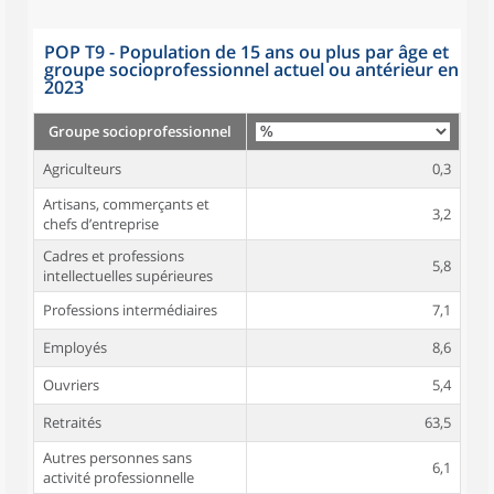
POP T9 - Population de 15 ans ou plus par âge et
groupe socioprofessionnel actuel ou antérieur en
2023
Groupe socioprofessionnel
Agriculteurs
0,3
Artisans, commerçants et
3,2
chefs d’entreprise
Cadres et professions
5,8
intellectuelles supérieures
Professions intermédiaires
7,1
Employés
8,6
Ouvriers
5,4
Retraités
63,5
Autres personnes sans
6,1
activité professionnelle