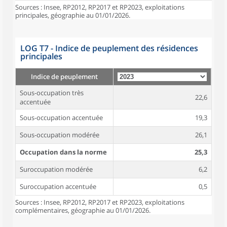
Sources : Insee, RP2012, RP2017 et RP2023, exploitations
principales, géographie au 01/01/2026.
LOG T7 - Indice de peuplement des résidences
principales
Indice de peuplement
Sous-occupation très
22,6
accentuée
Sous-occupation accentuée
19,3
Sous-occupation modérée
26,1
Occupation dans la norme
25,3
Suroccupation modérée
6,2
Suroccupation accentuée
0,5
Sources : Insee, RP2012, RP2017 et RP2023, exploitations
complémentaires, géographie au 01/01/2026.