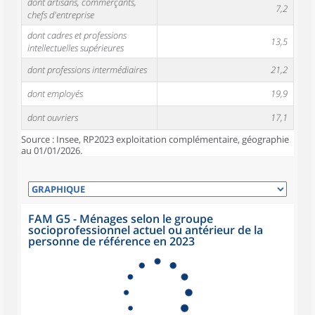
dont artisans, commerçants,
7,2
chefs d'entreprise
dont cadres et professions
13,5
intellectuelles supérieures
dont professions intermédiaires
21,2
dont employés
19,9
dont ouvriers
17,1
Source : Insee, RP2023 exploitation complémentaire, géographie
au 01/01/2026.
FAM G5 - Ménages selon le groupe
socioprofessionnel actuel ou antérieur de la
personne de référence en 2023