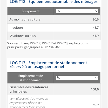
LOG T12 - Équipement automobile des ménages
Équipement
Au moins une voiture
90,6
1 voiture
48,7
2 voitures ou plus
41,9
Sources : Insee, RP2012, RP2017 et RP2023, exploitations
principales, géographie au 01/01/2026.
LOG T13 - Emplacement de stationnement
réservé à un usage personnel
Emplacement de
stationnement
Ensemble des résidences
100,0
principales
dont disposant d'au moins un
emplacement réservé au
82,9
stationnement (box, garage,