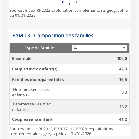
Source : Insee, RP2023 exploitation complémentaire, géographie
au 01/01/2026.
FAM T3 - Composition des familles
Type de famille
Ensemble
100,0
Couples avec enfant(s)
42,3
Familles monoparentales
16,5
Hommes seuls avec
3,3
enfant(s)
Femmes seules avec
13,2
enfant(s)
Couples sans enfant
41,2
Sources : Insee, RP2012, RP2017 et RP2023, exploitations
complémentaires, géographie au 01/01/2026.