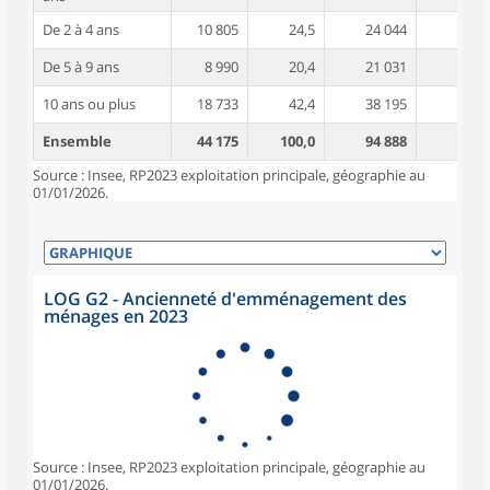
De 2 à 4 ans
10 805
24,5
24 044
3,5
De 5 à 9 ans
8 990
20,4
21 031
3,8
10 ans ou plus
18 733
42,4
38 195
4,6
Ensemble
44 175
100,0
94 888
4,0
Source : Insee, RP2023 exploitation principale, géographie au
01/01/2026.
LOG G2 - Ancienneté d'emménagement des
ménages en 2023
Source : Insee, RP2023 exploitation principale, géographie au
01/01/2026.