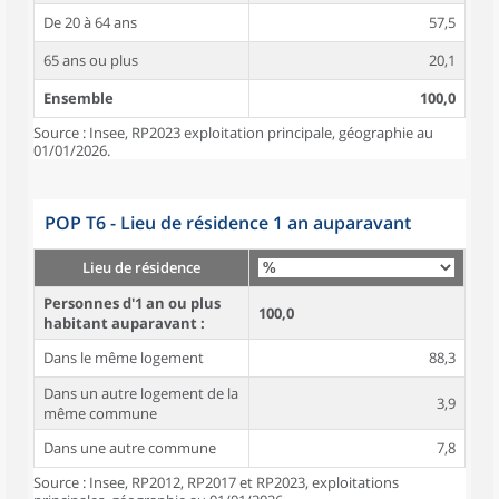
De 20 à 64 ans
57,5
65 ans ou plus
20,1
Ensemble
100,0
Source : Insee, RP2023 exploitation principale, géographie au
01/01/2026.
POP T6 - Lieu de résidence 1 an auparavant
Lieu de résidence
Personnes d'1 an ou plus
100,0
habitant auparavant :
Dans le même logement
88,3
Dans un autre logement de la
3,9
même commune
Dans une autre commune
7,8
Source : Insee, RP2012, RP2017 et RP2023, exploitations