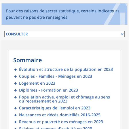
Pour des raisons de secret statistique, certains indicateurs
peuvent ne pas être renseignés.
Sommaire
Évolution et structure de la population en 2023
Couples - Familles - Ménages en 2023
Logement en 2023
Diplômes - Formation en 2023
Population active, emploi et chômage au sens
du recensement en 2023
Caractéristiques de l'emploi en 2023
Naissances et décès domiciliés 2016-2025
Revenus et pauvreté des ménages en 2023
Salaires et revenus d'activité en 2023