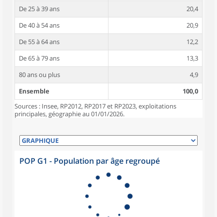
De 25 à 39 ans
20,4
De 40 à 54 ans
20,9
De 55 à 64 ans
12,2
De 65 à 79 ans
13,3
80 ans ou plus
4,9
Ensemble
100,0
Sources : Insee, RP2012, RP2017 et RP2023, exploitations
principales, géographie au 01/01/2026.
POP G1 - Population par âge regroupé