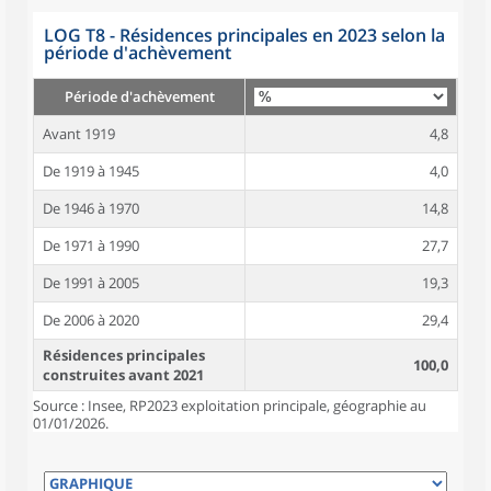
LOG T8 - Résidences principales en 2023 selon la
période d'achèvement
Période d'achèvement
Avant 1919
4,8
De 1919 à 1945
4,0
De 1946 à 1970
14,8
De 1971 à 1990
27,7
De 1991 à 2005
19,3
De 2006 à 2020
29,4
Résidences principales
100,0
construites avant 2021
Source : Insee, RP2023 exploitation principale, géographie au
01/01/2026.