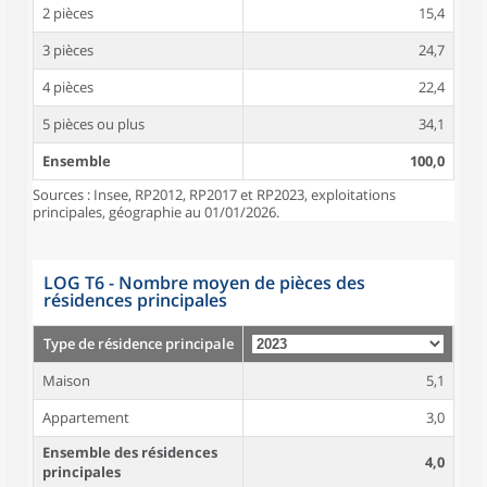
2 pièces
15,4
3 pièces
24,7
4 pièces
22,4
5 pièces ou plus
34,1
Ensemble
100,0
Sources : Insee, RP2012, RP2017 et RP2023, exploitations
principales, géographie au 01/01/2026.
LOG T6 - Nombre moyen de pièces des
résidences principales
Type de résidence principale
Maison
5,1
Appartement
3,0
Ensemble des résidences
4,0
principales