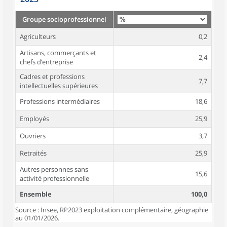
Groupe socioprofessionnel
Agriculteurs
0,2
Artisans, commerçants et
2,4
chefs d’entreprise
Cadres et professions
7,7
intellectuelles supérieures
Professions intermédiaires
18,6
Employés
25,9
Ouvriers
3,7
Retraités
25,9
Autres personnes sans
15,6
activité professionnelle
Ensemble
100,0
Source : Insee, RP2023 exploitation complémentaire, géographie
au 01/01/2026.