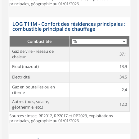
principales, géographie au 01/01/2026.
LOG T11M - Confort des résidences principales :
combustible principal de chauffage
Combustible
Gaz de ville - réseau de
37,1
chaleur
Fioul (mazout)
13,9
Electricité
34,5
Gaz en bouteilles ou en
2,4
citerne
Autres (bois, solaire,
12,0
géothermie, etc.)
Sources : Insee, RP2012, RP2017 et RP2023, exploitations
principales, géographie au 01/01/2026.