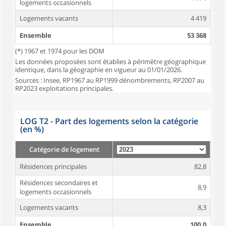
logements occasionnels
Logements vacants
4 419
Ensemble
53 368
(*) 1967 et 1974 pour les DOM
Les données proposées sont établies à périmètre géographique
identique, dans la géographie en vigueur au 01/01/2026.
Sources : Insee, RP1967 au RP1999 dénombrements, RP2007 au
RP2023 exploitations principales.
LOG T2 - Part des logements selon la catégorie
(en %)
Catégorie de logement
Résidences principales
82,8
Résidences secondaires et
8,9
logements occasionnels
Logements vacants
8,3
Ensemble
100,0