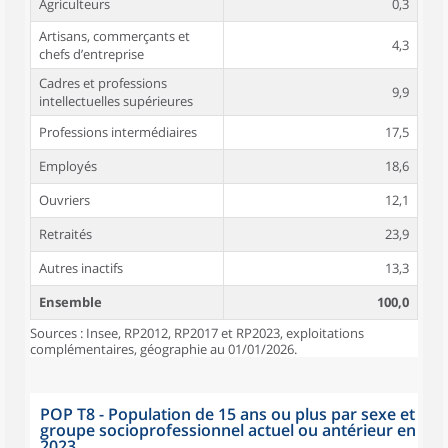
Agriculteurs
0,3
Artisans, commerçants et
4,3
chefs d’entreprise
Cadres et professions
9,9
intellectuelles supérieures
Professions intermédiaires
17,5
Employés
18,6
Ouvriers
12,1
Retraités
23,9
Autres inactifs
13,3
Ensemble
100,0
Sources : Insee, RP2012, RP2017 et RP2023, exploitations
complémentaires, géographie au 01/01/2026.
POP T8 - Population de 15 ans ou plus par sexe et
groupe socioprofessionnel actuel ou antérieur en
2023