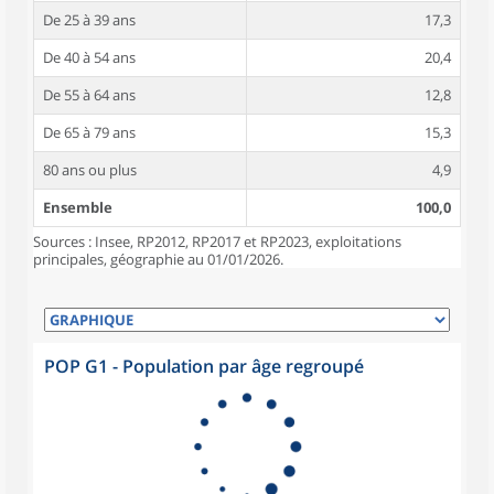
De 25 à 39 ans
17,3
De 40 à 54 ans
20,4
De 55 à 64 ans
12,8
De 65 à 79 ans
15,3
80 ans ou plus
4,9
Ensemble
100,0
Sources : Insee, RP2012, RP2017 et RP2023, exploitations
principales, géographie au 01/01/2026.
POP G1 - Population par âge regroupé