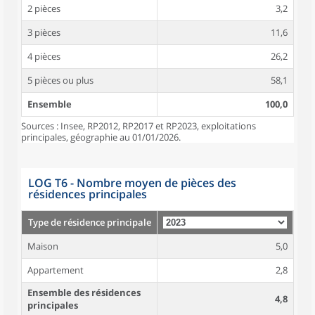
2 pièces
3,2
3 pièces
11,6
4 pièces
26,2
5 pièces ou plus
58,1
Ensemble
100,0
Sources : Insee, RP2012, RP2017 et RP2023, exploitations
principales, géographie au 01/01/2026.
LOG T6 - Nombre moyen de pièces des
résidences principales
Type de résidence principale
Maison
5,0
Appartement
2,8
Ensemble des résidences
4,8
principales