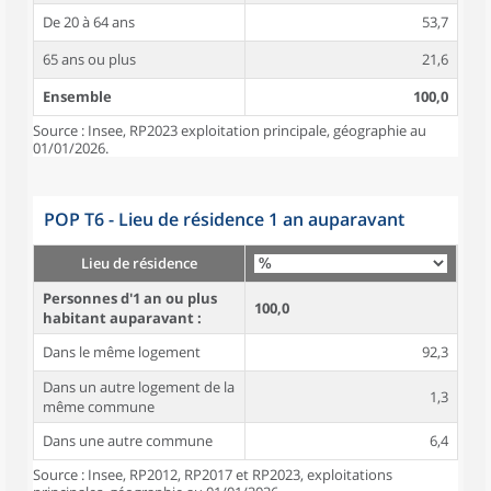
De 20 à 64 ans
53,7
65 ans ou plus
21,6
Ensemble
100,0
Source : Insee, RP2023 exploitation principale, géographie au
01/01/2026.
POP T6 - Lieu de résidence 1 an auparavant
Lieu de résidence
Personnes d'1 an ou plus
100,0
habitant auparavant :
Dans le même logement
92,3
Dans un autre logement de la
1,3
même commune
Dans une autre commune
6,4
Source : Insee, RP2012, RP2017 et RP2023, exploitations