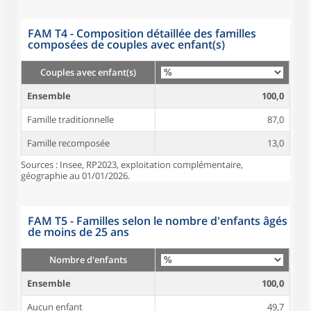
FAM T4 - Composition détaillée des familles
composées de couples avec enfant(s)
Couples avec enfant(s)
Ensemble
100,0
Famille traditionnelle
87,0
Famille recomposée
13,0
Sources : Insee, RP2023, exploitation complémentaire,
géographie au 01/01/2026.
FAM T5 - Familles selon le nombre d'enfants âgés
de moins de 25 ans
Nombre d'enfants
Ensemble
100,0
Aucun enfant
49,7