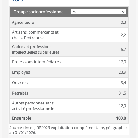
Groupe socioprofessionnel
Agriculteurs
0,3
Artisans, commerçants et
2,2
chefs d’entreprise
Cadres et professions
6,7
intellectuelles supérieures
Professions intermédiaires
17,0
Employés
23,9
Ouvriers
5,4
Retraités
31,5
Autres personnes sans
12,9
activité professionnelle
Ensemble
100,0
Source : Insee, RP2023 exploitation complémentaire, géographie
au 01/01/2026.