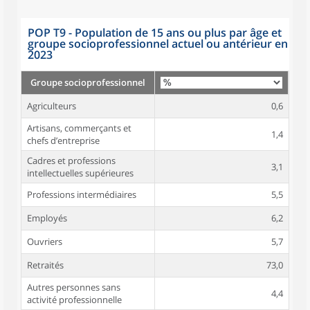
POP T9 - Population de 15 ans ou plus par âge et
groupe socioprofessionnel actuel ou antérieur en
2023
Groupe socioprofessionnel
Agriculteurs
0,6
Artisans, commerçants et
1,4
chefs d’entreprise
Cadres et professions
3,1
intellectuelles supérieures
Professions intermédiaires
5,5
Employés
6,2
Ouvriers
5,7
Retraités
73,0
Autres personnes sans
4,4
activité professionnelle