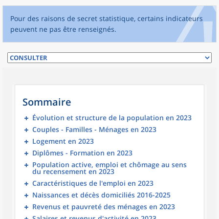
Pour des raisons de secret statistique, certains indicateurs
peuvent ne pas être renseignés.
Sommaire
Évolution et structure de la population en 2023
Couples - Familles - Ménages en 2023
Logement en 2023
Diplômes - Formation en 2023
Population active, emploi et chômage au sens
du recensement en 2023
Caractéristiques de l'emploi en 2023
Naissances et décès domiciliés 2016-2025
Revenus et pauvreté des ménages en 2023
Salaires et revenus d'activité en 2023