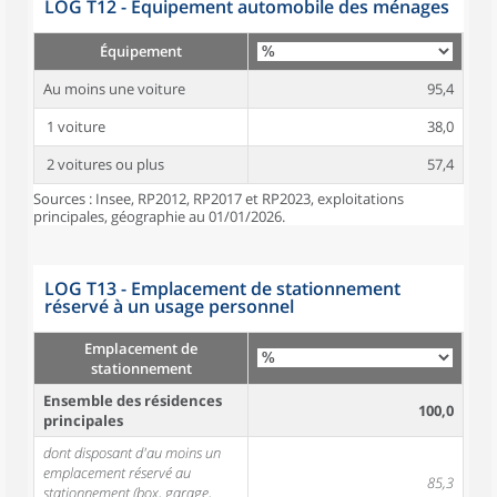
LOG T12 - Équipement automobile des ménages
Équipement
Au moins une voiture
95,4
1 voiture
38,0
2 voitures ou plus
57,4
Sources : Insee, RP2012, RP2017 et RP2023, exploitations
principales, géographie au 01/01/2026.
LOG T13 - Emplacement de stationnement
réservé à un usage personnel
Emplacement de
stationnement
Ensemble des résidences
100,0
principales
dont disposant d'au moins un
emplacement réservé au
85,3
stationnement (box, garage,