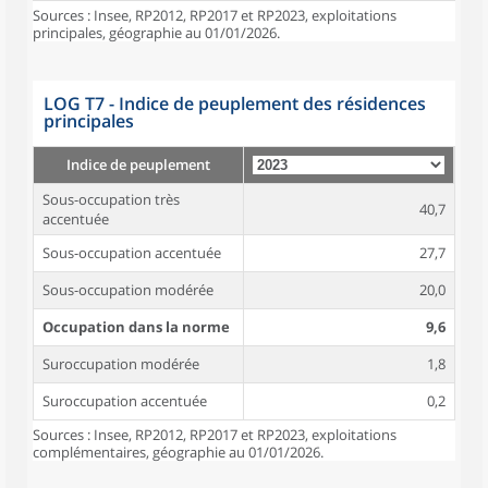
Sources : Insee, RP2012, RP2017 et RP2023, exploitations
principales, géographie au 01/01/2026.
LOG T7 - Indice de peuplement des résidences
principales
Indice de peuplement
Sous-occupation très
40,7
accentuée
Sous-occupation accentuée
27,7
Sous-occupation modérée
20,0
Occupation dans la norme
9,6
Suroccupation modérée
1,8
Suroccupation accentuée
0,2
Sources : Insee, RP2012, RP2017 et RP2023, exploitations
complémentaires, géographie au 01/01/2026.