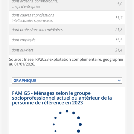
dont artisans, commerçants,
5,0
chefs d'entreprise
dont cadres et professions
11,7
intellectuelles supérieures
dont professions intermédiaires
21,8
dont employés
15,5
dont ouvriers
21,4
Source : Insee, RP2023 exploitation complémentaire, géographie
au 01/01/2026.
FAM G5 - Ménages selon le groupe
socioprofessionnel actuel ou antérieur de la
personne de référence en 2023