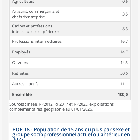
Agriculteurs
0,6
Artisans, commerçants et
3,5
chefs d’entreprise
Cadres et professions
8,3
intellectuelles supérieures
Professions intermédiaires
16,7
Employés
14,7
Ouvriers
14,5
Retraités
30,6
Autres inactifs
11,1
Ensemble
100,0
Sources : Insee, RP2012, RP2017 et RP2023, exploitations
complémentaires, géographie au 01/01/2026.
POP T8 - Population de 15 ans ou plus par sexe et
groupe socioprofessionnel actuel ou antérieur en
2023