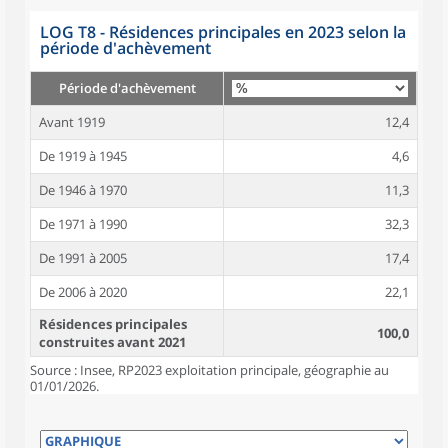
LOG T8 - Résidences principales en 2023 selon la
période d'achèvement
Période d'achèvement
Avant 1919
12,4
De 1919 à 1945
4,6
De 1946 à 1970
11,3
De 1971 à 1990
32,3
De 1991 à 2005
17,4
De 2006 à 2020
22,1
Résidences principales
100,0
construites avant 2021
Source : Insee, RP2023 exploitation principale, géographie au
01/01/2026.