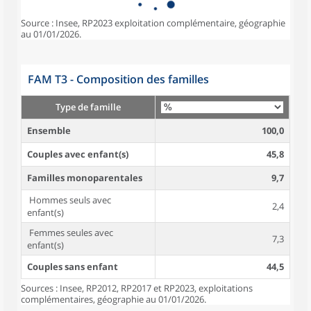
Source : Insee, RP2023 exploitation complémentaire, géographie
au 01/01/2026.
FAM T3 - Composition des familles
Type de famille
Ensemble
100,0
Couples avec enfant(s)
45,8
Familles monoparentales
9,7
Hommes seuls avec
2,4
enfant(s)
Femmes seules avec
7,3
enfant(s)
Couples sans enfant
44,5
Sources : Insee, RP2012, RP2017 et RP2023, exploitations
complémentaires, géographie au 01/01/2026.