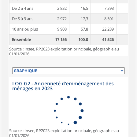
De 2 à 4 ans
2 832
16,5
7 393
4,5
De 5 à 9 ans
2 972
17,3
8 501
4,7
10 ans ou plus
9 908
57,8
22 289
5,1
Ensemble
17 156
100,0
41 526
4,8
Source : Insee, RP2023 exploitation principale, géographie au
01/01/2026.
LOG G2 - Ancienneté d'emménagement des
ménages en 2023
Source : Insee, RP2023 exploitation principale, géographie au
01/01/2026.