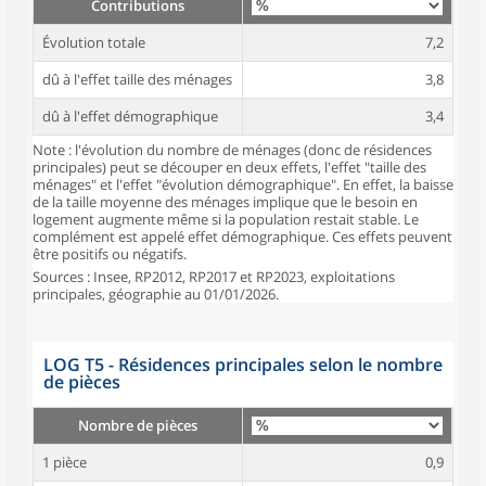
Contributions
Évolution totale
7,2
dû à l'effet taille des ménages
3,8
dû à l'effet démographique
3,4
Note : l'évolution du nombre de ménages (donc de résidences
principales) peut se découper en deux effets, l'effet "taille des
ménages" et l'effet "évolution démographique". En effet, la baisse
de la taille moyenne des ménages implique que le besoin en
logement augmente même si la population restait stable. Le
complément est appelé effet démographique. Ces effets peuvent
être positifs ou négatifs.
Sources : Insee, RP2012, RP2017 et RP2023, exploitations
principales, géographie au 01/01/2026.
LOG T5 - Résidences principales selon le nombre
de pièces
Nombre de pièces
1 pièce
0,9