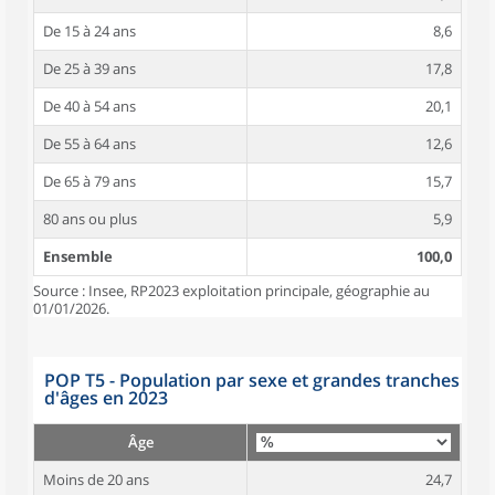
De 15 à 24 ans
8,6
De 25 à 39 ans
17,8
De 40 à 54 ans
20,1
De 55 à 64 ans
12,6
De 65 à 79 ans
15,7
80 ans ou plus
5,9
Ensemble
100,0
Source : Insee, RP2023 exploitation principale, géographie au
01/01/2026.
POP T5 - Population par sexe et grandes tranches
d'âges en 2023
Âge
Moins de 20 ans
24,7