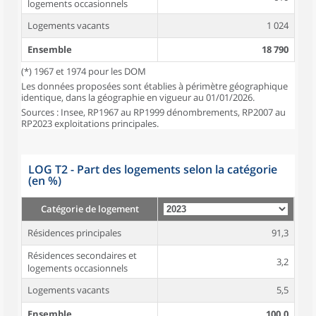
logements occasionnels
Logements vacants
1 024
Ensemble
18 790
(*) 1967 et 1974 pour les DOM
Les données proposées sont établies à périmètre géographique
identique, dans la géographie en vigueur au 01/01/2026.
Sources : Insee, RP1967 au RP1999 dénombrements, RP2007 au
RP2023 exploitations principales.
LOG T2 - Part des logements selon la catégorie
(en %)
Catégorie de logement
Résidences principales
91,3
Résidences secondaires et
3,2
logements occasionnels
Logements vacants
5,5
Ensemble
100,0