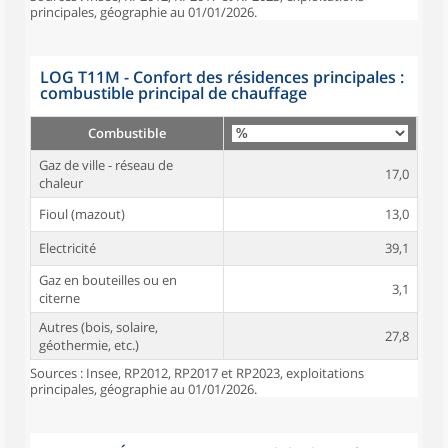
principales, géographie au 01/01/2026.
LOG T11M - Confort des résidences principales :
combustible principal de chauffage
Combustible
Gaz de ville - réseau de
17,0
chaleur
Fioul (mazout)
13,0
Electricité
39,1
Gaz en bouteilles ou en
3,1
citerne
Autres (bois, solaire,
27,8
géothermie, etc.)
Sources : Insee, RP2012, RP2017 et RP2023, exploitations
principales, géographie au 01/01/2026.