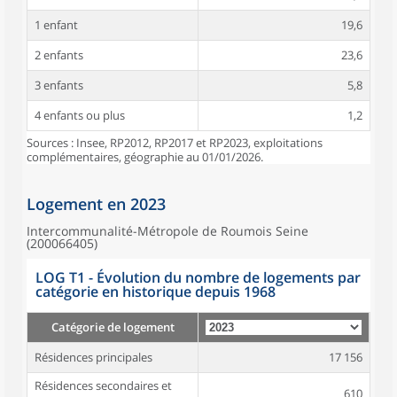
1 enfant
19,6
2 enfants
23,6
3 enfants
5,8
4 enfants ou plus
1,2
Sources : Insee, RP2012, RP2017 et RP2023, exploitations
complémentaires, géographie au 01/01/2026.
Logement en 2023
Intercommunalité-Métropole de Roumois Seine
(200066405)
LOG T1 - Évolution du nombre de logements par
catégorie en historique depuis 1968
Catégorie de logement
Résidences principales
17 156
Résidences secondaires et
610