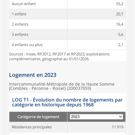
Aucun enfant
55,2
1 enfant
20,7
2 enfants
16,4
3 enfants
5,6
4 enfants ou plus
2,1
Sources : Insee, RP2012, RP2017 et RP2023, exploitations
complémentaires, géographie au 01/01/2026.
Logement en 2023
Intercommunalité-Métropole de de la Haute Somme
(Combles - Péronne - Roisel) (200037059)
LOG T1 - Évolution du nombre de logements par
catégorie en historique depuis 1968
Catégorie de logement
Résidences principales
11 919