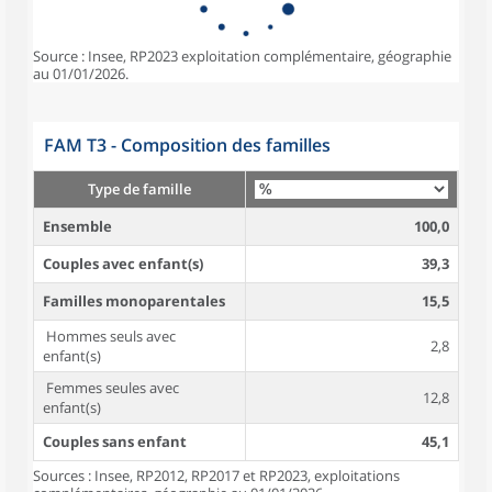
Source : Insee, RP2023 exploitation complémentaire, géographie
au 01/01/2026.
FAM T3 - Composition des familles
Type de famille
Ensemble
100,0
Couples avec enfant(s)
39,3
Familles monoparentales
15,5
Hommes seuls avec
2,8
enfant(s)
Femmes seules avec
12,8
enfant(s)
Couples sans enfant
45,1
Sources : Insee, RP2012, RP2017 et RP2023, exploitations