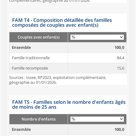
complémentaires, géographie au 01/01/2026.
FAM T4 - Composition détaillée des familles
composées de couples avec enfant(s)
Couples avec enfant(s)
Ensemble
100,0
Famille traditionnelle
84,4
Famille recomposée
15,6
Sources : Insee, RP2023, exploitation complémentaire,
géographie au 01/01/2026.
FAM T5 - Familles selon le nombre d'enfants âgés
de moins de 25 ans
Nombre d'enfants
Ensemble
100,0