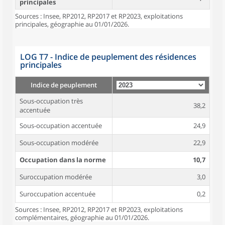
principales
Sources : Insee, RP2012, RP2017 et RP2023, exploitations
principales, géographie au 01/01/2026.
LOG T7 - Indice de peuplement des résidences
principales
Indice de peuplement
Sous-occupation très
38,2
accentuée
Sous-occupation accentuée
24,9
Sous-occupation modérée
22,9
Occupation dans la norme
10,7
Suroccupation modérée
3,0
Suroccupation accentuée
0,2
Sources : Insee, RP2012, RP2017 et RP2023, exploitations
complémentaires, géographie au 01/01/2026.