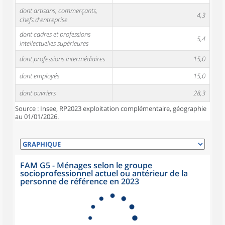
dont artisans, commerçants,
4,3
chefs d'entreprise
dont cadres et professions
5,4
intellectuelles supérieures
dont professions intermédiaires
15,0
dont employés
15,0
dont ouvriers
28,3
Source : Insee, RP2023 exploitation complémentaire, géographie
au 01/01/2026.
FAM G5 - Ménages selon le groupe
socioprofessionnel actuel ou antérieur de la
personne de référence en 2023