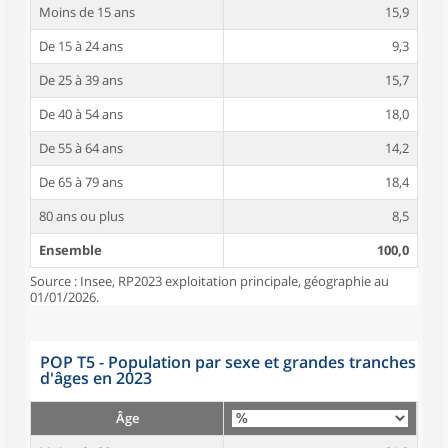
Moins de 15 ans
15,9
De 15 à 24 ans
9,3
De 25 à 39 ans
15,7
De 40 à 54 ans
18,0
De 55 à 64 ans
14,2
De 65 à 79 ans
18,4
80 ans ou plus
8,5
Ensemble
100,0
Source : Insee, RP2023 exploitation principale, géographie au
01/01/2026.
POP T5 - Population par sexe et grandes tranches
d'âges en 2023
Âge