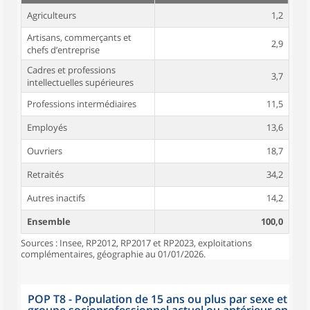
Agriculteurs
1,2
Artisans, commerçants et
2,9
chefs d’entreprise
Cadres et professions
3,7
intellectuelles supérieures
Professions intermédiaires
11,5
Employés
13,6
Ouvriers
18,7
Retraités
34,2
Autres inactifs
14,2
Ensemble
100,0
Sources : Insee, RP2012, RP2017 et RP2023, exploitations
complémentaires, géographie au 01/01/2026.
POP T8 - Population de 15 ans ou plus par sexe et