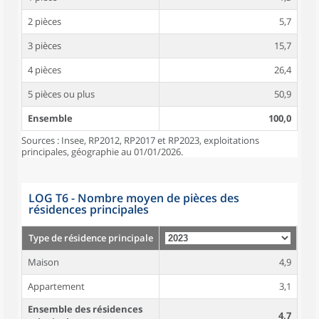
2 pièces
5,7
3 pièces
15,7
4 pièces
26,4
5 pièces ou plus
50,9
Ensemble
100,0
Sources : Insee, RP2012, RP2017 et RP2023, exploitations
principales, géographie au 01/01/2026.
LOG T6 - Nombre moyen de pièces des
résidences principales
Type de résidence principale
Maison
4,9
Appartement
3,1
Ensemble des résidences
4,7