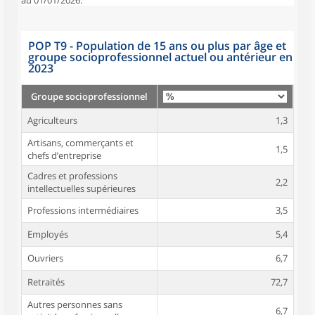
au 01/01/2026.
POP T9 - Population de 15 ans ou plus par âge et
groupe socioprofessionnel actuel ou antérieur en
2023
Groupe socioprofessionnel
Agriculteurs
1,3
Artisans, commerçants et
1,5
chefs d’entreprise
Cadres et professions
2,2
intellectuelles supérieures
Professions intermédiaires
3,5
Employés
5,4
Ouvriers
6,7
Retraités
72,7
Autres personnes sans
6,7