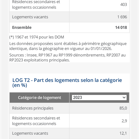
Résidences secondaires et
403
logements occasionnels
Logements vacants
1 696
Ensemble
14 018
(*) 1967 et 1974 pour les DOM
Les données proposées sont établies à périmètre géographique
identique, dans la géographie en vigueur au 01/01/2026.
Sources : Insee, RP1967 au RP1999 dénombrements, RP2007 au
RP2023 exploitations principales.
LOG T2 - Part des logements selon la catégorie
(en %)
Catégorie de logement
Résidences principales
85,0
Résidences secondaires et
2,9
logements occasionnels
Logements vacants
12,1