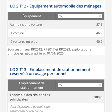
LOG T12 - Équipement automobile des ménages
Équipement
Au moins une voiture
87,1
1 voiture
46,9
2 voitures ou plus
40,2
Sources : Insee, RP2012, RP2017 et RP2023, exploitations
principales, géographie au 01/01/2026.
LOG T13 - Emplacement de stationnement
réservé à un usage personnel
Emplacement de
stationnement
Ensemble des résidences
100,0
principales
dont disposant d'au moins un
emplacement réservé au