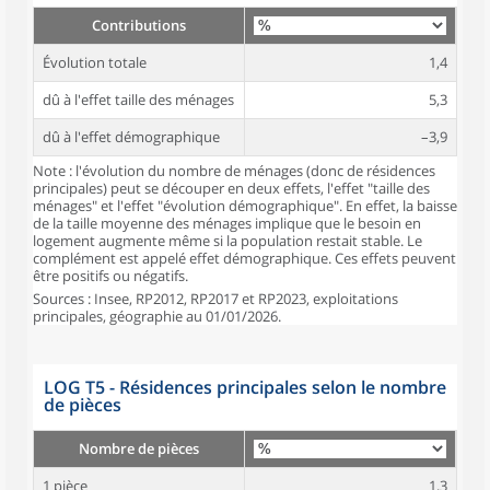
Contributions
Évolution totale
1,4
dû à l'effet taille des ménages
5,3
dû à l'effet démographique
–3,9
Note : l'évolution du nombre de ménages (donc de résidences
principales) peut se découper en deux effets, l'effet "taille des
ménages" et l'effet "évolution démographique". En effet, la baisse
de la taille moyenne des ménages implique que le besoin en
logement augmente même si la population restait stable. Le
complément est appelé effet démographique. Ces effets peuvent
être positifs ou négatifs.
Sources : Insee, RP2012, RP2017 et RP2023, exploitations
principales, géographie au 01/01/2026.
LOG T5 - Résidences principales selon le nombre
de pièces
Nombre de pièces
1 pièce
1,3