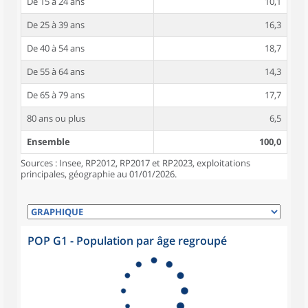
De 15 à 24 ans
10,1
De 25 à 39 ans
16,3
De 40 à 54 ans
18,7
De 55 à 64 ans
14,3
De 65 à 79 ans
17,7
80 ans ou plus
6,5
Ensemble
100,0
Sources : Insee, RP2012, RP2017 et RP2023, exploitations
principales, géographie au 01/01/2026.
POP G1 - Population par âge regroupé