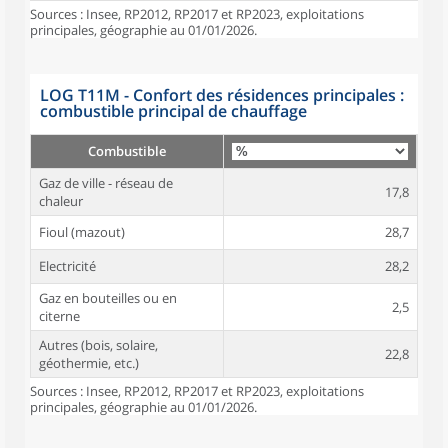
Sources : Insee, RP2012, RP2017 et RP2023, exploitations
principales, géographie au 01/01/2026.
LOG T11M - Confort des résidences principales :
combustible principal de chauffage
Combustible
Gaz de ville - réseau de
17,8
chaleur
Fioul (mazout)
28,7
Electricité
28,2
Gaz en bouteilles ou en
2,5
citerne
Autres (bois, solaire,
22,8
géothermie, etc.)
Sources : Insee, RP2012, RP2017 et RP2023, exploitations
principales, géographie au 01/01/2026.