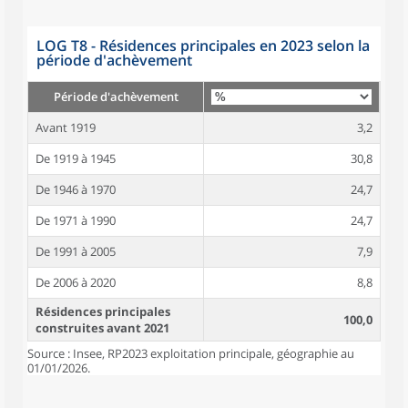
LOG T8 - Résidences principales en 2023 selon la
période d'achèvement
Période d'achèvement
Avant 1919
3,2
De 1919 à 1945
30,8
De 1946 à 1970
24,7
De 1971 à 1990
24,7
De 1991 à 2005
7,9
De 2006 à 2020
8,8
Résidences principales
100,0
construites avant 2021
Source : Insee, RP2023 exploitation principale, géographie au
01/01/2026.