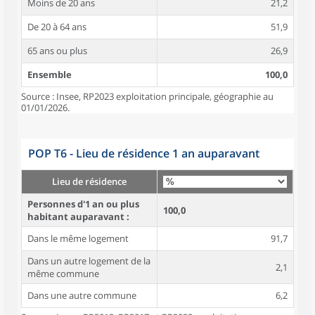
Moins de 20 ans
21,2
De 20 à 64 ans
51,9
65 ans ou plus
26,9
Ensemble
100,0
Source : Insee, RP2023 exploitation principale, géographie au
01/01/2026.
POP T6 - Lieu de résidence 1 an auparavant
Lieu de résidence
Personnes d'1 an ou plus
100,0
habitant auparavant :
Dans le même logement
91,7
Dans un autre logement de la
2,1
même commune
Dans une autre commune
6,2