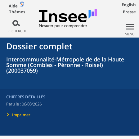
English
Aide
Thèmes
Presse
RECHERCHE
MENU
Dossier complet
Intercommunalité-Métropole de de la Haute
Somme (Combles - Péronne - Roisel)
(200037059)
CHIFFRES DÉTAILLÉS
Paru le :
06/08/2026
Imprimer