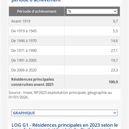
Période d'achèvement
Avant 1919
9,7
De 1919 à 1945
5,5
De 1946 à 1970
14,6
De 1971 à 1990
27,1
De 1991 à 2005
19,7
De 2006 à 2020
23,3
Résidences principales
100,0
construites avant 2021
Source : Insee, RP2023 exploitation principale, géographie au
01/01/2026.
LOG G1 - Résidences principales en 2023 selon le