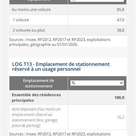
Au moins une voiture
85,8
1 voiture
47,0
2 voitures ou plus
38,8
Sources : Insee, RP2012, RP2017 et RP2023, exploitations
principales, géographie au 01/01/2026.
LOG T13 - Emplacement de stationnement
réservé à un usage personnel
Emplacement de
stationnement
Ensemble des résidences
100,0
principales
dont disposant d'au moins un
emplacement réservé au
76,2
stationnement (box, garage,
place de parking)
Sources : Insee, RP2012, RP2017 et RP2023, exploitations