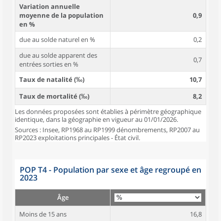
Variation annuelle
moyenne de la population
0,9
en %
due au solde naturel en %
0,2
due au solde apparent des
0,7
entrées sorties en %
Taux de natalité (‰)
10,7
Taux de mortalité (‰)
8,2
Les données proposées sont établies à périmètre géographique
identique, dans la géographie en vigueur au 01/01/2026.
Sources : Insee, RP1968 au RP1999 dénombrements, RP2007 au
RP2023 exploitations principales - État civil.
POP T4 - Population par sexe et âge regroupé en
2023
Âge
Moins de 15 ans
16,8