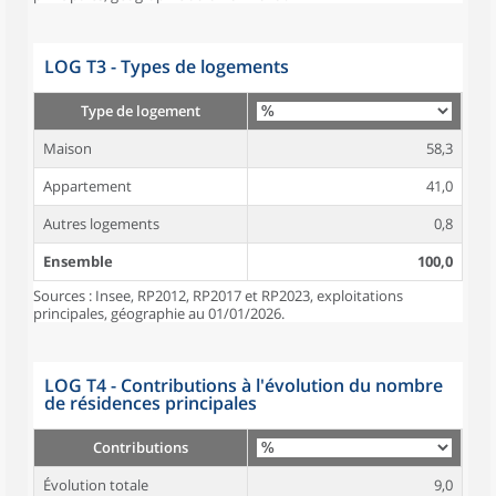
LOG T3 - Types de logements
Type de logement
Maison
58,3
Appartement
41,0
Autres logements
0,8
Ensemble
100,0
Sources : Insee, RP2012, RP2017 et RP2023, exploitations
principales, géographie au 01/01/2026.
LOG T4 - Contributions à l'évolution du nombre
de résidences principales
Contributions
Évolution totale
9,0