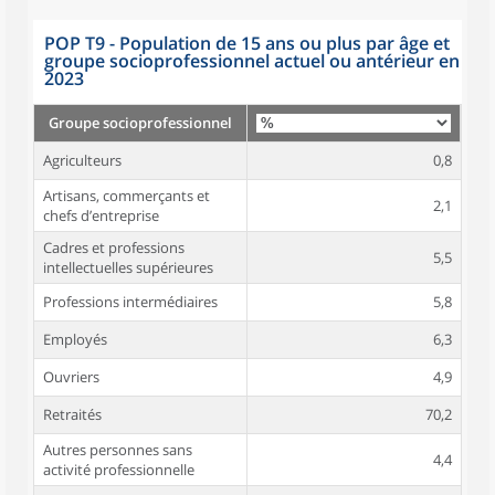
POP T9 - Population de 15 ans ou plus par âge et
groupe socioprofessionnel actuel ou antérieur en
2023
Groupe socioprofessionnel
Agriculteurs
0,8
Artisans, commerçants et
2,1
chefs d’entreprise
Cadres et professions
5,5
intellectuelles supérieures
Professions intermédiaires
5,8
Employés
6,3
Ouvriers
4,9
Retraités
70,2
Autres personnes sans
4,4
activité professionnelle