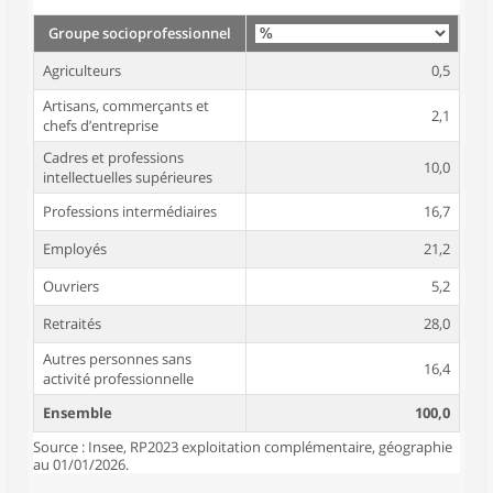
Groupe socioprofessionnel
Agriculteurs
0,5
Artisans, commerçants et
2,1
chefs d’entreprise
Cadres et professions
10,0
intellectuelles supérieures
Professions intermédiaires
16,7
Employés
21,2
Ouvriers
5,2
Retraités
28,0
Autres personnes sans
16,4
activité professionnelle
Ensemble
100,0
Source : Insee, RP2023 exploitation complémentaire, géographie
au 01/01/2026.