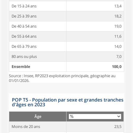
De 15 à 24 ans
13,4
De 25 à 39 ans
18,2
De 40 à 54 ans
19,0
De 55 à 64 ans
11,6
De 65 à 79 ans
14,0
80 ans ou plus
7,0
Ensemble
100,0
Source : Insee, RP2023 exploitation principale, géographie au
01/01/2026.
POP T5 - Population par sexe et grandes tranches
d'âges en 2023
Âge
Moins de 20 ans
23,5