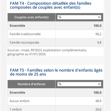
FAM T4 - Composition détaillée des familles
composées de couples avec enfant(s)
Couples avec enfant(s)
Ensemble
100,0
Famille traditionnelle
90,2
Famille recomposée
9,8
Sources : Insee, RP2023, exploitation complémentaire,
géographie au 01/01/2026.
FAM T5 - Familles selon le nombre d'enfants âgés
de moins de 25 ans
Nombre d'enfants
Ensemble
100,0
Aucun enfant
48,9
1 enfant
20,6