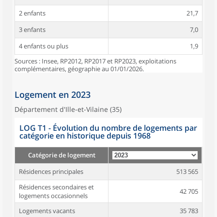
2 enfants
21,7
3 enfants
7,0
4 enfants ou plus
1,9
Sources : Insee, RP2012, RP2017 et RP2023, exploitations
complémentaires, géographie au 01/01/2026.
Logement en 2023
Département d'Ille-et-Vilaine (35)
LOG T1 - Évolution du nombre de logements par
catégorie en historique depuis 1968
Catégorie de logement
Résidences principales
513 565
Résidences secondaires et
42 705
logements occasionnels
Logements vacants
35 783