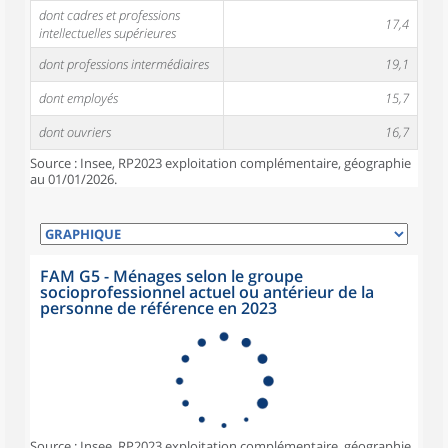
dont cadres et professions
17,4
intellectuelles supérieures
dont professions intermédiaires
19,1
dont employés
15,7
dont ouvriers
16,7
Source : Insee, RP2023 exploitation complémentaire, géographie
au 01/01/2026.
FAM G5 - Ménages selon le groupe
socioprofessionnel actuel ou antérieur de la
personne de référence en 2023
Source : Insee, RP2023 exploitation complémentaire, géographie