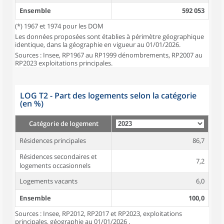
Ensemble
592 053
(*) 1967 et 1974 pour les DOM
Les données proposées sont établies à périmètre géographique
identique, dans la géographie en vigueur au 01/01/2026.
Sources : Insee, RP1967 au RP1999 dénombrements, RP2007 au
RP2023 exploitations principales.
LOG T2 - Part des logements selon la catégorie
(en %)
Catégorie de logement
Résidences principales
86,7
Résidences secondaires et
7,2
logements occasionnels
Logements vacants
6,0
Ensemble
100,0
Sources : Insee, RP2012, RP2017 et RP2023, exploitations
principales, géographie au 01/01/2026 .