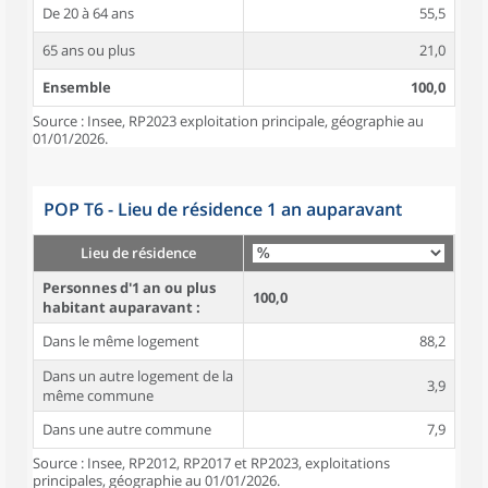
De 20 à 64 ans
55,5
65 ans ou plus
21,0
Ensemble
100,0
Source : Insee, RP2023 exploitation principale, géographie au
01/01/2026.
POP T6 - Lieu de résidence 1 an auparavant
Lieu de résidence
Personnes d'1 an ou plus
100,0
habitant auparavant :
Dans le même logement
88,2
Dans un autre logement de la
3,9
même commune
Dans une autre commune
7,9
Source : Insee, RP2012, RP2017 et RP2023, exploitations
principales, géographie au 01/01/2026.