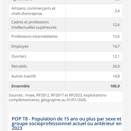
Artisans, commerçants et
3,4
chefs d’entreprise
Cadres et professions
12,6
intellectuelles supérieures
Professions intermédiaires
15,6
Employés
14,7
Ouvriers
12,1
Retraités
26,0
Autres inactifs
14,8
Ensemble
100,0
Sources : Insee, RP2012, RP2017 et RP2023, exploitations
complémentaires, géographie au 01/01/2026.
POP T8 - Population de 15 ans ou plus par sexe et
groupe socioprofessionnel actuel ou antérieur en
2023