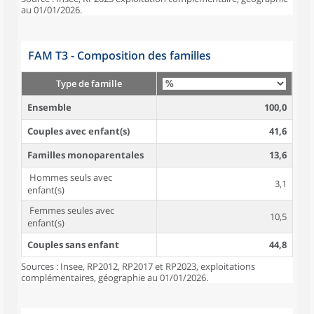
au 01/01/2026.
FAM T3 - Composition des familles
Type de famille
Ensemble
100,0
Couples avec enfant(s)
41,6
Familles monoparentales
13,6
Hommes seuls avec
3,1
enfant(s)
Femmes seules avec
10,5
enfant(s)
Couples sans enfant
44,8
Sources : Insee, RP2012, RP2017 et RP2023, exploitations
complémentaires, géographie au 01/01/2026.