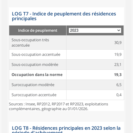
LOG T7 - Indice de peuplement des résidences
principales
Indice de peuplement
Sous-occupation très
30,9
accentuée
Sous-occupation accentuée
19,9
Sous-occupation modérée
23,1
Occupation dans la norme
19,3
Suroccupation modérée
6,5
Suroccupation accentuée
0,4
Sources : Insee, RP2012, RP2017 et RP2023, exploitations
complémentaires, géographie au 01/01/2026.
LOG T8 - Résidences principales en 2023 selon la
période d'achèvement