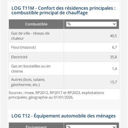
LOG T11M - Confort des résidences principales :
combustible principal de chauffage
Combustible
Gaz de ville - réseau de
40,5
chaleur
Fioul (mazout)
6,7
Electricité
35,8
Gaz en bouteilles ou en
1,4
citerne
Autres (bois, solaire,
15,7
géothermie, etc.)
Sources : Insee, RP2012, RP2017 et RP2023, exploitations
principales, géographie au 01/01/2026.
LOG T12 - Équipement automobile des ménages
Équipement