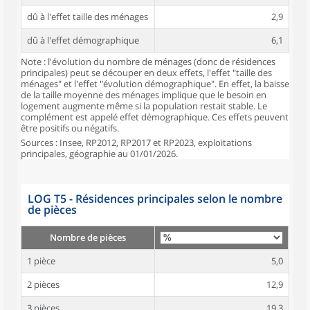
dû à l'effet taille des ménages
2,9
dû à l'effet démographique
6,1
Note : l'évolution du nombre de ménages (donc de résidences
principales) peut se découper en deux effets, l'effet "taille des
ménages" et l'effet "évolution démographique". En effet, la baisse
de la taille moyenne des ménages implique que le besoin en
logement augmente même si la population restait stable. Le
complément est appelé effet démographique. Ces effets peuvent
être positifs ou négatifs.
Sources : Insee, RP2012, RP2017 et RP2023, exploitations
principales, géographie au 01/01/2026.
LOG T5 - Résidences principales selon le nombre
de pièces
Nombre de pièces
1 pièce
5,0
2 pièces
12,9
3 pièces
19,3