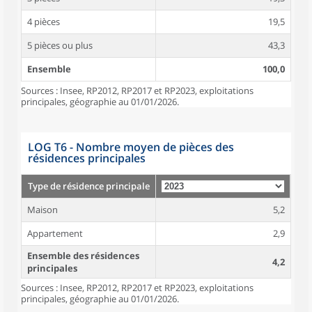
4 pièces
19,5
5 pièces ou plus
43,3
Ensemble
100,0
Sources : Insee, RP2012, RP2017 et RP2023, exploitations
principales, géographie au 01/01/2026.
LOG T6 - Nombre moyen de pièces des
résidences principales
Type de résidence principale
Maison
5,2
Appartement
2,9
Ensemble des résidences
4,2
principales
Sources : Insee, RP2012, RP2017 et RP2023, exploitations
principales, géographie au 01/01/2026.