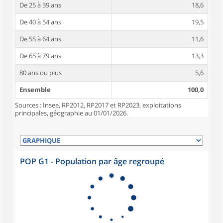
De 25 à 39 ans
18,6
De 40 à 54 ans
19,5
De 55 à 64 ans
11,6
De 65 à 79 ans
13,3
80 ans ou plus
5,6
Ensemble
100,0
Sources : Insee, RP2012, RP2017 et RP2023, exploitations
principales, géographie au 01/01/2026.
POP G1 - Population par âge regroupé