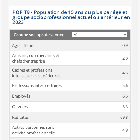
POP T9 - Population de 15 ans ou plus par âge et
groupe socioprofessionnel actuel ou antérieur en
2023
Groupe socioprofessionnel
Agriculteurs
0,9
Artisans, commerçants et
2,0
chefs d’entreprise
Cadres et professions
4,6
intellectuelles supérieures
Professions intermédiaires
5,6
Employés
6,6
Ouvriers
5,6
Retraités
69,8
Autres personnes sans
4,9
activité professionnelle