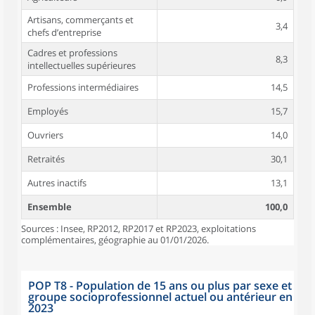
Artisans, commerçants et
3,4
chefs d’entreprise
Cadres et professions
8,3
intellectuelles supérieures
Professions intermédiaires
14,5
Employés
15,7
Ouvriers
14,0
Retraités
30,1
Autres inactifs
13,1
Ensemble
100,0
Sources : Insee, RP2012, RP2017 et RP2023, exploitations
complémentaires, géographie au 01/01/2026.
POP T8 - Population de 15 ans ou plus par sexe et
groupe socioprofessionnel actuel ou antérieur en
2023