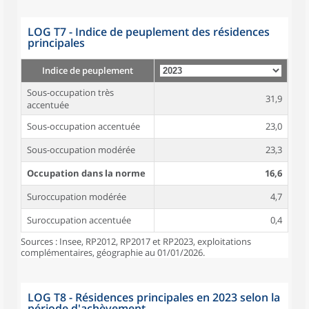
LOG T7 - Indice de peuplement des résidences
principales
Indice de peuplement
Sous-occupation très
31,9
accentuée
Sous-occupation accentuée
23,0
Sous-occupation modérée
23,3
Occupation dans la norme
16,6
Suroccupation modérée
4,7
Suroccupation accentuée
0,4
Sources : Insee, RP2012, RP2017 et RP2023, exploitations
complémentaires, géographie au 01/01/2026.
LOG T8 - Résidences principales en 2023 selon la
période d'achèvement