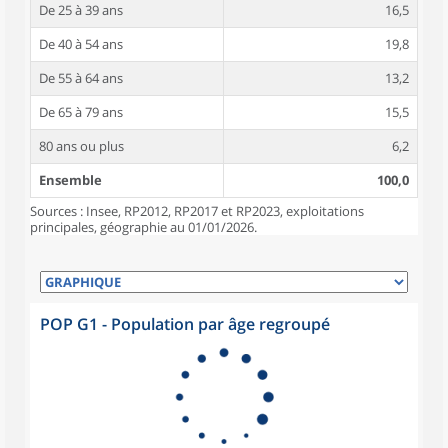
De 25 à 39 ans
16,5
De 40 à 54 ans
19,8
De 55 à 64 ans
13,2
De 65 à 79 ans
15,5
80 ans ou plus
6,2
Ensemble
100,0
Sources : Insee, RP2012, RP2017 et RP2023, exploitations
principales, géographie au 01/01/2026.
POP G1 - Population par âge regroupé