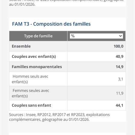
au 01/01/2026.
FAM T3 - Composition des familles
Type de famille
Ensemble
100,0
Couples avec enfant(s)
40,9
Familles monoparentales
14,9
Hommes seuls avec
3,1
enfant(s)
Femmes seules avec
11,9
enfant(s)
Couples sans enfant
44,1
Sources : Insee, RP2012, RP2017 et RP2023, exploitations
complémentaires, géographie au 01/01/2026.