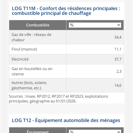
LOG T11M - Confort des résidences principales :
combustible principal de chauffage
Combustible
Gaz de ville - réseau de
34,4
chaleur
Fioul (mazout)
11,1
Electricité
37,7
Gaz en bouteilles ou en
2,3
citerne
Autres (bois, solaire,
14,6
géothermie, etc.)
Sources : Insee, RP2012, RP2017 et RP2023, exploitations
principales, géographie au 01/01/2026.
LOG T12 - Équipement automobile des ménages
Équipement