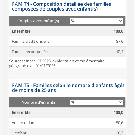
FAM T4 - Composition détaillée des familles
composées de couples avec enfant(s)
Couples avec enfant(s)
Ensemble
100,0
Famille traditionnelle
87,6
Famille recomposée
12,4
Sources : Insee, RP2023, exploitation complémentaire,
géographie au 01/01/2026.
FAM T5 - Familles selon le nombre d'enfants âgés
de moins de 25 ans
Nombre d'enfants
Ensemble
100,0
Aucun enfant
50,6
1 enfant
20,7