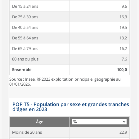
De 15 à 24 ans
9,6
De 25 à 39 ans
16,3
De 40 à 54 ans
19,5
De 55 à 64 ans
13,2
De 65 à 79 ans
16,2
80 ans ou plus
7,6
Ensemble
100,0
Source : Insee, RP2023 exploitation principale, géographie au
01/01/2026.
POP T5 - Population par sexe et grandes tranches
d'âges en 2023
Âge
Moins de 20 ans
22,9