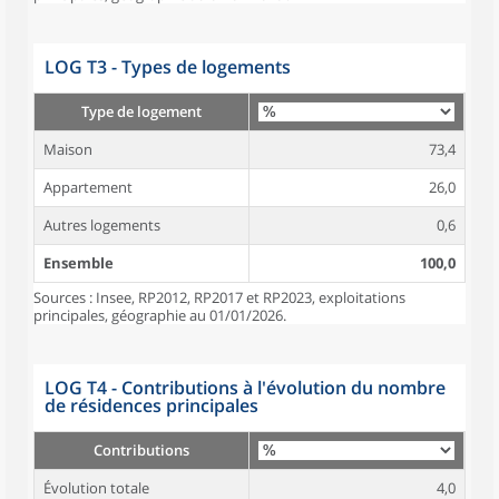
LOG T3 - Types de logements
Type de logement
Maison
73,4
Appartement
26,0
Autres logements
0,6
Ensemble
100,0
Sources : Insee, RP2012, RP2017 et RP2023, exploitations
principales, géographie au 01/01/2026.
LOG T4 - Contributions à l'évolution du nombre
de résidences principales
Contributions
Évolution totale
4,0