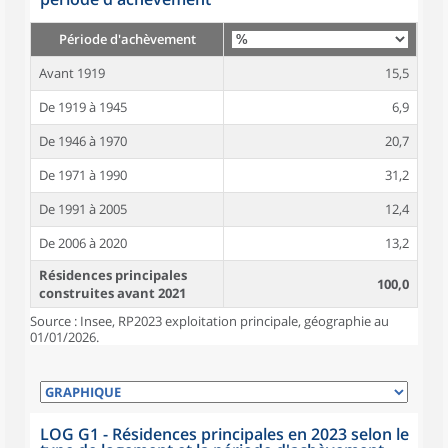
Période d'achèvement
Avant 1919
15,5
De 1919 à 1945
6,9
De 1946 à 1970
20,7
De 1971 à 1990
31,2
De 1991 à 2005
12,4
De 2006 à 2020
13,2
Résidences principales
100,0
construites avant 2021
Source : Insee, RP2023 exploitation principale, géographie au
01/01/2026.
LOG G1 - Résidences principales en 2023 selon le