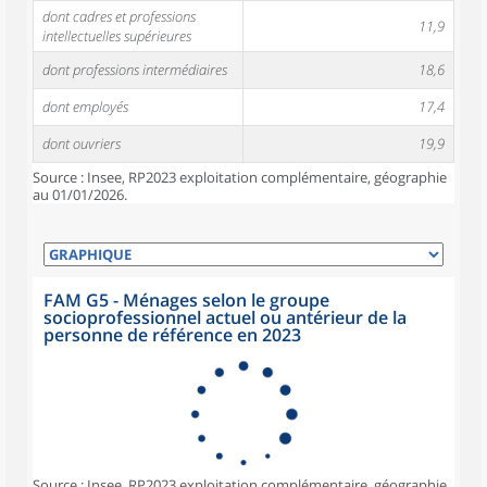
dont cadres et professions
11,9
intellectuelles supérieures
dont professions intermédiaires
18,6
dont employés
17,4
dont ouvriers
19,9
Source : Insee, RP2023 exploitation complémentaire, géographie
au 01/01/2026.
FAM G5 - Ménages selon le groupe
socioprofessionnel actuel ou antérieur de la
personne de référence en 2023
Source : Insee, RP2023 exploitation complémentaire, géographie