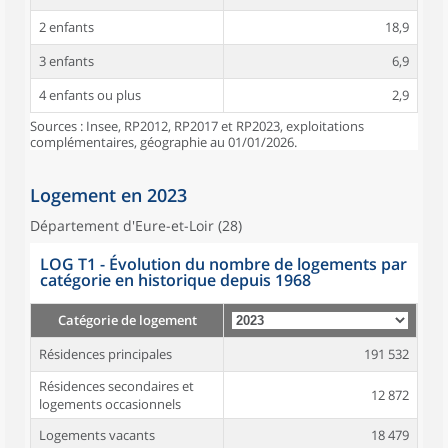
2 enfants
18,9
3 enfants
6,9
4 enfants ou plus
2,9
Sources : Insee, RP2012, RP2017 et RP2023, exploitations
complémentaires, géographie au 01/01/2026.
Logement en 2023
Département d'Eure-et-Loir (28)
LOG T1 - Évolution du nombre de logements par
catégorie en historique depuis 1968
Catégorie de logement
Résidences principales
191 532
Résidences secondaires et
12 872
logements occasionnels
Logements vacants
18 479