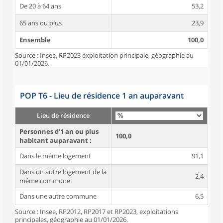
De 20 à 64 ans
53,2
65 ans ou plus
23,9
Ensemble
100,0
Source : Insee, RP2023 exploitation principale, géographie au
01/01/2026.
POP T6 - Lieu de résidence 1 an auparavant
Lieu de résidence
Personnes d'1 an ou plus
100,0
habitant auparavant :
Dans le même logement
91,1
Dans un autre logement de la
2,4
même commune
Dans une autre commune
6,5
Source : Insee, RP2012, RP2017 et RP2023, exploitations
principales, géographie au 01/01/2026.