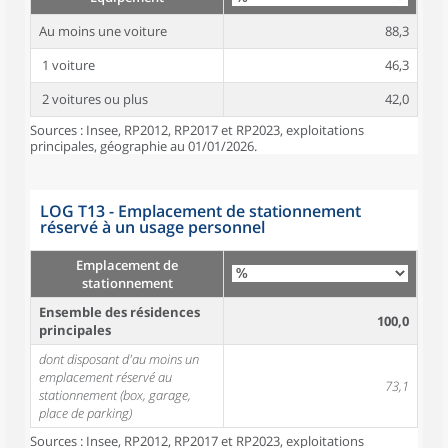
Au moins une voiture
88,3
1 voiture
46,3
2 voitures ou plus
42,0
Sources : Insee, RP2012, RP2017 et RP2023, exploitations
principales, géographie au 01/01/2026.
LOG T13 - Emplacement de stationnement
réservé à un usage personnel
Emplacement de
stationnement
Ensemble des résidences
100,0
principales
dont disposant d'au moins un
emplacement réservé au
73,1
stationnement (box, garage,
place de parking)
Sources : Insee, RP2012, RP2017 et RP2023, exploitations