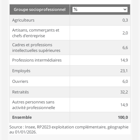
Groupe socioprofessionnel
Agriculteurs
0,3
Artisans, commerçants et
2,0
chefs d’entreprise
Cadres et professions
6,6
intellectuelles supérieures
Professions intermédiaires
14,9
Employés
23,1
Ouvriers
6,0
Retraités
32,2
Autres personnes sans
14,9
activité professionnelle
Ensemble
100,0
Source : Insee, RP2023 exploitation complémentaire, géographie
au 01/01/2026.