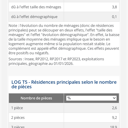
dû à l'effet taille des ménages
3,8
dû à l'effet démographique
0,1
Note : l'évolution du nombre de ménages (donc de résidences
principales) peut se découper en deux effets, l'effet "taille des
ménages" et l'effet "évolution démographique". En effet, la baisse
de la taille moyenne des ménages implique que le besoin en
logement augmente même si la population restait stable. Le
complément est appelé effet démographique. Ces effets peuvent
être positifs ou négatifs.
Sources : Insee, RP2012, RP2017 et RP2023, exploitations
principales, géographie au 01/01/2026.
LOG T5 - Résidences principales selon le nombre
de pièces
Nombre de pièces
1 pièce
2,6
2 pièces
9,2
3 pièces
18,9