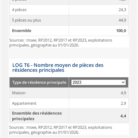
4 pièces
24,3
5 pièces ou plus
44,9
Ensemble
100,0
Sources : Insee, RP2012, RP2017 et RP2023, exploitations
principales, géographie au 01/01/2026.
LOG T6 - Nombre moyen de pièces des
résidences principales
Type de résidence principale
Maison
4,9
Appartement
2,9
Ensemble des résidences
4,4
principales
Sources : Insee, RP2012, RP2017 et RP2023, exploitations
principales, géographie au 01/01/2026.