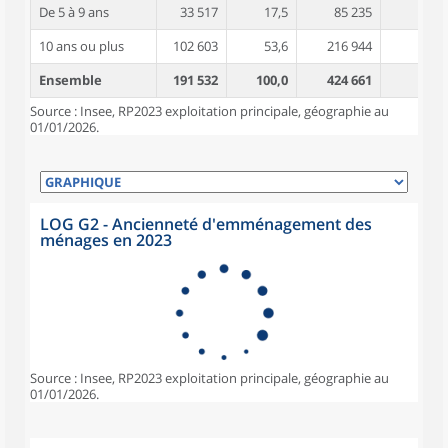
De 5 à 9 ans
33 517
17,5
85 235
4,3
10 ans ou plus
102 603
53,6
216 944
4,8
Ensemble
191 532
100,0
424 661
4,4
Source : Insee, RP2023 exploitation principale, géographie au
01/01/2026.
LOG G2 - Ancienneté d'emménagement des
ménages en 2023
Source : Insee, RP2023 exploitation principale, géographie au
01/01/2026.