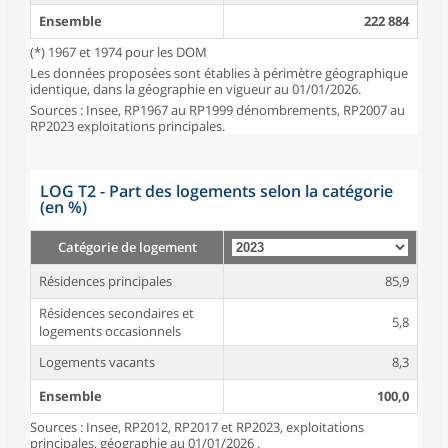
Ensemble
222 884
(*) 1967 et 1974 pour les DOM
Les données proposées sont établies à périmètre géographique
identique, dans la géographie en vigueur au 01/01/2026.
Sources : Insee, RP1967 au RP1999 dénombrements, RP2007 au
RP2023 exploitations principales.
LOG T2 - Part des logements selon la catégorie
(en %)
Catégorie de logement
Résidences principales
85,9
Résidences secondaires et
5,8
logements occasionnels
Logements vacants
8,3
Ensemble
100,0
Sources : Insee, RP2012, RP2017 et RP2023, exploitations
principales, géographie au 01/01/2026 .