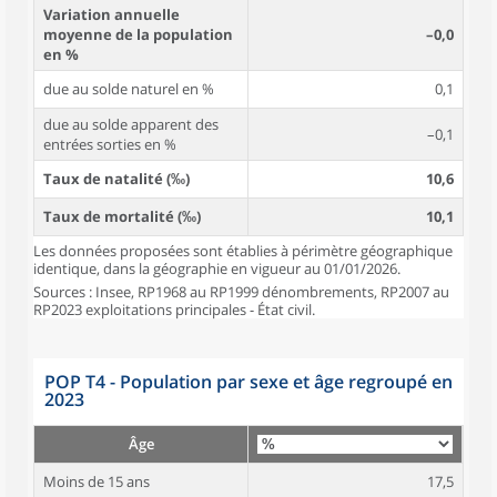
Variation annuelle
moyenne de la population
–0,0
en %
due au solde naturel en %
0,1
due au solde apparent des
–0,1
entrées sorties en %
Taux de natalité (‰)
10,6
Taux de mortalité (‰)
10,1
Les données proposées sont établies à périmètre géographique
identique, dans la géographie en vigueur au 01/01/2026.
Sources : Insee, RP1968 au RP1999 dénombrements, RP2007 au
RP2023 exploitations principales - État civil.
POP T4 - Population par sexe et âge regroupé en
2023
Âge
Moins de 15 ans
17,5