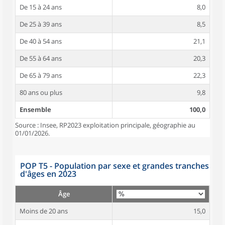
De 15 à 24 ans
8,0
De 25 à 39 ans
8,5
De 40 à 54 ans
21,1
De 55 à 64 ans
20,3
De 65 à 79 ans
22,3
80 ans ou plus
9,8
Ensemble
100,0
Source : Insee, RP2023 exploitation principale, géographie au
01/01/2026.
POP T5 - Population par sexe et grandes tranches
d'âges en 2023
Âge
Moins de 20 ans
15,0