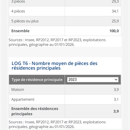
3 pièces
29,3
4 pièces
34,1
5 pièces ou plus
25,9
Ensemble
100,0
Sources : Insee, RP2012, RP2017 et RP2023, exploitations
principales, géographie au 01/01/2026.
LOG T6 - Nombre moyen de pièces des
résidences principales
Type de résidence principale
Maison
3,9
Appartement
3,1
Ensemble des résidences
3,9
principales
Sources : Insee, RP2012, RP2017 et RP2023, exploitations
principales, géographie au 01/01/2026.