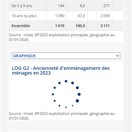
De 5 à 9 ans
144
8,9
277
3,7
10 ans ou plus
1 090
67,3
2 059
4,0
Ensemble
1 619
100,0
3 111
3,9
Source : Insee, RP2023 exploitation principale, géographie au
01/01/2026.
LOG G2 - Ancienneté d'emménagement des
ménages en 2023
Source : Insee, RP2023 exploitation principale, géographie au
01/01/2026.