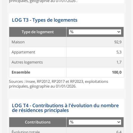
principales, géographie au 01/01/2026 .
LOG T3 - Types de logements
Type de logement
Maison
92,9
Appartement
5,3
Autres logements
1,7
Ensemble
100,0
Sources : Insee, RP2012, RP2017 et RP2023, exploitations
principales, géographie au 01/01/2026.
LOG T4 - Contributions à l'évolution du nombre
de résidences principales
Contributions
Évolution totale
6,4