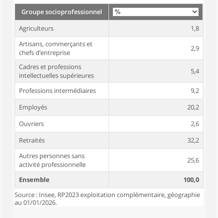
Groupe socioprofessionnel
Agriculteurs
1,8
Artisans, commerçants et
2,9
chefs d’entreprise
Cadres et professions
5,4
intellectuelles supérieures
Professions intermédiaires
9,2
Employés
20,2
Ouvriers
2,6
Retraités
32,2
Autres personnes sans
25,6
activité professionnelle
Ensemble
100,0
Source : Insee, RP2023 exploitation complémentaire, géographie
au 01/01/2026.