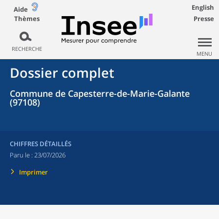
English
Aide
Thèmes
Presse
RECHERCHE
MENU
Dossier complet
Commune de Capesterre-de-Marie-Galante
(97108)
CHIFFRES DÉTAILLÉS
Paru le :
23/07/2026
Imprimer