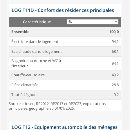
LOG T11D - Confort des résidences principales
Caractéristique
Ensemble
100,0
Électricité dans le logement
94,1
Eau chaude dans le logement
68,1
Baignoire ou douche et WC à
94,1
l'intérieur
Chauffe-eau solaire
49,2
Pièce climatisée
28,8
Tout-à-l'égout
9,2
Sources : Insee, RP2012, RP2017 et RP2023, exploitations
principales, géographie au 01/01/2026.
LOG T12 - Équipement automobile des ménages