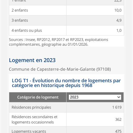
1 enfant
22,3
2 enfants
10,0
3 enfants
4,9
4 enfants ou plus
1,0
Sources : Insee, RP2012, RP2017 et RP2023, exploitations
complémentaires, géographie au 01/01/2026.
Logement en 2023
Commune de Capesterre-de-Marie-Galante (97108)
LOG T1 - Évolution du nombre de logements par
catégorie en historique depuis 1968
Catégorie de logement
Résidences principales
1 619
Résidences secondaires et
362
logements occasionnels
Logements vacants
475