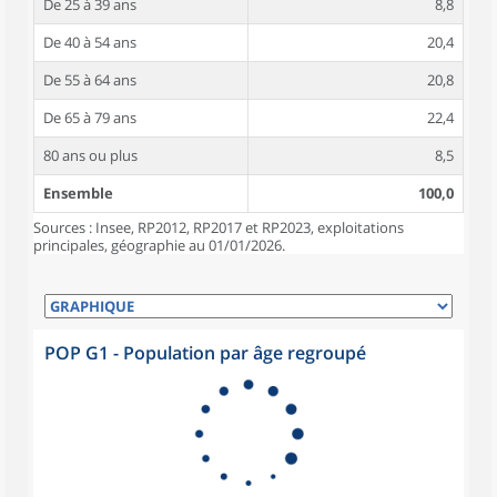
De 25 à 39 ans
8,8
De 40 à 54 ans
20,4
De 55 à 64 ans
20,8
De 65 à 79 ans
22,4
80 ans ou plus
8,5
Ensemble
100,0
Sources : Insee, RP2012, RP2017 et RP2023, exploitations
principales, géographie au 01/01/2026.
POP G1 - Population par âge regroupé