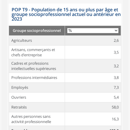
POP T9 - Population de 15 ans ou plus par âge et
groupe socioprofessionnel actuel ou antérieur en
2023
Groupe socioprofessionnel
Agriculteurs
2,6
Artisans, commerçants et
3,5
chefs d’entreprise
Cadres et professions
3,2
intellectuelles supérieures
Professions intermédiaires
3,8
Employés
7,3
Ouvriers
5,4
Retraités
58,0
Autres personnes sans
16,3
activité professionnelle