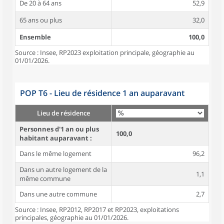
De 20 à 64 ans
52,9
65 ans ou plus
32,0
Ensemble
100,0
Source : Insee, RP2023 exploitation principale, géographie au
01/01/2026.
POP T6 - Lieu de résidence 1 an auparavant
Lieu de résidence
Personnes d'1 an ou plus
100,0
habitant auparavant :
Dans le même logement
96,2
Dans un autre logement de la
1,1
même commune
Dans une autre commune
2,7
Source : Insee, RP2012, RP2017 et RP2023, exploitations
principales, géographie au 01/01/2026.