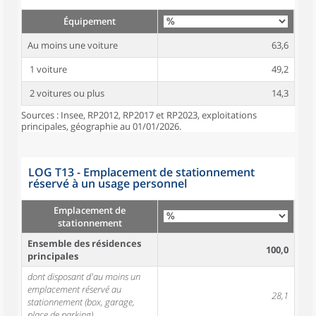
Équipement
Au moins une voiture
63,6
1 voiture
49,2
2 voitures ou plus
14,3
Sources : Insee, RP2012, RP2017 et RP2023, exploitations
principales, géographie au 01/01/2026.
LOG T13 - Emplacement de stationnement
réservé à un usage personnel
Emplacement de
stationnement
Ensemble des résidences
100,0
principales
dont disposant d'au moins un
emplacement réservé au
28,1
stationnement (box, garage,
place de parking)