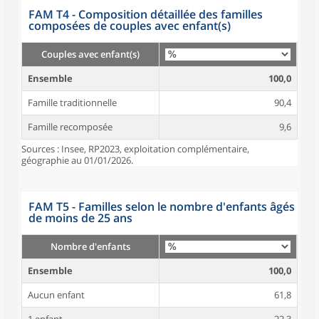
FAM T4 - Composition détaillée des familles
composées de couples avec enfant(s)
Couples avec enfant(s)
Ensemble
100,0
Famille traditionnelle
90,4
Famille recomposée
9,6
Sources : Insee, RP2023, exploitation complémentaire,
géographie au 01/01/2026.
FAM T5 - Familles selon le nombre d'enfants âgés
de moins de 25 ans
Nombre d'enfants
Ensemble
100,0
Aucun enfant
61,8