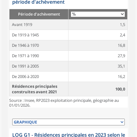
période d'achèvement
Période d'achèvement
Avant 1919
1,5
De 1919 à 1945
2,4
De 1946 à 1970
16,8
De 1971 à 1990
27,9
De 1991 à 2005
35,1
De 2006 à 2020
16,2
Résidences principales
100,0
construites avant 2021
Source : Insee, RP2023 exploitation principale, géographie au
01/01/2026.
LOG G1 - Résidences principales en 2023 selon le