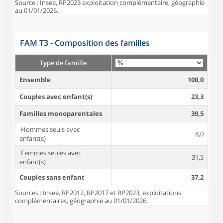
Source : Insee, RP2023 exploitation complémentaire, géographie
au 01/01/2026.
FAM T3 - Composition des familles
Type de famille
Ensemble
100,0
Couples avec enfant(s)
23,3
Familles monoparentales
39,5
Hommes seuls avec
8,0
enfant(s)
Femmes seules avec
31,5
enfant(s)
Couples sans enfant
37,2
Sources : Insee, RP2012, RP2017 et RP2023, exploitations
complémentaires, géographie au 01/01/2026.