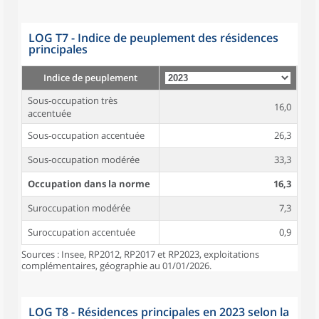
LOG T7 - Indice de peuplement des résidences
principales
Indice de peuplement
Sous-occupation très
16,0
accentuée
Sous-occupation accentuée
26,3
Sous-occupation modérée
33,3
Occupation dans la norme
16,3
Suroccupation modérée
7,3
Suroccupation accentuée
0,9
Sources : Insee, RP2012, RP2017 et RP2023, exploitations
complémentaires, géographie au 01/01/2026.
LOG T8 - Résidences principales en 2023 selon la