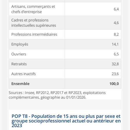
Artisans, commerçants et
6,4
chefs d’entreprise
Cadres et professions
4,6
intellectuelles supérieures
Professions intermédiaires
8,2
Employés
14,1
Ouvriers
6,5
Retraités
32,8
Autres inactifs
23,6
Ensemble
100,0
Sources : Insee, RP2012, RP2017 et RP2023, exploitations
complémentaires, géographie au 01/01/2026.
POP T8 - Population de 15 ans ou plus par sexe et
groupe socioprofessionnel actuel ou antérieur en
2023