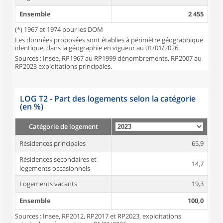
Ensemble
2 455
(*) 1967 et 1974 pour les DOM
Les données proposées sont établies à périmètre géographique
identique, dans la géographie en vigueur au 01/01/2026.
Sources : Insee, RP1967 au RP1999 dénombrements, RP2007 au
RP2023 exploitations principales.
LOG T2 - Part des logements selon la catégorie
(en %)
Catégorie de logement
Résidences principales
65,9
Résidences secondaires et
14,7
logements occasionnels
Logements vacants
19,3
Ensemble
100,0
Sources : Insee, RP2012, RP2017 et RP2023, exploitations