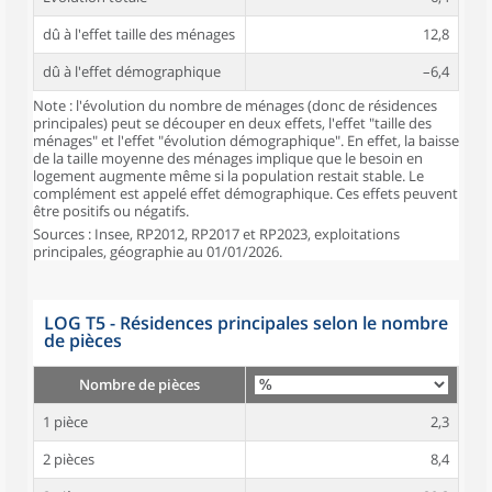
dû à l'effet taille des ménages
12,8
dû à l'effet démographique
–6,4
Note : l'évolution du nombre de ménages (donc de résidences
principales) peut se découper en deux effets, l'effet "taille des
ménages" et l'effet "évolution démographique". En effet, la baisse
de la taille moyenne des ménages implique que le besoin en
logement augmente même si la population restait stable. Le
complément est appelé effet démographique. Ces effets peuvent
être positifs ou négatifs.
Sources : Insee, RP2012, RP2017 et RP2023, exploitations
principales, géographie au 01/01/2026.
LOG T5 - Résidences principales selon le nombre
de pièces
Nombre de pièces
1 pièce
2,3
2 pièces
8,4