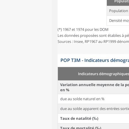
Populati
Population
Densité mo
(*) 1967 et 1974 pour les DOM
Les données proposées sont établies à pé
Sources : Insee, RP1967 au RP1999 dénom
POP T3M - Indicateurs démogra
Indicateurs démographique
Variation annuelle moyenne de la p
en %
due au solde naturel en %
due au solde apparent des entrées sorti
Taux de natalité (‰)
Taux de mortalité (‰)