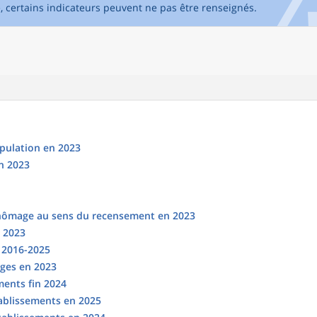
e, certains indicateurs peuvent ne pas être renseignés.
opulation en 2023
n 2023
chômage au sens du recensement en 2023
n 2023
s 2016-2025
ges en 2023
ments fin 2024
tablissements en 2025