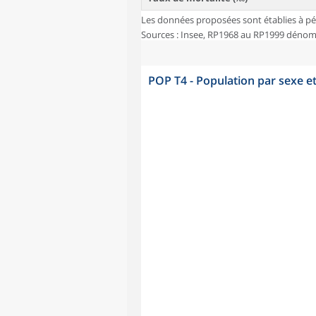
Les données proposées sont établies à pé
Sources : Insee, RP1968 au RP1999 dénombr
POP T4 - Population par sexe e