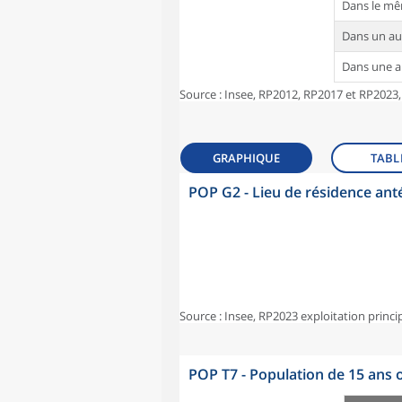
Dans le m
Dans un a
Dans une 
Source : Insee, RP2012, RP2017 et RP2023,
GRAPHIQUE
TABL
POP G2 - Lieu de résidence ant
Source : Insee, RP2023 exploitation princi
POP T7 - Population de 15 ans o