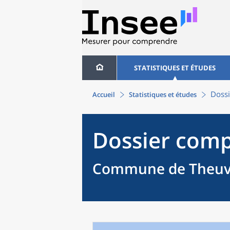
STATISTIQUES ET ÉTUDES
Dossi
Accueil
Statistiques et études
Dossier comp
Commune de Theuvil