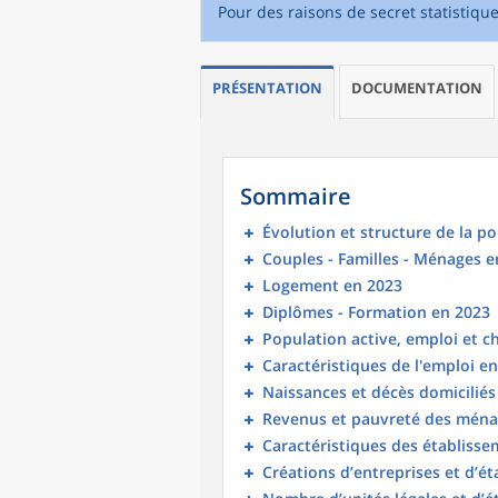
Pour des raisons de secret statistiqu
PRÉSENTATION
DOCUMENTATION
Sommaire
Évolution et structure de la p
Couples - Familles - Ménages e
Logement en 2023
Diplômes - Formation en 2023
Population active, emploi et 
Caractéristiques de l'emploi e
Naissances et décès domicilié
Revenus et pauvreté des ména
Caractéristiques des établisse
Créations d’entreprises et d’é