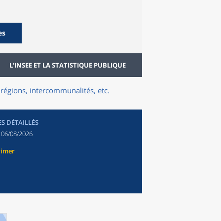
es
L'INSEE ET LA STATISTIQUE PUBLIQUE
régions, intercommunalités, etc.
ES DÉTAILLÉS
:
06/08/2026
rimer