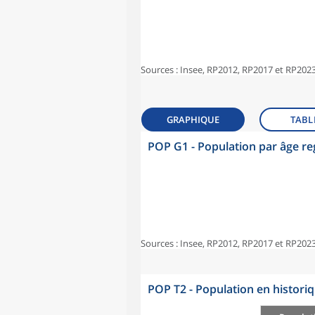
Sources : Insee, RP2012, RP2017 et RP2023
GRAPHIQUE
TABL
POP G1 - Population par âge r
Sources : Insee, RP2012, RP2017 et RP2023
POP T2 - Population en histori