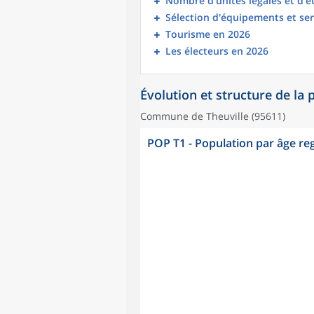
Nombre d’unités légales et d’
Sélection d'équipements et ser
Tourisme en 2026
Les électeurs en 2026
Évolution et structure de la
Commune de Theuville (95611)
POP T1 - Population par âge r