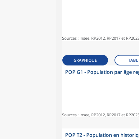
Sources : Insee, RP2012, RP2017 et RP2023
GRAPHIQUE
TABL
POP G1 - Population par âge r
Sources : Insee, RP2012, RP2017 et RP2023
POP T2 - Population en histori