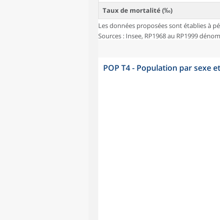
Taux de mortalité (‰)
Les données proposées sont établies à pé
Sources : Insee, RP1968 au RP1999 dénombr
POP T4 - Population par sexe e