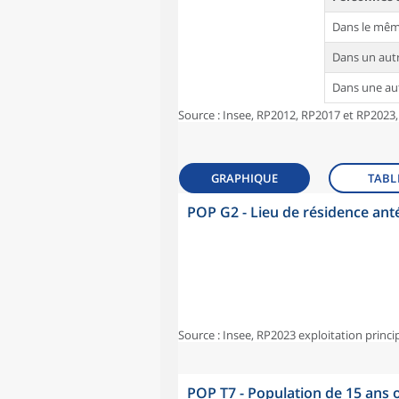
Dans le mê
Dans un au
Dans une a
Source : Insee, RP2012, RP2017 et RP2023,
GRAPHIQUE
TABL
POP G2 - Lieu de résidence ant
Source : Insee, RP2023 exploitation princi
POP T7 - Population de 15 ans o