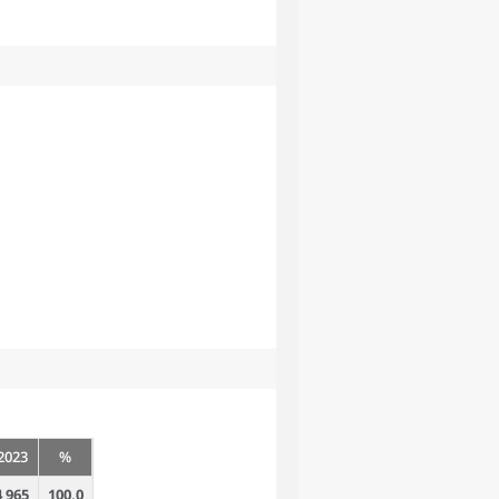
2023
%
4 965
100,0