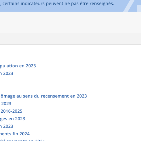
e, certains indicateurs peuvent ne pas être renseignés.
opulation en 2023
n 2023
chômage au sens du recensement en 2023
n 2023
s 2016-2025
ges en 2023
en 2023
ments fin 2024