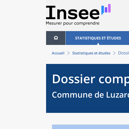
STATISTIQUES ET ÉTUDES
Dossi
Accueil
Statistiques et études
Dossier comp
Commune de Luzarc