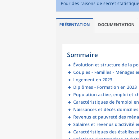
Pour des raisons de secret statistiqu
PRÉSENTATION
DOCUMENTATION
Sommaire
Évolution et structure de la p
Couples - Familles - Ménages e
Logement en 2023
Diplômes - Formation en 2023
Population active, emploi et 
Caractéristiques de l'emploi e
Naissances et décès domicilié
Revenus et pauvreté des ména
Salaires et revenus d'activité 
Caractéristiques des établisse