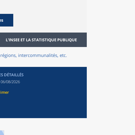
es
L'INSEE ET LA STATISTIQUE PUBLIQUE
régions, intercommunalités, etc.
ES DÉTAILLÉS
:
06/08/2026
rimer