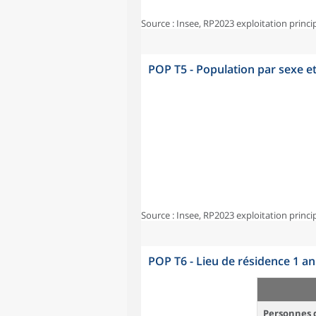
Source : Insee, RP2023 exploitation princi
POP T5 - Population par sexe e
Source : Insee, RP2023 exploitation princi
POP T6 - Lieu de résidence 1 a
Personnes d