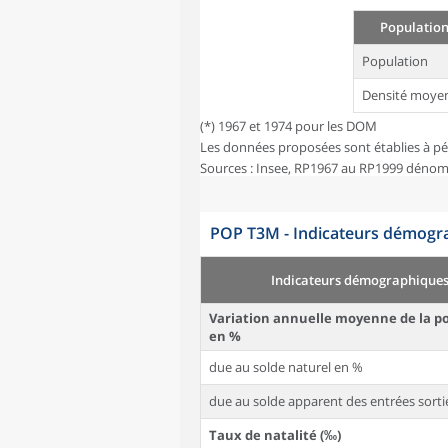
Population
Population
Densité moye
(*) 1967 et 1974 pour les DOM
Les données proposées sont établies à pé
Sources : Insee, RP1967 au RP1999 dénom
POP T3M - Indicateurs démogra
Indicateurs démographique
Variation annuelle moyenne de la p
en %
due au solde naturel en %
due au solde apparent des entrées sorti
Taux de natalité (‰)