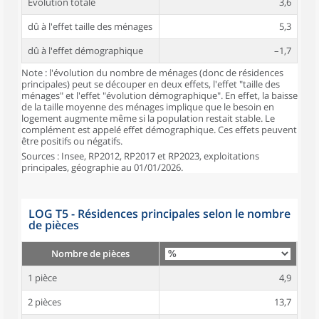
Évolution totale
3,6
dû à l'effet taille des ménages
5,3
dû à l'effet démographique
–1,7
Note : l'évolution du nombre de ménages (donc de résidences
principales) peut se découper en deux effets, l'effet "taille des
ménages" et l'effet "évolution démographique". En effet, la baisse
de la taille moyenne des ménages implique que le besoin en
logement augmente même si la population restait stable. Le
complément est appelé effet démographique. Ces effets peuvent
être positifs ou négatifs.
Sources : Insee, RP2012, RP2017 et RP2023, exploitations
principales, géographie au 01/01/2026.
LOG T5 - Résidences principales selon le nombre
de pièces
Nombre de pièces
1 pièce
4,9
2 pièces
13,7