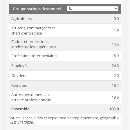
Groupe socioprofessionnel
Agriculteurs
0,0
Artisans, commerçants et
1,9
chefs d’entreprise
Cadres et professions
14,6
intellectuelles supérieures
Professions intermédiaires
18,9
Employés
24,6
Ouvriers
2,0
Retraités
18,4
Autres personnes sans
19,6
activité professionnelle
Ensemble
100,0
Source : Insee, RP2023 exploitation complémentaire, géographie
au 01/01/2026.