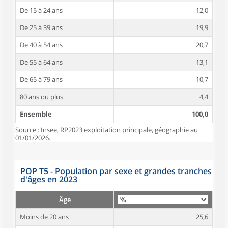
De 15 à 24 ans
12,0
De 25 à 39 ans
19,9
De 40 à 54 ans
20,7
De 55 à 64 ans
13,1
De 65 à 79 ans
10,7
80 ans ou plus
4,4
Ensemble
100,0
Source : Insee, RP2023 exploitation principale, géographie au
01/01/2026.
POP T5 - Population par sexe et grandes tranches
d'âges en 2023
Âge
Moins de 20 ans
25,6