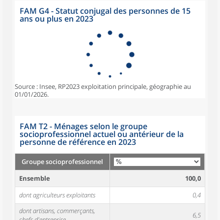
FAM G4 - Statut conjugal des personnes de 15
ans ou plus en 2023
Source : Insee, RP2023 exploitation principale, géographie au
01/01/2026.
FAM T2 - Ménages selon le groupe
socioprofessionnel actuel ou antérieur de la
personne de référence en 2023
Groupe socioprofessionnel
Ensemble
100,0
dont agriculteurs exploitants
0,4
dont artisans, commerçants,
6,5
chefs d'entreprise