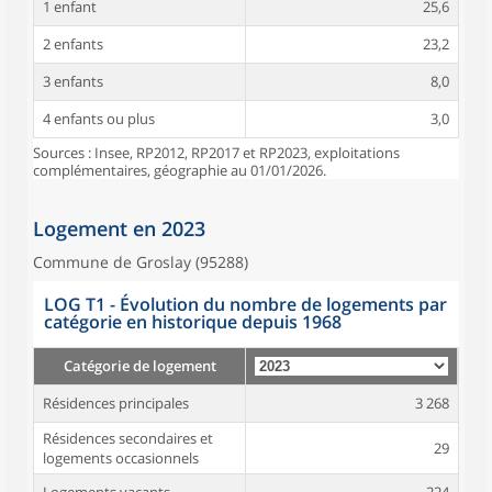
1 enfant
25,6
2 enfants
23,2
3 enfants
8,0
4 enfants ou plus
3,0
Sources : Insee, RP2012, RP2017 et RP2023, exploitations
complémentaires, géographie au 01/01/2026.
Logement en 2023
Commune de Groslay (95288)
LOG T1 - Évolution du nombre de logements par
catégorie en historique depuis 1968
Catégorie de logement
Résidences principales
3 268
Résidences secondaires et
29
logements occasionnels