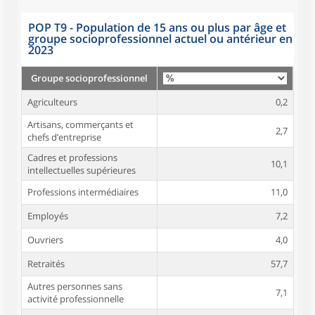
POP T9 - Population de 15 ans ou plus par âge et
groupe socioprofessionnel actuel ou antérieur en
2023
Groupe socioprofessionnel
Agriculteurs
0,2
Artisans, commerçants et
2,7
chefs d’entreprise
Cadres et professions
10,1
intellectuelles supérieures
Professions intermédiaires
11,0
Employés
7,2
Ouvriers
4,0
Retraités
57,7
Autres personnes sans
7,1
activité professionnelle