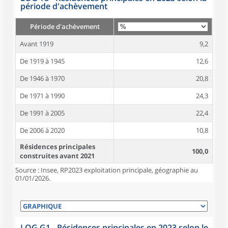
période d'achèvement
Période d'achèvement
Avant 1919
9,2
De 1919 à 1945
12,6
De 1946 à 1970
20,8
De 1971 à 1990
24,3
De 1991 à 2005
22,4
De 2006 à 2020
10,8
Résidences principales
100,0
construites avant 2021
Source : Insee, RP2023 exploitation principale, géographie au
01/01/2026.
LOG G1 - Résidences principales en 2023 selon le