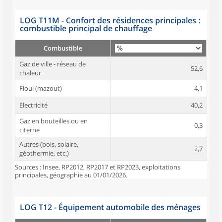
LOG T11M - Confort des résidences principales :
combustible principal de chauffage
Combustible
Gaz de ville - réseau de
52,6
chaleur
Fioul (mazout)
4,1
Electricité
40,2
Gaz en bouteilles ou en
0,3
citerne
Autres (bois, solaire,
2,7
géothermie, etc.)
Sources : Insee, RP2012, RP2017 et RP2023, exploitations
principales, géographie au 01/01/2026.
LOG T12 - Équipement automobile des ménages