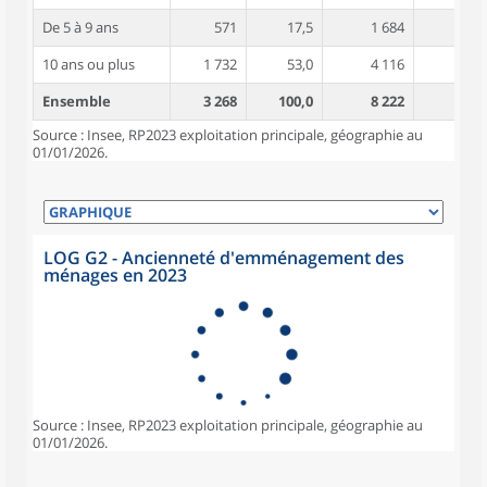
De 5 à 9 ans
571
17,5
1 684
3,8
10 ans ou plus
1 732
53,0
4 116
4,5
Ensemble
3 268
100,0
8 222
4,1
Source : Insee, RP2023 exploitation principale, géographie au
01/01/2026.
LOG G2 - Ancienneté d'emménagement des
ménages en 2023
Source : Insee, RP2023 exploitation principale, géographie au
01/01/2026.