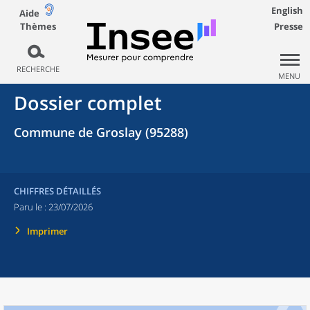
English
Aide
Thèmes
Presse
RECHERCHE
MENU
Dossier complet
Commune de Groslay (95288)
CHIFFRES DÉTAILLÉS
Paru le :
23/07/2026
Imprimer