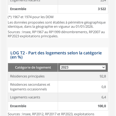
Logements vacants
224
Ensemble
3 522
(*) 1967 et 1974 pour les DOM
Les données proposées sont établies à périmètre géographique
identique, dans la géographie en vigueur au 01/01/2026.
Sources : Insee, RP1967 au RP1999 dénombrements, RP2007 au
RP2023 exploitations principales.
LOG T2 - Part des logements selon la catégorie
(en %)
Catégorie de logement
Résidences principales
92,8
Résidences secondaires et
0,8
logements occasionnels
Logements vacants
6,4
Ensemble
100,0
Sources : Insee, RP2012, RP2017 et RP2023, exploitations