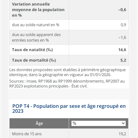
Variation annuelle
moyenne de la population
–0,6
en %
due au solde naturel en %
0,9
due au solde apparent des
–1,6
entrées sorties en %
Taux de natalité (‰)
14,6
Taux de mortalité (‰)
5,2
Les données proposées sont établies à périmètre géographique
identique, dans la géographie en vigueur au 01/01/2026.
Sources : Insee, RP1968 au RP1999 dénombrements, RP2007 au
RP2023 exploitations principales - État civil.
POP T4 - Population par sexe et âge regroupé en
2023
Âge
Moins de 15 ans
19,2