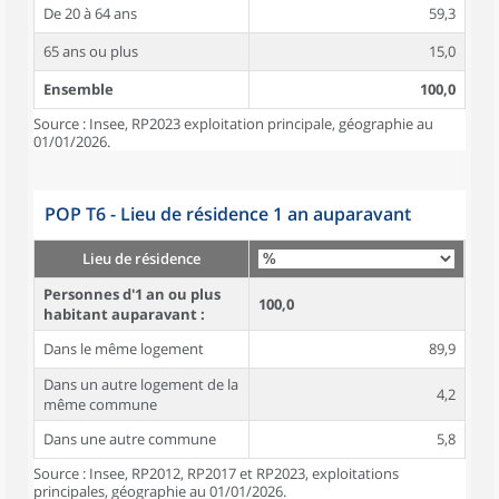
De 20 à 64 ans
59,3
65 ans ou plus
15,0
Ensemble
100,0
Source : Insee, RP2023 exploitation principale, géographie au
01/01/2026.
POP T6 - Lieu de résidence 1 an auparavant
Lieu de résidence
Personnes d'1 an ou plus
100,0
habitant auparavant :
Dans le même logement
89,9
Dans un autre logement de la
4,2
même commune
Dans une autre commune
5,8
Source : Insee, RP2012, RP2017 et RP2023, exploitations
principales, géographie au 01/01/2026.