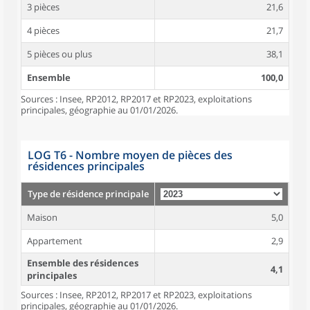
3 pièces
21,6
4 pièces
21,7
5 pièces ou plus
38,1
Ensemble
100,0
Sources : Insee, RP2012, RP2017 et RP2023, exploitations
principales, géographie au 01/01/2026.
LOG T6 - Nombre moyen de pièces des
résidences principales
Type de résidence principale
Maison
5,0
Appartement
2,9
Ensemble des résidences
4,1
principales
Sources : Insee, RP2012, RP2017 et RP2023, exploitations
principales, géographie au 01/01/2026.