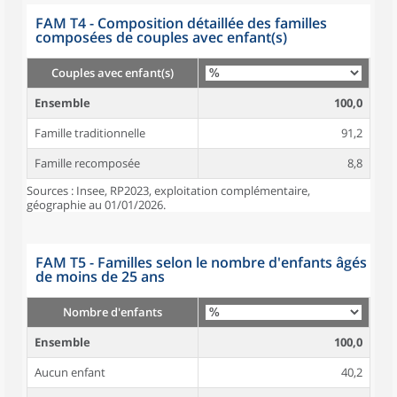
FAM T4 - Composition détaillée des familles
composées de couples avec enfant(s)
Couples avec enfant(s)
Ensemble
100,0
Famille traditionnelle
91,2
Famille recomposée
8,8
Sources : Insee, RP2023, exploitation complémentaire,
géographie au 01/01/2026.
FAM T5 - Familles selon le nombre d'enfants âgés
de moins de 25 ans
Nombre d'enfants
Ensemble
100,0
Aucun enfant
40,2