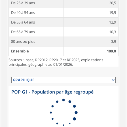
De 25 à 39 ans
20,5
De 40 à 54 ans
19,9
De 55 à 64 ans
12,9
De 65 à 79 ans
10,3
80 ans ou plus
3,9
Ensemble
100,0
Sources : Insee, RP2012, RP2017 et RP2023, exploitations
principales, géographie au 01/01/2026.
POP G1 - Population par âge regroupé