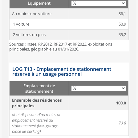
Équipement
Au moins une voiture
86,1
1 voiture
50,9
2 voitures ou plus
35,2
Sources : Insee, RP2012, RP2017 et RP2023, exploitations
principales, géographie au 01/01/2026.
LOG T13 - Emplacement de stationnement
réservé à un usage personnel
Emplacement de
stationnement
Ensemble des résidences
100,0
principales
dont disposant d'au moins un
emplacement réservé au
73,8
stationnement (box, garage,
place de parking)