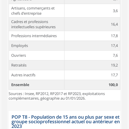
Artisans, commerçants et
3,6
chefs d’entreprise
Cadres et professions
16,4
intellectuelles supérieures
Professions intermédiaires
17,8
Employés
17,4
Ouvriers
7,6
Retraités
19,2
Autres inactifs
17,7
Ensemble
100,0
Sources : Insee, RP2012, RP2017 et RP2023, exploitations
complémentaires, géographie au 01/01/2026.
POP T8 - Population de 15 ans ou plus par sexe et
groupe socioprofessionnel actuel ou antérieur en
2023