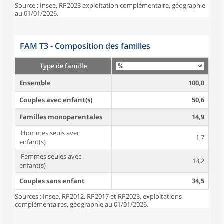
Source : Insee, RP2023 exploitation complémentaire, géographie
au 01/01/2026.
FAM T3 - Composition des familles
Type de famille
Ensemble
100,0
Couples avec enfant(s)
50,6
Familles monoparentales
14,9
Hommes seuls avec
1,7
enfant(s)
Femmes seules avec
13,2
enfant(s)
Couples sans enfant
34,5
Sources : Insee, RP2012, RP2017 et RP2023, exploitations
complémentaires, géographie au 01/01/2026.