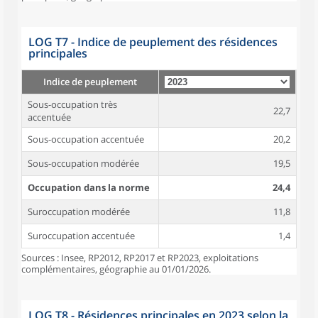
LOG T7 - Indice de peuplement des résidences
principales
Indice de peuplement
Sous-occupation très
22,7
accentuée
Sous-occupation accentuée
20,2
Sous-occupation modérée
19,5
Occupation dans la norme
24,4
Suroccupation modérée
11,8
Suroccupation accentuée
1,4
Sources : Insee, RP2012, RP2017 et RP2023, exploitations
complémentaires, géographie au 01/01/2026.
LOG T8 - Résidences principales en 2023 selon la